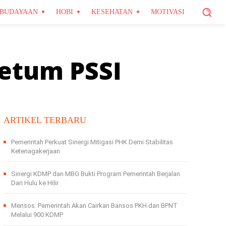
BUDAYAAN
HOBI
KESEHATAN
MOTIVASI
Ketum PSSI
ARTIKEL TERBARU
Pemerintah Perkuat Sinergi Mitigasi PHK Demi Stabilitas
Ketenagakerjaan
Sinergi KDMP dan MBG Bukti Program Pemerintah Berjalan
Dari Hulu ke Hilir
Mensos: Pemerintah Akan Cairkan Bansos PKH dan BPNT
Melalui 900 KDMP