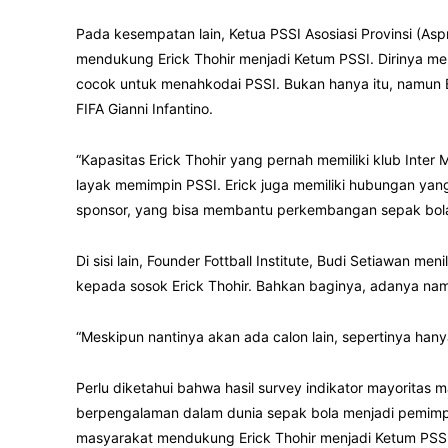
Pada kesempatan lain, Ketua PSSI Asosiasi Provinsi (As
mendukung Erick Thohir menjadi Ketum PSSI. Dirinya men
cocok untuk menahkodai PSSI. Bukan hanya itu, namun E
FIFA Gianni Infantino.
“Kapasitas Erick Thohir yang pernah memiliki klub Inter 
layak memimpin PSSI. Erick juga memiliki hubungan yang
sponsor, yang bisa membantu perkembangan sepak bola n
Di sisi lain, Founder Fottball Institute, Budi Setiawan
kepada sosok Erick Thohir. Bahkan baginya, adanya nam
“Meskipun nantinya akan ada calon lain, sepertinya han
Perlu diketahui bahwa hasil survey indikator mayoritas
berpengalaman dalam dunia sepak bola menjadi pemimpi
masyarakat mendukung Erick Thohir menjadi Ketum PSSI