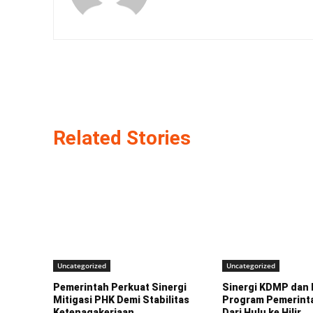
Related Stories
Uncategorized
Uncategorized
Pemerintah Perkuat Sinergi
Sinergi KDMP dan 
Mitigasi PHK Demi Stabilitas
Program Pemerinta
Ketenagakerjaan
Dari Hulu ke Hilir