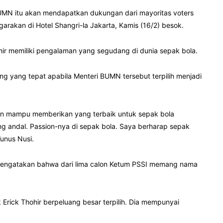
MN itu akan mendapatkan dukungan dari mayoritas voters
arakan di Hotel Shangri-la Jakarta, Kamis (16/2) besok.
ir memiliki pengalaman yang segudang di dunia sepak bola.
g yang tepat apabila Menteri BUMN tersebut terpilih menjadi
akan mampu memberikan yang terbaik untuk sepak bola
g andal. Passion-nya di sepak bola. Saya berharap sepak
Yunus Nusi.
 mengatakan bahwa dari lima calon Ketum PSSI memang nama
 Erick Thohir berpeluang besar terpilih. Dia mempunyai