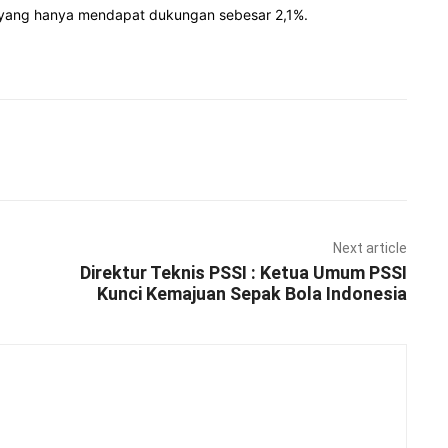
ti yang hanya mendapat dukungan sebesar 2,1%.
Pinterest
WhatsApp
Next article
Direktur Teknis PSSI : Ketua Umum PSSI
Kunci Kemajuan Sepak Bola Indonesia