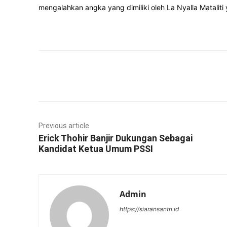
mengalahkan angka yang dimiliki oleh La Nyalla Matali
Facebook
Twitter
Previous article
Erick Thohir Banjir Dukungan Sebagai
Kandidat Ketua Umum PSSI
Admin
https://siaransantri.id