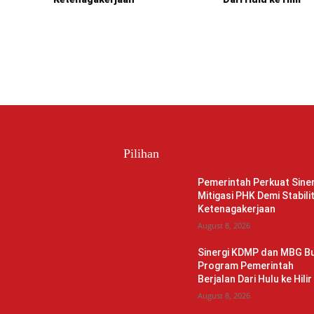
Pilihan
Pemerintah Perkuat Siner
Mitigasi PHK Demi Stabili
Ketenagakerjaan
August 8, 2026
Sinergi KDMP dan MBG Bu
Program Pemerintah
Berjalan Dari Hulu ke Hilir
August 8, 2026