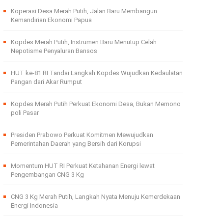
Koperasi Desa Merah Putih, Jalan Baru Membangun
Kemandirian Ekonomi Papua
Kopdes Merah Putih, Instrumen Baru Menutup Celah
Nepotisme Penyaluran Bansos
HUT ke-81 RI Tandai Langkah Kopdes Wujudkan Kedaulatan
Pangan dari Akar Rumput
Kopdes Merah Putih Perkuat Ekonomi Desa, Bukan Memono
poli Pasar
Presiden Prabowo Perkuat Komitmen Mewujudkan
Pemerintahan Daerah yang Bersih dari Korupsi
Momentum HUT RI Perkuat Ketahanan Energi lewat
Pengembangan CNG 3 Kg
CNG 3 Kg Merah Putih, Langkah Nyata Menuju Kemerdekaan
Energi Indonesia