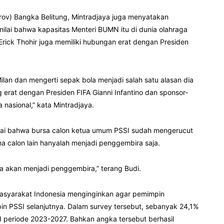
prov) Bangka Belitung, Mintradjaya juga menyatakan
ilai bahwa kapasitas Menteri BUMN itu di dunia olahraga
rick Thohir juga memiliki hubungan erat dengan Presiden
Milan dan mengerti sepak bola menjadi salah satu alasan dia
 erat dengan Presiden FIFA Gianni Infantino dan sponsor-
asional,” kata Mintradjaya.
 menilai bahwa bursa calon ketua umum PSSI sudah mengerucut
a calon lain hanyalah menjadi penggembira saja.
ya akan menjadi penggembira,” terang Budi.
 masyarakat Indonesia menginginkan agar pemimpin
n PSSI selanjutnya. Dalam survey tersebut, sebanyak 24,1%
 periode 2023-2027. Bahkan angka tersebut berhasil