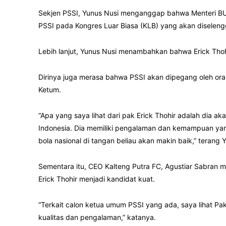
Sekjen PSSI, Yunus Nusi menganggap bahwa Menteri BU
PSSI pada Kongres Luar Biasa (KLB) yang akan diselengg
Lebih lanjut, Yunus Nusi menambahkan bahwa Erick Thoh
Dirinya juga merasa bahwa PSSI akan dipegang oleh oran
Ketum.
“Apa yang saya lihat dari pak Erick Thohir adalah dia 
Indonesia. Dia memiliki pengalaman dan kemampuan yan
bola nasional di tangan beliau akan makin baik,” terang 
Sementara itu, CEO Kalteng Putra FC, Agustiar Sabran
Erick Thohir menjadi kandidat kuat.
“Terkait calon ketua umum PSSI yang ada, saya lihat Pak
kualitas dan pengalaman,” katanya.