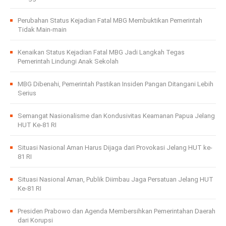
Perubahan Status Kejadian Fatal MBG Membuktikan Pemerintah
Tidak Main-main
Kenaikan Status Kejadian Fatal MBG Jadi Langkah Tegas
Pemerintah Lindungi Anak Sekolah
MBG Dibenahi, Pemerintah Pastikan Insiden Pangan Ditangani Lebih
Serius
Semangat Nasionalisme dan Kondusivitas Keamanan Papua Jelang
HUT Ke-81 RI
Situasi Nasional Aman Harus Dijaga dari Provokasi Jelang HUT ke-
81 RI
Situasi Nasional Aman, Publik Diimbau Jaga Persatuan Jelang HUT
Ke-81 RI
Presiden Prabowo dan Agenda Membersihkan Pemerintahan Daerah
dari Korupsi