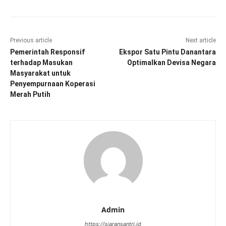
Previous article
Next article
Pemerintah Responsif
Ekspor Satu Pintu Danantara
terhadap Masukan
Optimalkan Devisa Negara
Masyarakat untuk
Penyempurnaan Koperasi
Merah Putih
Admin
https://siaransantri.id