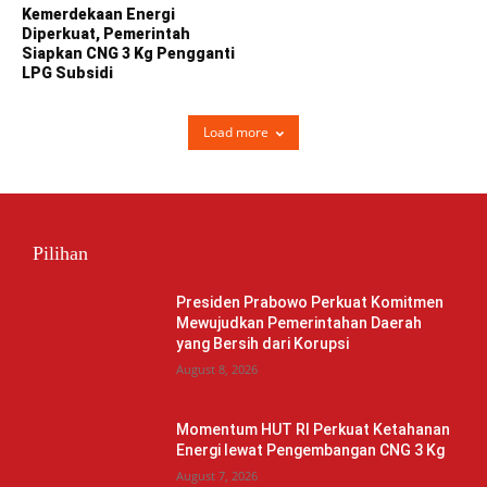
Kemerdekaan Energi
Diperkuat, Pemerintah
Siapkan CNG 3 Kg Pengganti
LPG Subsidi
Load more
Pilihan
Presiden Prabowo Perkuat Komitmen
Mewujudkan Pemerintahan Daerah
yang Bersih dari Korupsi
August 8, 2026
Momentum HUT RI Perkuat Ketahanan
Energi lewat Pengembangan CNG 3 Kg
August 7, 2026