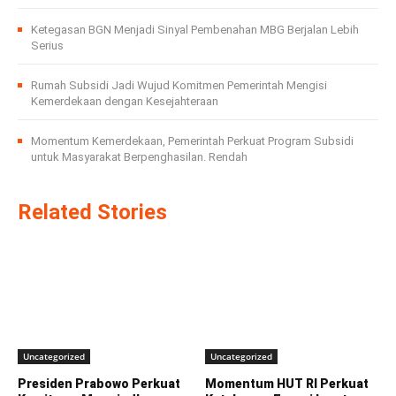
Ketegasan BGN Menjadi Sinyal Pembenahan MBG Berjalan Lebih
Serius
Rumah Subsidi Jadi Wujud Komitmen Pemerintah Mengisi
Kemerdekaan dengan Kesejahteraan
Momentum Kemerdekaan, Pemerintah Perkuat Program Subsidi
untuk Masyarakat Berpenghasilan. Rendah
Related Stories
Uncategorized
Uncategorized
Presiden Prabowo Perkuat
Momentum HUT RI Perkuat