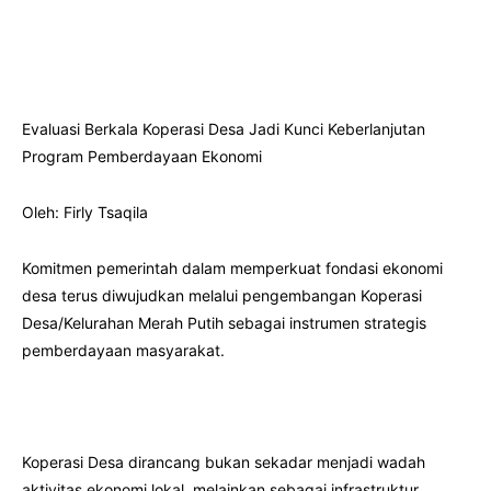
Evaluasi Berkala Koperasi Desa Jadi Kunci Keberlanjutan
Program Pemberdayaan Ekonomi
Oleh: Firly Tsaqila
Komitmen pemerintah dalam memperkuat fondasi ekonomi
desa terus diwujudkan melalui pengembangan Koperasi
Desa/Kelurahan Merah Putih sebagai instrumen strategis
pemberdayaan masyarakat.
Koperasi Desa dirancang bukan sekadar menjadi wadah
aktivitas ekonomi lokal, melainkan sebagai infrastruktur