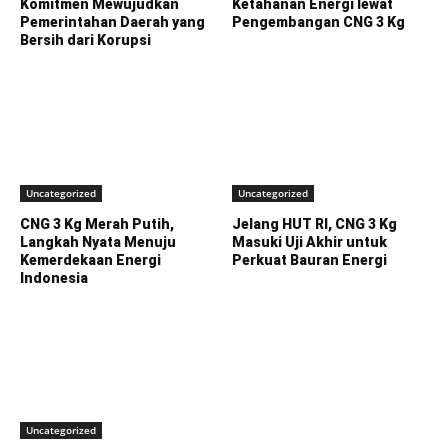
Komitmen Mewujudkan
Ketahanan Energi lewat
Pemerintahan Daerah yang
Pengembangan CNG 3 Kg
Bersih dari Korupsi
Uncategorized
Uncategorized
CNG 3 Kg Merah Putih,
Jelang HUT RI, CNG 3 Kg
Langkah Nyata Menuju
Masuki Uji Akhir untuk
Kemerdekaan Energi
Perkuat Bauran Energi
Indonesia
Uncategorized