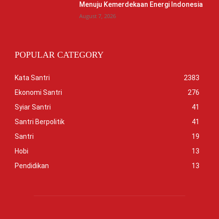
Menuju Kemerdekaan Energi Indonesia
August 7, 2026
POPULAR CATEGORY
Kata Santri
2383
Ekonomi Santri
276
Syiar Santri
41
Santri Berpolitik
41
Santri
19
Hobi
13
Pendidikan
13