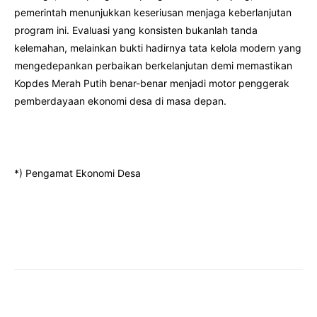
pemerintah menunjukkan keseriusan menjaga keberlanjutan
program ini. Evaluasi yang konsisten bukanlah tanda
kelemahan, melainkan bukti hadirnya tata kelola modern yang
mengedepankan perbaikan berkelanjutan demi memastikan
Kopdes Merah Putih benar-benar menjadi motor penggerak
pemberdayaan ekonomi desa di masa depan.
*) Pengamat Ekonomi Desa
Facebook
Twitter
Pinterest
Wha