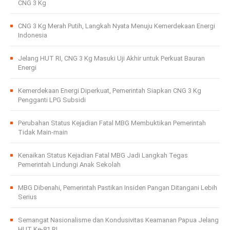
CNG 3 Kg
CNG 3 Kg Merah Putih, Langkah Nyata Menuju Kemerdekaan Energi
Indonesia
Jelang HUT RI, CNG 3 Kg Masuki Uji Akhir untuk Perkuat Bauran
Energi
Kemerdekaan Energi Diperkuat, Pemerintah Siapkan CNG 3 Kg
Pengganti LPG Subsidi
Perubahan Status Kejadian Fatal MBG Membuktikan Pemerintah
Tidak Main-main
Kenaikan Status Kejadian Fatal MBG Jadi Langkah Tegas
Pemerintah Lindungi Anak Sekolah
MBG Dibenahi, Pemerintah Pastikan Insiden Pangan Ditangani Lebih
Serius
Semangat Nasionalisme dan Kondusivitas Keamanan Papua Jelang
HUT Ke-81 RI