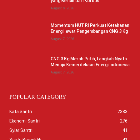
yang Bersih dari Korupsi
August 8, 2026
Momentum HUT RI Perkuat Ketahanan
Energi lewat Pengembangan CNG 3 Kg
August 7, 2026
CNG 3 Kg Merah Putih, Langkah Nyata
Menuju Kemerdekaan Energi Indonesia
August 7, 2026
POPULAR CATEGORY
Kata Santri
2383
Ekonomi Santri
276
Syiar Santri
41
Santri Berpolitik
41