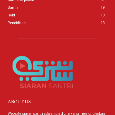
Santri
19
Hobi
13
Pendidikan
13
ABOUT US
Website siaran santri adalah platform yang memungkinkan