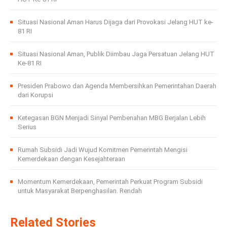
Situasi Nasional Aman Harus Dijaga dari Provokasi Jelang HUT ke-
81 RI
Situasi Nasional Aman, Publik Diimbau Jaga Persatuan Jelang HUT
Ke-81 RI
Presiden Prabowo dan Agenda Membersihkan Pemerintahan Daerah
dari Korupsi
Ketegasan BGN Menjadi Sinyal Pembenahan MBG Berjalan Lebih
Serius
Rumah Subsidi Jadi Wujud Komitmen Pemerintah Mengisi
Kemerdekaan dengan Kesejahteraan
Momentum Kemerdekaan, Pemerintah Perkuat Program Subsidi
untuk Masyarakat Berpenghasilan. Rendah
Related Stories