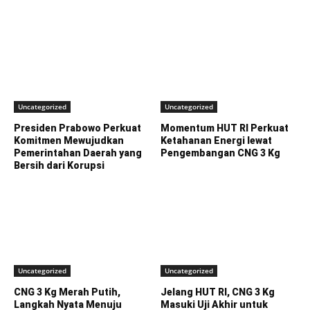
Uncategorized
Uncategorized
Presiden Prabowo Perkuat
Momentum HUT RI Perkuat
Komitmen Mewujudkan
Ketahanan Energi lewat
Pemerintahan Daerah yang
Pengembangan CNG 3 Kg
Bersih dari Korupsi
Uncategorized
Uncategorized
CNG 3 Kg Merah Putih,
Jelang HUT RI, CNG 3 Kg
Langkah Nyata Menuju
Masuki Uji Akhir untuk