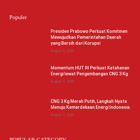
Populer
Presiden Prabowo Perkuat Komitmen
Mewujudkan Pemerintahan Daerah
yang Bersih dari Korupsi
August 8, 2026
Momentum HUT RI Perkuat Ketahanan
Energi lewat Pengembangan CNG 3 Kg
August 7, 2026
CNG 3 Kg Merah Putih, Langkah Nyata
Menuju Kemerdekaan Energi Indonesia
August 7, 2026
POPULAR CATEGORY