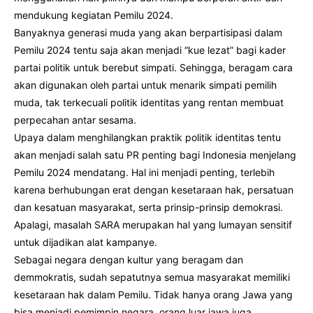
mendukung kegiatan Pemilu 2024.
Banyaknya generasi muda yang akan berpartisipasi dalam
Pemilu 2024 tentu saja akan menjadi “kue lezat” bagi kader
partai politik untuk berebut simpati. Sehingga, beragam cara
akan digunakan oleh partai untuk menarik simpati pemilih
muda, tak terkecuali politik identitas yang rentan membuat
perpecahan antar sesama.
Upaya dalam menghilangkan praktik politik identitas tentu
akan menjadi salah satu PR penting bagi Indonesia menjelang
Pemilu 2024 mendatang. Hal ini menjadi penting, terlebih
karena berhubungan erat dengan kesetaraan hak, persatuan
dan kesatuan masyarakat, serta prinsip-prinsip demokrasi.
Apalagi, masalah SARA merupakan hal yang lumayan sensitif
untuk dijadikan alat kampanye.
Sebagai negara dengan kultur yang beragam dan
demmokratis, sudah sepatutnya semua masyarakat memiliki
kesetaraan hak dalam Pemilu. Tidak hanya orang Jawa yang
bisa menjadi pemimpin negara, orang luar jawa juga