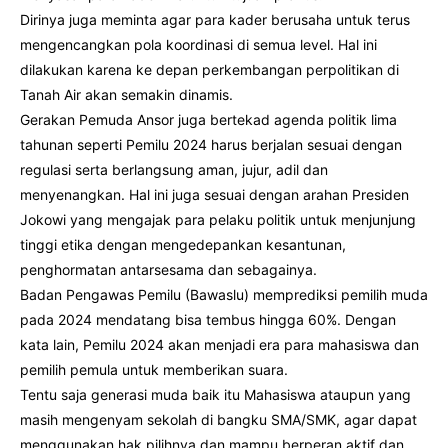
Dirinya juga meminta agar para kader berusaha untuk terus
mengencangkan pola koordinasi di semua level. Hal ini
dilakukan karena ke depan perkembangan perpolitikan di
Tanah Air akan semakin dinamis.
Gerakan Pemuda Ansor juga bertekad agenda politik lima
tahunan seperti Pemilu 2024 harus berjalan sesuai dengan
regulasi serta berlangsung aman, jujur, adil dan
menyenangkan. Hal ini juga sesuai dengan arahan Presiden
Jokowi yang mengajak para pelaku politik untuk menjunjung
tinggi etika dengan mengedepankan kesantunan,
penghormatan antarsesama dan sebagainya.
Badan Pengawas Pemilu (Bawaslu) memprediksi pemilih muda
pada 2024 mendatang bisa tembus hingga 60%. Dengan
kata lain, Pemilu 2024 akan menjadi era para mahasiswa dan
pemilih pemula untuk memberikan suara.
Tentu saja generasi muda baik itu Mahasiswa ataupun yang
masih mengenyam sekolah di bangku SMA/SMK, agar dapat
menggunakan hak pilihnya dan mampu berperan aktif dan