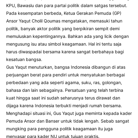
KPU, Bawaslu dan para partai politik dalam satgas tersebut.
Pada kesempatan berbeda, Ketua Gerakan Pemuda (GP)
Ansor Yaqut Cholil Qoumas mengatakan, memasuki tahun
politik, banyak aktor politik yang berpikiran sempit demi
memuluskan kepentingannya. Bahkan ada yang licik dengan
mengusung isu atau simbol keagamaan. Hal ini tentu saja
harus diwaspadai bersama karena sangat berbahaya bagi
kesatuan bangsa.
Gus Yaqut menuturkan, bangsa Indonesia dibangun di atas
perjuangan berat para pendiri untuk menyatukan berbagai
perbedaan yang ada seperti agama, suku, ras, golongan,
bahasa dan lain sebagainya. Persatuan yang telah terbina
kuat hingga saat ini sudah seharusnya terus dirawat dan
dijaga karena Indonesia terbukti menjadi rumah bersama.
Menghadapi situasi ini, Gus Yaqut juga meminta kepada kader
Pemuda Ansor dan Banser untuk tidak lengah. Sebab sangat
mungking para pengguna politik keagamaan itu juga
menyasar para kader NU untuk tujuan praktis.