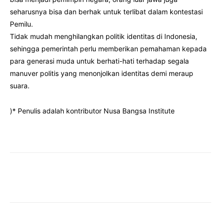
seharusnya bisa dan berhak untuk terlibat dalam kontestasi
Pemilu.
Tidak mudah menghilangkan politik identitas di Indonesia,
sehingga pemerintah perlu memberikan pemahaman kepada
para generasi muda untuk berhati-hati terhadap segala
manuver politis yang menonjolkan identitas demi meraup
suara.
)* Penulis adalah kontributor Nusa Bangsa Institute
Facebook
Twitter
Pinterest
Wha