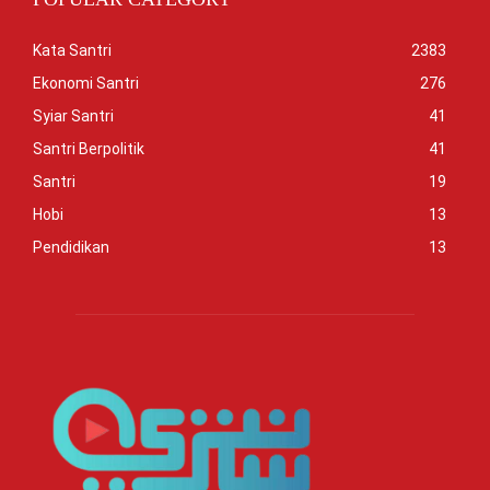
Kata Santri
2383
Ekonomi Santri
276
Syiar Santri
41
Santri Berpolitik
41
Santri
19
Hobi
13
Pendidikan
13