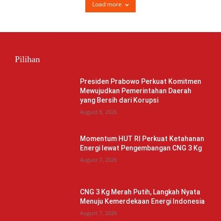
Load more
Pilihan
Presiden Prabowo Perkuat Komitmen
Mewujudkan Pemerintahan Daerah
yang Bersih dari Korupsi
August 8, 2026
Momentum HUT RI Perkuat Ketahanan
Energi lewat Pengembangan CNG 3 Kg
August 7, 2026
CNG 3 Kg Merah Putih, Langkah Nyata
Menuju Kemerdekaan Energi Indonesia
August 7, 2026