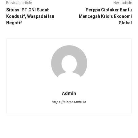
Previous article
Next article
Situasi PT GNI Sudah
Perppu Ciptaker Bantu
Kondusif, Waspadai Isu
Mencegah Krisis Ekonomi
Negatif
Global
Admin
https://siaransantri.id