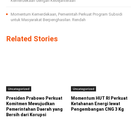
Kemerdekaan dengan Kesejahteraan
Momentum Kemerdekaan, Pemerintah Perkuat Program Subsidi
untuk Masyarakat Berpenghasilan. Rendah
Related Stories
Uncategorized
Uncategorized
Presiden Prabowo Perkuat
Momentum HUT RI Perkuat
Komitmen Mewujudkan
Ketahanan Energi lewat
Pemerintahan Daerah yang
Pengembangan CNG 3 Kg
Bersih dari Korupsi