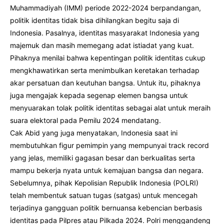
Muhammadiyah (IMM) periode 2022-2024 berpandangan,
politik identitas tidak bisa dihilangkan begitu saja di
Indonesia. Pasalnya, identitas masyarakat Indonesia yang
majemuk dan masih memegang adat istiadat yang kuat.
Pihaknya menilai bahwa kepentingan politik identitas cukup
mengkhawatirkan serta menimbulkan keretakan terhadap
akar persatuan dan keutuhan bangsa. Untuk itu, pihaknya
juga mengajak kepada segenap elemen bangsa untuk
menyuarakan tolak politik identitas sebagai alat untuk meraih
suara elektoral pada Pemilu 2024 mendatang.
Cak Abid yang juga menyatakan, Indonesia saat ini
membutuhkan figur pemimpin yang mempunyai track record
yang jelas, memiliki gagasan besar dan berkualitas serta
mampu bekerja nyata untuk kemajuan bangsa dan negara.
Sebelumnya, pihak Kepolisian Republik Indonesia (POLRI)
telah membentuk satuan tugas (satgas) untuk mencegah
terjadinya gangguan politik bernuansa kebencian berbasis
identitas pada Pilpres atau Pilkada 2024. Polri menggandeng