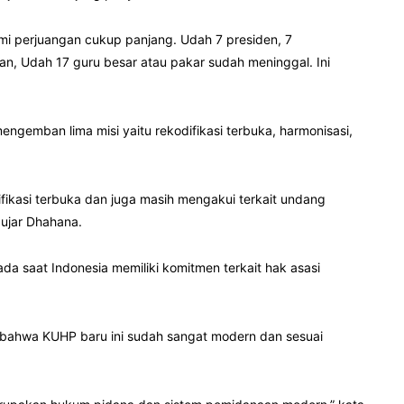
ami perjuangan cukup panjang. Udah 7 presiden, 7
n, Udah 17 guru besar atau pakar sudah meninggal. Ini
gemban lima misi yaitu rekodifikasi terbuka, harmonisasi,
ifikasi terbuka dan juga masih mengakui terkait undang
 ujar Dhahana.
da saat Indonesia memiliki komitmen terkait hak asasi
n bahwa KUHP baru ini sudah sangat modern dan sesuai