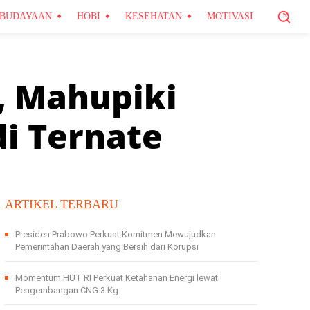
BUDAYAAN
HOBI
KESEHATAN
MOTIVASI
, Mahupiki
di Ternate
ARTIKEL TERBARU
Presiden Prabowo Perkuat Komitmen Mewujudkan
Pemerintahan Daerah yang Bersih dari Korupsi
Momentum HUT RI Perkuat Ketahanan Energi lewat
Pengembangan CNG 3 Kg