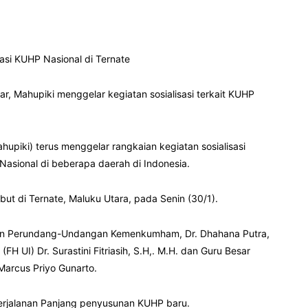
asi KUHP Nasional di Ternate
, Mahupiki menggelar kegiatan sosialisasi terkait KUHP
upiki) terus menggelar rangkaian kegiatan sosialisasi
sional di beberapa daerah di Indonesia.
but di Ternate, Maluku Utara, pada Senin (30/1).
aturan Perundang-Undangan Kemenkumham, Dr. Dhahana Putra,
FH UI) Dr. Surastini Fitriasih, S.H,. M.H. dan Guru Besar
Marcus Priyo Gunarto.
rjalanan Panjang penyusunan KUHP baru.