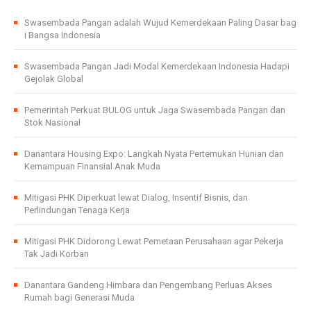
Swasembada Pangan adalah Wujud Kemerdekaan Paling Dasar bag
i Bangsa Indonesia
Swasembada Pangan Jadi Modal Kemerdekaan Indonesia Hadapi
Gejolak Global
Pemerintah Perkuat BULOG untuk Jaga Swasembada Pangan dan
Stok Nasional
Danantara Housing Expo: Langkah Nyata Pertemukan Hunian dan
Kemampuan Finansial Anak Muda
Mitigasi PHK Diperkuat lewat Dialog, Insentif Bisnis, dan
Perlindungan Tenaga Kerja
Mitigasi PHK Didorong Lewat Pemetaan Perusahaan agar Pekerja
Tak Jadi Korban
Danantara Gandeng Himbara dan Pengembang Perluas Akses
Rumah bagi Generasi Muda