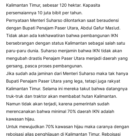
Kalimantan Timur, sebesar 120 hektar. Kapasita
persemaiannya 10 juta bibit per tahun.
Pernyataan Menteri Suharso dilontarkan saat beraudensi
dengan Bupati Penajam Paser Utara, Abdul Gafur Mas’ud.
Tidak akan ada kekhawatiran bahwa pembangunan IKN
bersebrangan dengan status Kalimantan sebagai salah satu
paru-paru dunia. Suharso menjamin bahwa IKN tidak akan
mengubah drastis Penajam Paser Utara menjadi daerah yang
gersang, pasca proses pembangunan.
Jika sudah ada jaminan dari Menteri Suharso maka tak hanya
Bupati Penajam Paser Utara yang lega, tetapi juga rakyat
Kalimantan Timur. Selama ini mereka takut bahwa datangnya
truk-truk dan traktor akan membabat hutan Kalimantan.
Namun tidak akan terjadi, karena pemerintah sudah
merencanakan bahwa minimal 70% daerah IKN adalah
kawasan hijau.
Untuk mewujudkan 70% kawasan hijau maka caranya dengan
reboisasi alias penghijauan di Kalimantan Timur. Reboisasi