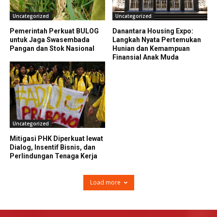
Uncategorized
Uncategorized
Pemerintah Perkuat BULOG
Danantara Housing Expo:
untuk Jaga Swasembada
Langkah Nyata Pertemukan
Pangan dan Stok Nasional
Hunian dan Kemampuan
Finansial Anak Muda
Uncategorized
Mitigasi PHK Diperkuat lewat
Dialog, Insentif Bisnis, dan
Perlindungan Tenaga Kerja
Load more