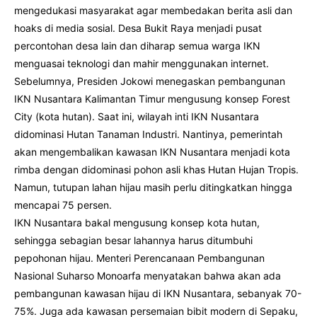
mengedukasi masyarakat agar membedakan berita asli dan
hoaks di media sosial. Desa Bukit Raya menjadi pusat
percontohan desa lain dan diharap semua warga IKN
menguasai teknologi dan mahir menggunakan internet.
Sebelumnya, Presiden Jokowi menegaskan pembangunan
IKN Nusantara Kalimantan Timur mengusung konsep Forest
City (kota hutan). Saat ini, wilayah inti IKN Nusantara
didominasi Hutan Tanaman Industri. Nantinya, pemerintah
akan mengembalikan kawasan IKN Nusantara menjadi kota
rimba dengan didominasi pohon asli khas Hutan Hujan Tropis.
Namun, tutupan lahan hijau masih perlu ditingkatkan hingga
mencapai 75 persen.
IKN Nusantara bakal mengusung konsep kota hutan,
sehingga sebagian besar lahannya harus ditumbuhi
pepohonan hijau. Menteri Perencanaan Pembangunan
Nasional Suharso Monoarfa menyatakan bahwa akan ada
pembangunan kawasan hijau di IKN Nusantara, sebanyak 70-
75%. Juga ada kawasan persemaian bibit modern di Sepaku,