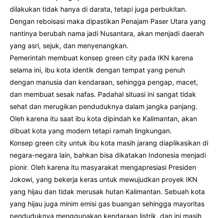
dilakukan tidak hanya di darata, tetapi juga perbukitan.
Dengan reboisasi maka dipastikan Penajam Paser Utara yang
nantinya berubah nama jadi Nusantara, akan menjadi daerah
yang asri, sejuk, dan menyenangkan.
Pemerintah membuat konsep green city pada IKN karena
selama ini, ibu kota identik dengan tempat yang penuh
dengan manusia dan kendaraan, sehingga pengap, macet,
dan membuat sesak nafas. Padahal situasi ini sangat tidak
sehat dan merugikan penduduknya dalam jangka panjang.
Oleh karena itu saat ibu kota dipindah ke Kalimantan, akan
dibuat kota yang modern tetapi ramah lingkungan.
Konsep green city untuk ibu kota masih jarang diaplikasikan di
negara-negara lain, bahkan bisa dikatakan Indonesia menjadi
pionir. Oleh karena itu masyarakat mengapresiasi Presiden
Jokowi, yang bekerja keras untuk mewujudkan proyek IKN
yang hijau dan tidak merusak hutan Kalimantan. Sebuah kota
yang hijau juga minim emisi gas buangan sehingga mayoritas
penduduknya menggunakan kendaraan listrik, dan ini masih