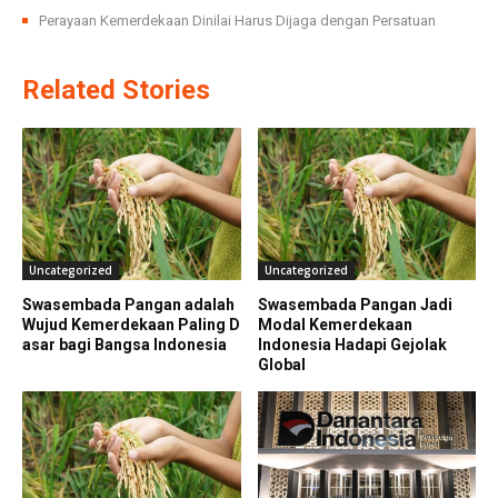
Perayaan Kemerdekaan Dinilai Harus Dijaga dengan Persatuan
Related Stories
Uncategorized
Uncategorized
Swasembada Pangan adalah
Swasembada Pangan Jadi
Wujud Kemerdekaan Paling D
Modal Kemerdekaan
asar bagi Bangsa Indonesia
Indonesia Hadapi Gejolak
Global