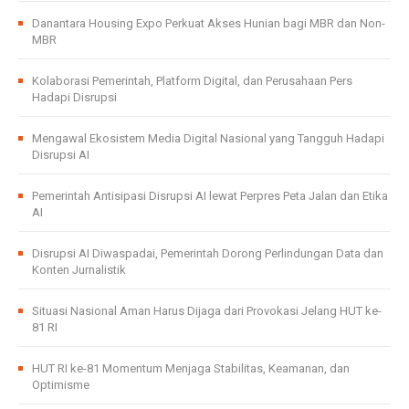
Danantara Housing Expo Perkuat Akses Hunian bagi MBR dan Non-
MBR
Kolaborasi Pemerintah, Platform Digital, dan Perusahaan Pers
Hadapi Disrupsi
Mengawal Ekosistem Media Digital Nasional yang Tangguh Hadapi
Disrupsi AI
Pemerintah Antisipasi Disrupsi AI lewat Perpres Peta Jalan dan Etika
AI
Disrupsi AI Diwaspadai, Pemerintah Dorong Perlindungan Data dan
Konten Jurnalistik
Situasi Nasional Aman Harus Dijaga dari Provokasi Jelang HUT ke-
81 RI
HUT RI ke-81 Momentum Menjaga Stabilitas, Keamanan, dan
Optimisme