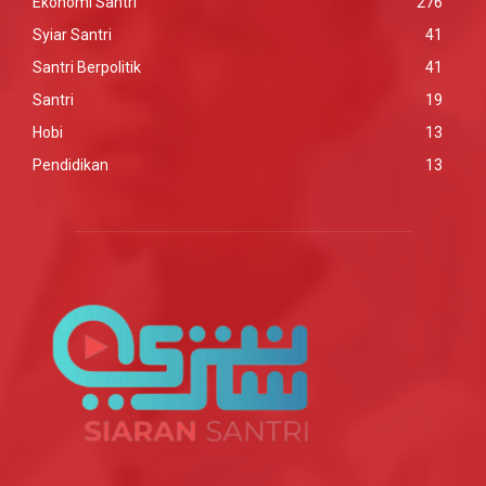
Ekonomi Santri
276
Syiar Santri
41
Santri Berpolitik
41
Santri
19
Hobi
13
Pendidikan
13