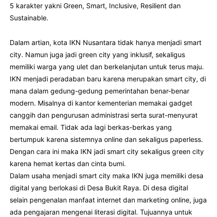
5 karakter yakni Green, Smart, Inclusive, Resilient dan
Sustainable.
Dalam artian, kota IKN Nusantara tidak hanya menjadi smart
city. Namun juga jadi green city yang inklusif, sekaligus
memiliki warga yang ulet dan berkelanjutan untuk terus maju.
IKN menjadi peradaban baru karena merupakan smart city, di
mana dalam gedung-gedung pemerintahan benar-benar
modern. Misalnya di kantor kementerian memakai gadget
canggih dan pengurusan administrasi serta surat-menyurat
memakai email. Tidak ada lagi berkas-berkas yang
bertumpuk karena sistemnya online dan sekaligus paperless.
Dengan cara ini maka IKN jadi smart city sekaligus green city
karena hemat kertas dan cinta bumi.
Dalam usaha menjadi smart city maka IKN juga memiliki desa
digital yang berlokasi di Desa Bukit Raya. Di desa digital
selain pengenalan manfaat internet dan marketing online, juga
ada pengajaran mengenai literasi digital. Tujuannya untuk