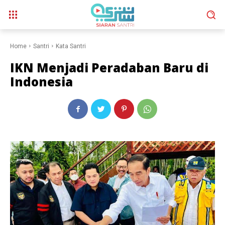
Home
Santri
Kata Santri
IKN Menjadi Peradaban Baru di
Indonesia