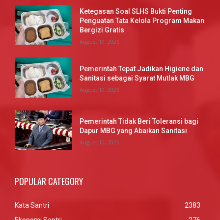
Ketegasan Soal SLHS Bukti Penting
Penguatan Tata Kelola Program Makan
Bergizi Gratis
August 10, 2026
Pemerintah Tepat Jadikan Higiene dan
Sanitasi sebagai Syarat Mutlak MBG
August 10, 2026
Pemerintah Tidak Beri Toleransi bagi
Dapur MBG yang Abaikan Sanitasi
August 10, 2026
POPULAR CATEGORY
Kata Santri
2383