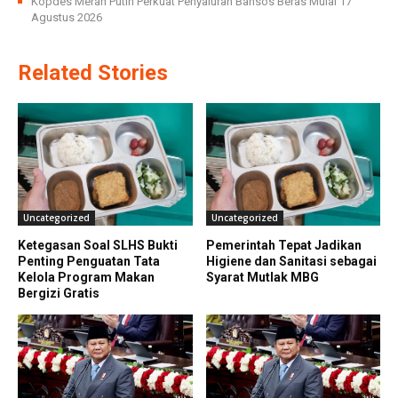
Kopdes Merah Putih Perkuat Penyaluran Bansos Beras Mulai 17
Agustus 2026
Related Stories
Uncategorized
Uncategorized
Ketegasan Soal SLHS Bukti
Pemerintah Tepat Jadikan
Penting Penguatan Tata
Higiene dan Sanitasi sebagai
Kelola Program Makan
Syarat Mutlak MBG
Bergizi Gratis