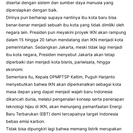
disertai dengan sistem dan sumber daya manusia yang
dipersiapkan dengan baik.
Dirinya pun berharap supaya nantinya ibu kota baru bisa
benar-benar menjadi sebuah ibu kota yang tidak dimiliki oleh
negara lain. Presiden pun meyakini proyek IKN akan rampung
dalam 15 hingga 20 tahun mendatang dan IKN menjadi kota
pemerintahan. Sedangkan Jakarta, meski tidak lagi menjadi
ibu kota negara, Presiden menyebut Jakarta akan tetap
diperbaiki dan menjadi kota bisnis, pariwisata, hingga
ekonomi.
Sementara itu, Kepala DPMPTSP Kaltim, Puguh Harjanto
menyebutkan bahwa IKN akan diperkenalkan sebagai kota
masa depan yang dapat menjadi wajah baru Indonesia
dikancah dunia, melalui pengenalan konsep serta penerapan
teknologi hijau di IKN, akan menunjang pemanfaatan Energi
Baru Terbarukan (EBT) demi tercapainya target Indonesia
bebas emisi karbon.
Tidak bisa dipungkiri lagi bahwa memang listrik merupakan