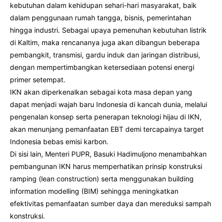
kebutuhan dalam kehidupan sehari-hari masyarakat, baik
dalam penggunaan rumah tangga, bisnis, pemerintahan
hingga industri. Sebagai upaya pemenuhan kebutuhan listrik
di Kaltim, maka rencananya juga akan dibangun beberapa
pembangkit, transmisi, gardu induk dan jaringan distribusi,
dengan mempertimbangkan ketersediaan potensi energi
primer setempat.
IKN akan diperkenalkan sebagai kota masa depan yang
dapat menjadi wajah baru Indonesia di kancah dunia, melalui
pengenalan konsep serta penerapan teknologi hijau di IKN,
akan menunjang pemanfaatan EBT demi tercapainya target
Indonesia bebas emisi karbon.
Di sisi lain, Menteri PUPR, Basuki Hadimuljono menambahkan
pembangunan IKN harus memperhatikan prinsip konstruksi
ramping (lean construction) serta menggunakan building
information modelling (BIM) sehingga meningkatkan
efektivitas pemanfaatan sumber daya dan mereduksi sampah
konstruksi.