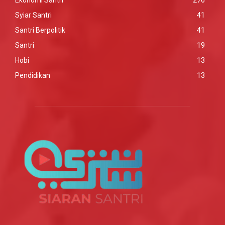
Ekonomi Santri
276
Syiar Santri
41
Santri Berpolitik
41
Santri
19
Hobi
13
Pendidikan
13