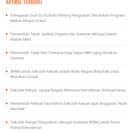
ARTIKEL TERBARU
Ketegasan Soal SLHS Bukti Penting Penguatan Tata Kelola Program
Makan Bergizi Gratis
Pemerintah Tepat Jadikan Higiene dan Sanitasi sebagai Syarat
Mutlak MBG
Pemerintah Tidak Beri Toleransi bagi Dapur MBG yang Abaikan
Sanitasi
APBN untuk Sekolah Rakyat adalah Bukti Negara Berpihak pada
Mobilitas Sosial
Sekolah Rakyat, Upaya Negara Memutus Kemiskinan Antargenerasi
Pemerintah Perkuat Tata Kelola Sekolah Rakyat agar Anggaran Tepat
Manfaat
Sekolah Rakyat Ditegaskan sebagai Investasi APBN untuk Putus
Rantai Kemiskinan