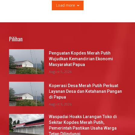
Load more
Pilihan
Penguatan Kopdes Merah Putih
Wujudkan Kemandirian Ekonomi
Masyarakat Papua
August 9, 2026
Koperasi Desa Merah Putih Perkuat
Layanan Desa dan Ketahanan Pangan
di Papua
August 9, 2026
Waspadai Hoaks Larangan Toko di
Sekitar Kopdes Merah Putih,
Pemerintah Pastikan Usaha Warga
Tetap Dilindungi