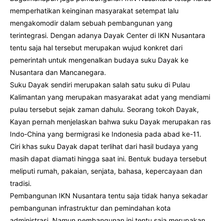
memperhatikan keinginan masyarakat setempat lalu
mengakomodir dalam sebuah pembangunan yang
terintegrasi. Dengan adanya Dayak Center di IKN Nusantara
tentu saja hal tersebut merupakan wujud konkret dari
pemerintah untuk mengenalkan budaya suku Dayak ke
Nusantara dan Mancanegara.
Suku Dayak sendiri merupakan salah satu suku di Pulau
Kalimantan yang merupakan masyarakat adat yang mendiami
pulau tersebut sejak zaman dahulu. Seorang tokoh Dayak,
Kayan pernah menjelaskan bahwa suku Dayak merupakan ras
Indo-China yang bermigrasi ke Indonesia pada abad ke-11.
Ciri khas suku Dayak dapat terlihat dari hasil budaya yang
masih dapat diamati hingga saat ini. Bentuk budaya tersebut
meliputi rumah, pakaian, senjata, bahasa, kepercayaan dan
tradisi.
Pembangunan IKN Nusantara tentu saja tidak hanya sekadar
pembangunan infrastruktur dan pemindahan kota
administrasi. Namun pembangunan ini tentu saja merupakan