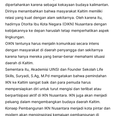
dipertahankan karena sebagai kekayaan budaya kalimantan.
Dirinya menambahkan bahwa masyarakat Kaltim memiliki
relasi yang kuat dengan alam sekitarnya. Oleh karena itu,
hadirnya Otorita Ibu Kota Negara (OIKN) Nusantara dengan
kebijakannya ke depan haruslah tetap memperhatikan aspek
lingkungan.
OIKN tentunya harus menjalin komunikasi secara intens
dengan masyarakat di daerah penyangga dan sekitarnya
karena hanya mereka yang benar-benar memahami situasi
daerah di Kaltim.
Sementara itu, Akademisi UINSI dan Founder Sekolah Life
Skills, Suryadi, S.Ag, M.Pd mengatakan bahwa pemindahan
IKN ke Kaltim sangat baik dan para pemuda harus
mempersiapkan diri untuk turut mengisi dan terlibat atau
berpartisipasi aktif di IKN Nusantara. IKN juga akan menjadi
peluang dalam mengembangkan budaya daerah Kaltim.
Konsep Pembangunan IKN Nusantara menjadi kota pintar dan
modern akan menginspirasi kemajuan pembangunan di