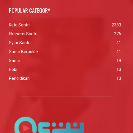
POPULAR CATEGORY
Kata Santri
2383
Ekonomi Santri
276
Syiar Santri
41
Santri Berpolitik
41
Santri
19
Hobi
13
Pendidikan
13