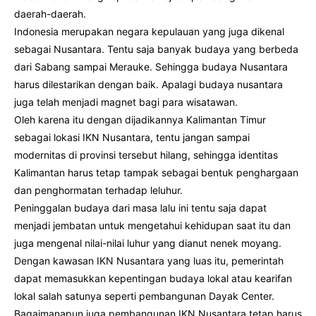
daerah-daerah.
Indonesia merupakan negara kepulauan yang juga dikenal
sebagai Nusantara. Tentu saja banyak budaya yang berbeda
dari Sabang sampai Merauke. Sehingga budaya Nusantara
harus dilestarikan dengan baik. Apalagi budaya nusantara
juga telah menjadi magnet bagi para wisatawan.
Oleh karena itu dengan dijadikannya Kalimantan Timur
sebagai lokasi IKN Nusantara, tentu jangan sampai
modernitas di provinsi tersebut hilang, sehingga identitas
Kalimantan harus tetap tampak sebagai bentuk penghargaan
dan penghormatan terhadap leluhur.
Peninggalan budaya dari masa lalu ini tentu saja dapat
menjadi jembatan untuk mengetahui kehidupan saat itu dan
juga mengenal nilai-nilai luhur yang dianut nenek moyang.
Dengan kawasan IKN Nusantara yang luas itu, pemerintah
dapat memasukkan kepentingan budaya lokal atau kearifan
lokal salah satunya seperti pembangunan Dayak Center.
Bagaimanapun juga pembangunan IKN Nusantara tetap harus