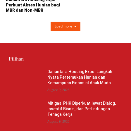
Perkuat Akses Hunian bagi
MBR dan Non-MBR
Load more
Pilihan
Danantara Housing Expo: Langkah
Nyata Pertemukan Hunian dan
Kemampuan Finansial Anak Muda
August 9, 2026
Mitigasi PHK Diperkuat lewat Dialog,
Insentif Bisnis, dan Perlindungan
Tenaga Kerja
August 9, 2026