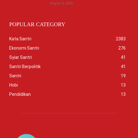
August 9, 2026
POPULAR CATEGORY
Kata Santri
2383
Ekonomi Santri
276
Syiar Santri
41
Santri Berpolitik
41
Santri
19
Hobi
13
Pendidikan
13