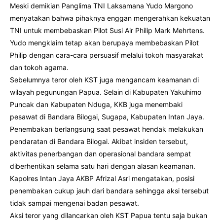
Meski demikian Panglima TNI Laksamana Yudo Margono
menyatakan bahwa pihaknya enggan mengerahkan kekuatan
TNI untuk membebaskan Pilot Susi Air Philip Mark Mehrtens.
Yudo mengklaim tetap akan berupaya membebaskan Pilot
Philip dengan cara-cara persuasif melalui tokoh masyarakat
dan tokoh agama.
Sebelumnya teror oleh KST juga mengancam keamanan di
wilayah pegunungan Papua. Selain di Kabupaten Yakuhimo
Puncak dan Kabupaten Nduga, KKB juga menembaki
pesawat di Bandara Bilogai, Sugapa, Kabupaten Intan Jaya.
Penembakan berlangsung saat pesawat hendak melakukan
pendaratan di Bandara Bilogai. Akibat insiden tersebut,
aktivitas penerbangan dan operasional bandara sempat
diberhentikan selama satu hari dengan alasan keamanan.
Kapolres Intan Jaya AKBP Afrizal Asri mengatakan, posisi
penembakan cukup jauh dari bandara sehingga aksi tersebut
tidak sampai mengenai badan pesawat.
Aksi teror yang dilancarkan oleh KST Papua tentu saja bukan