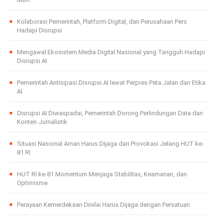
Kolaborasi Pemerintah, Platform Digital, dan Perusahaan Pers
Hadapi Disrupsi
Mengawal Ekosistem Media Digital Nasional yang Tangguh Hadapi
Disrupsi AI
Pemerintah Antisipasi Disrupsi AI lewat Perpres Peta Jalan dan Etika
AI
Disrupsi AI Diwaspadai, Pemerintah Dorong Perlindungan Data dan
Konten Jurnalistik
Situasi Nasional Aman Harus Dijaga dari Provokasi Jelang HUT ke-
81 RI
HUT RI ke-81 Momentum Menjaga Stabilitas, Keamanan, dan
Optimisme
Perayaan Kemerdekaan Dinilai Harus Dijaga dengan Persatuan