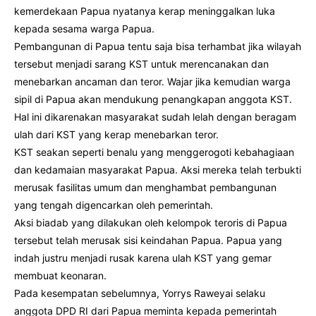
kemerdekaan Papua nyatanya kerap meninggalkan luka
kepada sesama warga Papua.
Pembangunan di Papua tentu saja bisa terhambat jika wilayah
tersebut menjadi sarang KST untuk merencanakan dan
menebarkan ancaman dan teror. Wajar jika kemudian warga
sipil di Papua akan mendukung penangkapan anggota KST.
Hal ini dikarenakan masyarakat sudah lelah dengan beragam
ulah dari KST yang kerap menebarkan teror.
KST seakan seperti benalu yang menggerogoti kebahagiaan
dan kedamaian masyarakat Papua. Aksi mereka telah terbukti
merusak fasilitas umum dan menghambat pembangunan
yang tengah digencarkan oleh pemerintah.
Aksi biadab yang dilakukan oleh kelompok teroris di Papua
tersebut telah merusak sisi keindahan Papua. Papua yang
indah justru menjadi rusak karena ulah KST yang gemar
membuat keonaran.
Pada kesempatan sebelumnya, Yorrys Raweyai selaku
anggota DPD RI dari Papua meminta kepada pemerintah