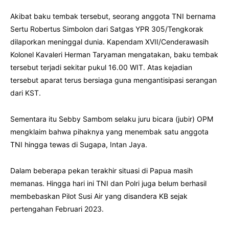
Akibat baku tembak tersebut, seorang anggota TNI bernama
Sertu Robertus Simbolon dari Satgas YPR 305/Tengkorak
dilaporkan meninggal dunia. Kapendam XVII/Cenderawasih
Kolonel Kavaleri Herman Taryaman mengatakan, baku tembak
tersebut terjadi sekitar pukul 16.00 WIT. Atas kejadian
tersebut aparat terus bersiaga guna mengantisipasi serangan
dari KST.
Sementara itu Sebby Sambom selaku juru bicara (jubir) OPM
mengklaim bahwa pihaknya yang menembak satu anggota
TNI hingga tewas di Sugapa, Intan Jaya.
Dalam beberapa pekan terakhir situasi di Papua masih
memanas. Hingga hari ini TNI dan Polri juga belum berhasil
membebaskan Pilot Susi Air yang disandera KB sejak
pertengahan Februari 2023.