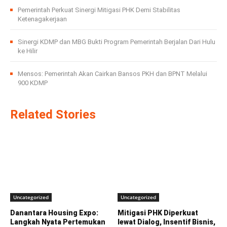
Pemerintah Perkuat Sinergi Mitigasi PHK Demi Stabilitas
Ketenagakerjaan
Sinergi KDMP dan MBG Bukti Program Pemerintah Berjalan Dari Hulu
ke Hilir
Mensos: Pemerintah Akan Cairkan Bansos PKH dan BPNT Melalui
900 KDMP
Related Stories
Uncategorized
Uncategorized
Danantara Housing Expo:
Mitigasi PHK Diperkuat
Langkah Nyata Pertemukan
lewat Dialog, Insentif Bisnis,