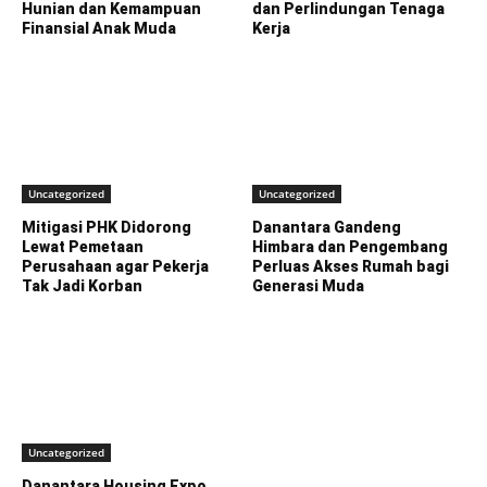
Hunian dan Kemampuan
dan Perlindungan Tenaga
Finansial Anak Muda
Kerja
Uncategorized
Uncategorized
Mitigasi PHK Didorong
Danantara Gandeng
Lewat Pemetaan
Himbara dan Pengembang
Perusahaan agar Pekerja
Perluas Akses Rumah bagi
Tak Jadi Korban
Generasi Muda
Uncategorized
Danantara Housing Expo