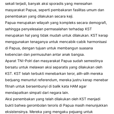
sekali terjadi, banyak aksi sporadis yang meresahan
masyarakat Papua, seperti pembakaran fasilitas umum dan
penembakan yang dilakukan secara keji.
Papua merupakan wilayah yang kompleks secara demografi,
sehingga penyelesaian permasalahan terhadap KST
merupakan hal yang tidak mudah untuk dilakukan. KST kerap
menggunakan tenaganya untuk mencabik-cabik harmonisasi
di Papua, dengan tujuan untuk membangun suasana
kebencian dan permusuhan antar anak bangsa.
Aparat TNI-Polri dan masyarakat Papua sudah semestinya
bersatu untuk melawan aksi separatis yang dilakukan oleh
KST. KST telah terbukti menebarkan teror, alih-alih mereka
berjuang menuntut referendum, mereka justru kerap menebar
fitnah untuk bersembunyi di balik kata HAM agar
mendapatkan simpati dari negara lain.
Aksi penembakan yang telah dilakukan oleh KST menjadi
bukti bahwa gerombolan teroris di Papua masih menunjukkan
eksistensinya. Mereka yang mengaku pejuang untuk