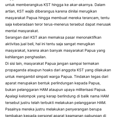
untuk memberangkus KST hingga ke akar-akarnya. Dalam
artian, KST wajib diberangus karena dinilai merugikan
masyarakat Papua hingga membuat mereka terancam, tentu
saja keberadaan teror terus-menerus tersebut dapat merusak
mental masyarakat.
Serangan dari KST akan memaksa pasar menonaktifkan
aktivitas jual beli, hal ini tentu saja sangat merugikan
masyarakat, karena akan banyak masyarakat Papua yang
kehilangan penghasilan.
Di sisi lain, masyarakat Papua jangan sampai termakan
propaganda ataupun hoaks dari anggota KST yang dilakukan
untuk mengambil simpati warga Papua. Tindakan tegas dari
aparat merupakan bentuk perlindungan kepada Papua,
bukan pelanggaran HAM ataupun upaya militerisasi Papua.
Apalagi kelompok yang kerap berlindung di balik nama HAM
tersebut justru telah terbukti melakukan pelanggaran HAM.
Pasalnya mereka justru melakukan penyerangan berupa
tembakan kepada personel aparat keamanan gabungan di