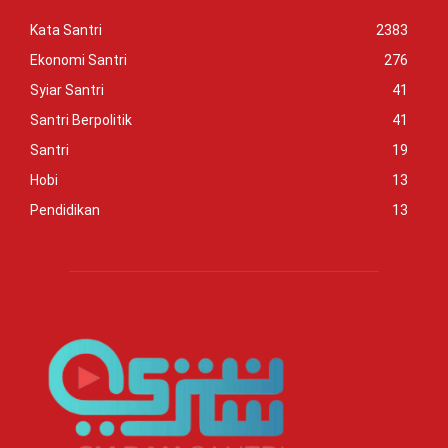
Kata Santri
2383
Ekonomi Santri
276
Syiar Santri
41
Santri Berpolitik
41
Santri
19
Hobi
13
Pendidikan
13