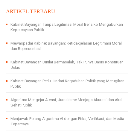
ARTIKEL TERBARU
Kabinet Bayangan Tanpa Legitimasi Moral Berisiko Mengaburkan
Kepercayaan Publik
Mewaspadai Kabinet Bayangan: Ketidakjelasan Legitimasi Moral
dan Representasi
Kabinet Bayangan Dinilai Bermasalah, Tak Punya Basis Konstituen
Jelas
Kabinet Bayangan Perlu Hindari Kegaduhan Politik yang Merugikan
Publik
Algoritma Mengejar Atensi, Jurnalisme Menjaga Akurasi dan Akal
Sehat Publik
Menjawab Perang Algoritma AI dengan Etika, Verifikasi, dan Media
Tepercaya