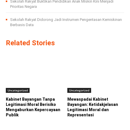
Sekolah Rakyat Buktikan Pendidikan Anak Miskin Kini Menjadi
Prioritas Negara
Sekolah Rakyat Didorong Jadi Instrumen Pengentasan Kemiskinan
Berbasis Data
Related Stories
Uncategorized
Uncategorized
Kabinet Bayangan Tanpa
Mewaspadai Kabinet
Legitimasi Moral Berisiko
Bayangan: Ketidakjelasan
Mengaburkan Kepercayaan
Legitimasi Moral dan
Publik
Representasi