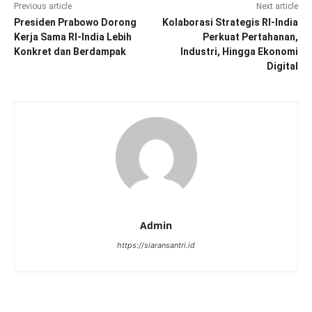
Previous article
Next article
Presiden Prabowo Dorong
Kolaborasi Strategis RI-India
Kerja Sama RI-India Lebih
Perkuat Pertahanan,
Konkret dan Berdampak
Industri, Hingga Ekonomi
Digital
Admin
https://siaransantri.id