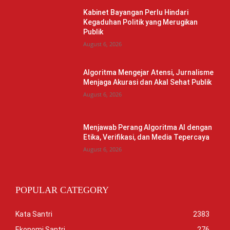
Kabinet Bayangan Perlu Hindari
Kegaduhan Politik yang Merugikan
Publik
August 6, 2026
Algoritma Mengejar Atensi, Jurnalisme
Menjaga Akurasi dan Akal Sehat Publik
August 6, 2026
Menjawab Perang Algoritma AI dengan
Etika, Verifikasi, dan Media Tepercaya
August 6, 2026
POPULAR CATEGORY
Kata Santri
2383
Ekonomi Santri
276