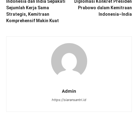
Indonesia dan India Sepakati
Diplomasi Konkret Presiden
Sejumlah Kerja Sama
Prabowo dalam Kemitraan
Strategis, Kemitraan
Indonesia–India
Komprehensif Makin Kuat
Admin
https://siaransantri.id