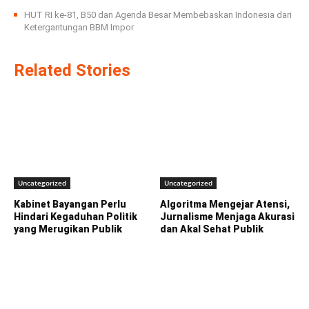
HUT RI ke-81, B50 dan Agenda Besar Membebaskan Indonesia dari
Ketergantungan BBM Impor
Related Stories
Uncategorized
Uncategorized
Kabinet Bayangan Perlu
Algoritma Mengejar Atensi,
Hindari Kegaduhan Politik
Jurnalisme Menjaga Akurasi
yang Merugikan Publik
dan Akal Sehat Publik