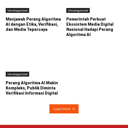
Uncategorized
Uncategorized
Menjawab Perang Algoritma
Pemerintah Perkuat
AI dengan Etika, Verifikasi,
Ekosistem Media Digital
dan Media Tepercaya
Nasional Hadapi Perang
Algoritma AI
Uncategorized
Perang Algoritma AI Makin
Kompleks, Publik Diminta
Verifikasi Informasi Digital
Load more