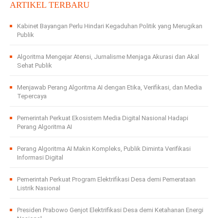
ARTIKEL TERBARU
Kabinet Bayangan Perlu Hindari Kegaduhan Politik yang Merugikan
Publik
Algoritma Mengejar Atensi, Jurnalisme Menjaga Akurasi dan Akal
Sehat Publik
Menjawab Perang Algoritma AI dengan Etika, Verifikasi, dan Media
Tepercaya
Pemerintah Perkuat Ekosistem Media Digital Nasional Hadapi
Perang Algoritma AI
Perang Algoritma AI Makin Kompleks, Publik Diminta Verifikasi
Informasi Digital
Pemerintah Perkuat Program Elektrifikasi Desa demi Pemerataan
Listrik Nasional
Presiden Prabowo Genjot Elektrifikasi Desa demi Ketahanan Energi