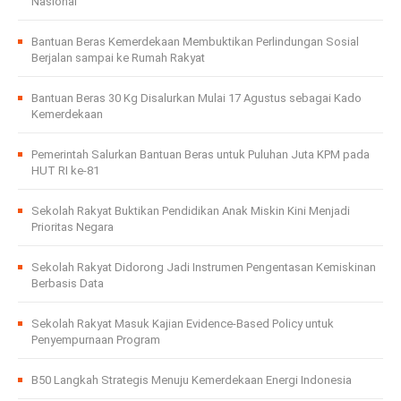
Nasional
Bantuan Beras Kemerdekaan Membuktikan Perlindungan Sosial
Berjalan sampai ke Rumah Rakyat
Bantuan Beras 30 Kg Disalurkan Mulai 17 Agustus sebagai Kado
Kemerdekaan
Pemerintah Salurkan Bantuan Beras untuk Puluhan Juta KPM pada
HUT RI ke-81
Sekolah Rakyat Buktikan Pendidikan Anak Miskin Kini Menjadi
Prioritas Negara
Sekolah Rakyat Didorong Jadi Instrumen Pengentasan Kemiskinan
Berbasis Data
Sekolah Rakyat Masuk Kajian Evidence-Based Policy untuk
Penyempurnaan Program
B50 Langkah Strategis Menuju Kemerdekaan Energi Indonesia