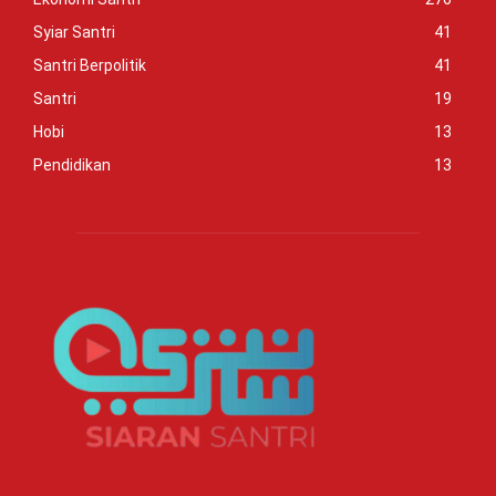
Syiar Santri
41
Santri Berpolitik
41
Santri
19
Hobi
13
Pendidikan
13