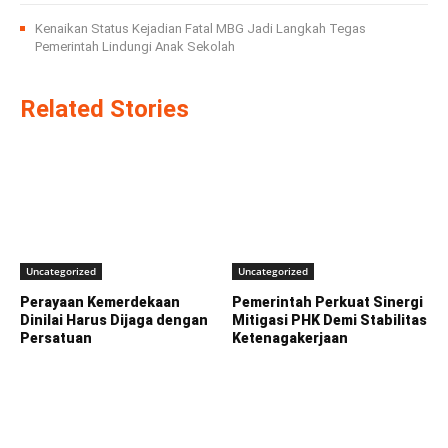
Kenaikan Status Kejadian Fatal MBG Jadi Langkah Tegas
Pemerintah Lindungi Anak Sekolah
Related Stories
Uncategorized
Uncategorized
Perayaan Kemerdekaan
Pemerintah Perkuat Sinergi
Dinilai Harus Dijaga dengan
Mitigasi PHK Demi Stabilitas
Persatuan
Ketenagakerjaan