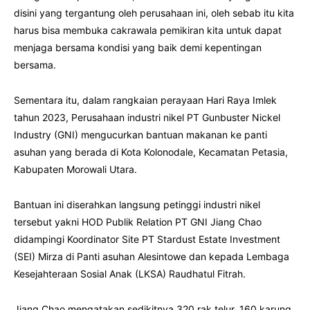
disini yang tergantung oleh perusahaan ini, oleh sebab itu kita
harus bisa membuka cakrawala pemikiran kita untuk dapat
menjaga bersama kondisi yang baik demi kepentingan
bersama.
Sementara itu, dalam rangkaian perayaan Hari Raya Imlek
tahun 2023, Perusahaan industri nikel PT Gunbuster Nickel
Industry (GNI) mengucurkan bantuan makanan ke panti
asuhan yang berada di Kota Kolonodale, Kecamatan Petasia,
Kabupaten Morowali Utara.
Bantuan ini diserahkan langsung petinggi industri nikel
tersebut yakni HOD Publik Relation PT GNI Jiang Chao
didampingi Koordinator Site PT Stardust Estate Investment
(SEI) Mirza di Panti asuhan Alesintowe dan kepada Lembaga
Kesejahteraan Sosial Anak (LKSA) Raudhatul Fitrah.
Jiang Chao mengatakan sedikitnya 320 rak telur, 160 karung