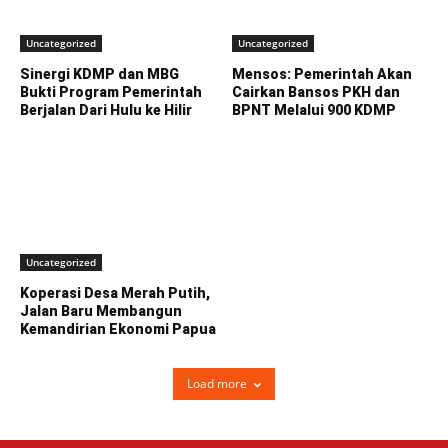
Uncategorized
Uncategorized
Sinergi KDMP dan MBG
Mensos: Pemerintah Akan
Bukti Program Pemerintah
Cairkan Bansos PKH dan
Berjalan Dari Hulu ke Hilir
BPNT Melalui 900 KDMP
Uncategorized
Koperasi Desa Merah Putih,
Jalan Baru Membangun
Kemandirian Ekonomi Papua
Load more