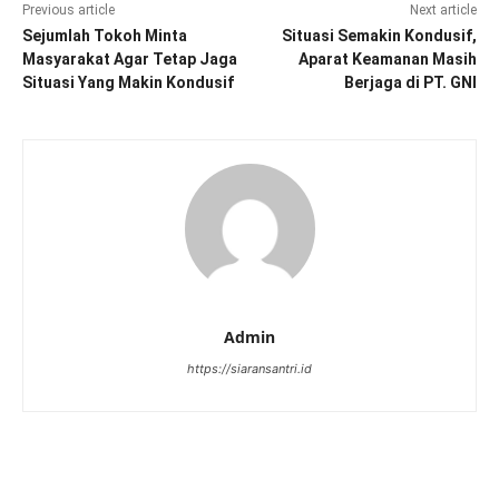
Previous article
Next article
Sejumlah Tokoh Minta
Situasi Semakin Kondusif,
Masyarakat Agar Tetap Jaga
Aparat Keamanan Masih
Situasi Yang Makin Kondusif
Berjaga di PT. GNI
Admin
https://siaransantri.id