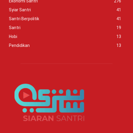
Ekonomi Santri
276
Syiar Santri
41
Santri Berpolitik
41
Santri
19
Hobi
13
Pendidikan
13