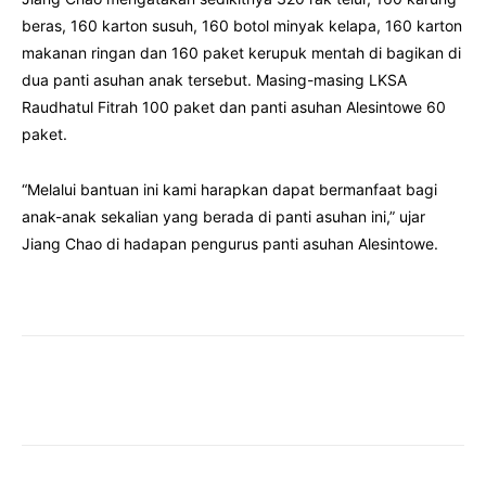
beras, 160 karton susuh, 160 botol minyak kelapa, 160 karton
makanan ringan dan 160 paket kerupuk mentah di bagikan di
dua panti asuhan anak tersebut. Masing-masing LKSA
Raudhatul Fitrah 100 paket dan panti asuhan Alesintowe 60
paket.
“Melalui bantuan ini kami harapkan dapat bermanfaat bagi
anak-anak sekalian yang berada di panti asuhan ini,” ujar
Jiang Chao di hadapan pengurus panti asuhan Alesintowe.
Facebook
Twitter
Pinterest
Wha