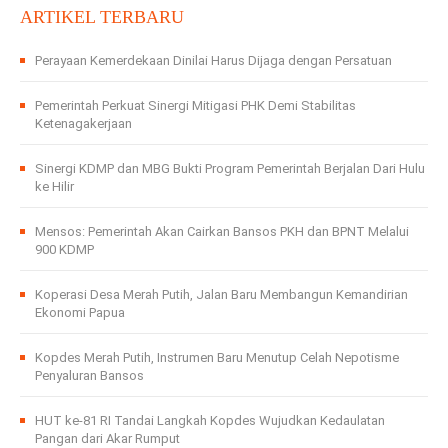
ARTIKEL TERBARU
Perayaan Kemerdekaan Dinilai Harus Dijaga dengan Persatuan
Pemerintah Perkuat Sinergi Mitigasi PHK Demi Stabilitas
Ketenagakerjaan
Sinergi KDMP dan MBG Bukti Program Pemerintah Berjalan Dari Hulu
ke Hilir
Mensos: Pemerintah Akan Cairkan Bansos PKH dan BPNT Melalui
900 KDMP
Koperasi Desa Merah Putih, Jalan Baru Membangun Kemandirian
Ekonomi Papua
Kopdes Merah Putih, Instrumen Baru Menutup Celah Nepotisme
Penyaluran Bansos
HUT ke-81 RI Tandai Langkah Kopdes Wujudkan Kedaulatan
Pangan dari Akar Rumput