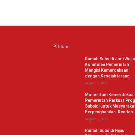
Pilihan
Rumah Subsidi Jadi Wuju
Komitmen Pemerintah
Mengisi Kemerdekaan
dengan Kesejahteraan
August 6, 2026
Momentum Kemerdekaan
Pemerintah Perkuat Pro
Subsidi untuk Masyaraka
Berpenghasilan. Rendah
August 6, 2026
Rumah Subsidi Hijau