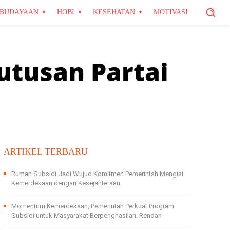
BUDAYAAN
HOBI
KESEHATAN
MOTIVASI
utusan Partai
ARTIKEL TERBARU
Rumah Subsidi Jadi Wujud Komitmen Pemerintah Mengisi
Kemerdekaan dengan Kesejahteraan
Momentum Kemerdekaan, Pemerintah Perkuat Program
Subsidi untuk Masyarakat Berpenghasilan. Rendah