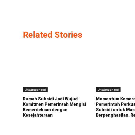
Related Stories
Uncategorized
Uncategorized
Rumah Subsidi Jadi Wujud
Momentum Kemerd
Komitmen Pemerintah Mengisi
Pemerintah Perku
Kemerdekaan dengan
Subsidi untuk Mas
Kesejahteraan
Berpenghasilan. R