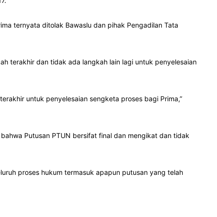
7.
ma ternyata ditolak Bawaslu dan pihak Pengadilan Tata
 terakhir dan tidak ada langkah lain lagi untuk penyelesaian
erakhir untuk penyelesaian sengketa proses bagi Prima,”
 bahwa Putusan PTUN bersifat final dan mengikat dan tidak
luruh proses hukum termasuk apapun putusan yang telah