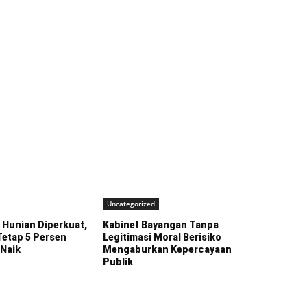
Uncategorized
Hunian Diperkuat,
Kabinet Bayangan Tanpa
Tetap 5 Persen
Legitimasi Moral Berisiko
 Naik
Mengaburkan Kepercayaan
Publik