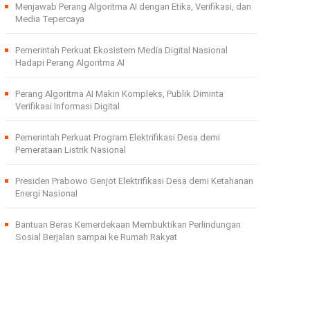
Menjawab Perang Algoritma AI dengan Etika, Verifikasi, dan
Media Tepercaya
Pemerintah Perkuat Ekosistem Media Digital Nasional
Hadapi Perang Algoritma AI
Perang Algoritma AI Makin Kompleks, Publik Diminta
Verifikasi Informasi Digital
Pemerintah Perkuat Program Elektrifikasi Desa demi
Pemerataan Listrik Nasional
Presiden Prabowo Genjot Elektrifikasi Desa demi Ketahanan
Energi Nasional
Bantuan Beras Kemerdekaan Membuktikan Perlindungan
Sosial Berjalan sampai ke Rumah Rakyat