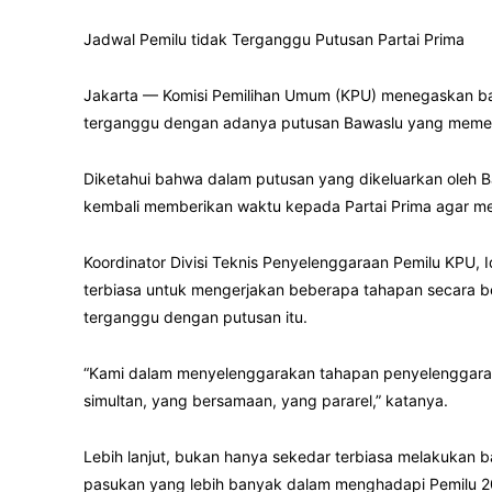
Jadwal Pemilu tidak Terganggu Putusan Partai Prima
Jakarta — Komisi Pemilihan Umum (KPU) menegaskan bah
terganggu dengan adanya putusan Bawaslu yang memena
Diketahui bahwa dalam putusan yang dikeluarkan oleh 
kembali memberikan waktu kepada Partai Prima agar mela
Koordinator Divisi Teknis Penyelenggaraan Pemilu KPU
terbiasa untuk mengerjakan beberapa tahapan secara b
terganggu dengan putusan itu.
“Kami dalam menyelengga­rakan tahapan penyelenggaraa
simultan, yang bersamaan, yang pararel,” katanya.
Lebih lanjut, bukan hanya sekedar terbiasa melakukan 
pasukan yang lebih banyak dalam menghadapi Pemilu 2