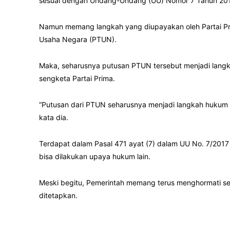
sesuai dengan Undang-Undang (UU) Nomor 7 Tahun 201
Namun memang langkah yang diupayakan oleh Partai Pri
Usaha Negara (PTUN).
Maka, seharusnya putusan PTUN tersebut menjadi langkah
sengketa Partai Prima.
“Putusan dari PTUN sehar­usnya menjadi langkah hukum t
kata dia.
Terdapat dalam Pasal 471 ayat (7) dalam UU No. 7/2017
bisa dilakukan upaya hukum lain.
Meski begitu, Pemerintah memang terus menghormati se
ditetapkan.