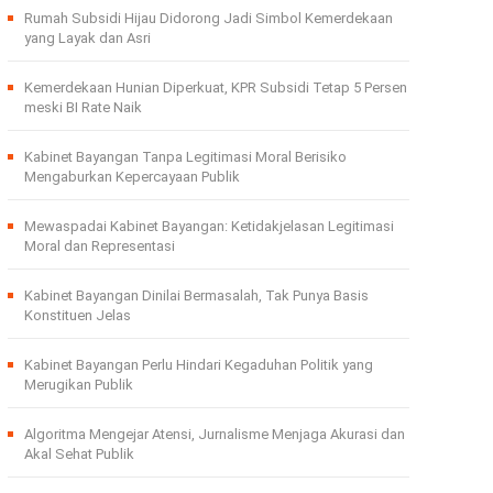
Rumah Subsidi Hijau Didorong Jadi Simbol Kemerdekaan
yang Layak dan Asri
Kemerdekaan Hunian Diperkuat, KPR Subsidi Tetap 5 Persen
meski BI Rate Naik
Kabinet Bayangan Tanpa Legitimasi Moral Berisiko
Mengaburkan Kepercayaan Publik
Mewaspadai Kabinet Bayangan: Ketidakjelasan Legitimasi
Moral dan Representasi
Kabinet Bayangan Dinilai Bermasalah, Tak Punya Basis
Konstituen Jelas
Kabinet Bayangan Perlu Hindari Kegaduhan Politik yang
Merugikan Publik
Algoritma Mengejar Atensi, Jurnalisme Menjaga Akurasi dan
Akal Sehat Publik