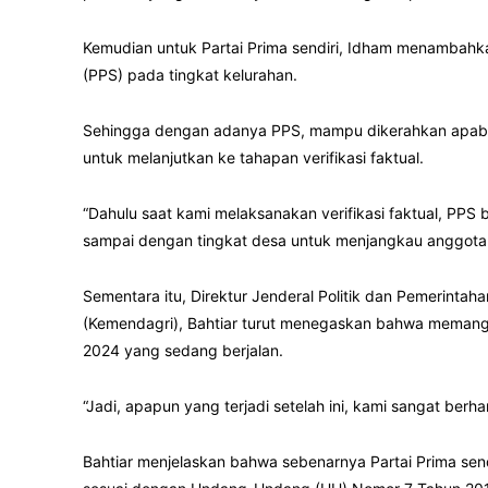
Kemudian untuk Partai Prima sendiri, Idham menambahk
(PPS) pada tingkat kelurahan.
Sehingga dengan adanya PPS, mampu dikerahkan apabila t
untuk melanjutkan ke tahapan verifikasi faktual.
“Dahulu saat kami melaksana­kan verifikasi faktual, PPS
sampai dengan tingkat desa untuk menjangkau anggota p
Sementara itu, Direktur Jenderal Politik dan Pemerinta
(Kemendagri), Bahtiar turut menegaskan bahwa meman
2024 yang sedang berjalan.
“Jadi, apapun yang terjadi set­elah ini, kami sangat ber
Bahtiar menjelaskan bahwa sebenarnya Partai Prima sen