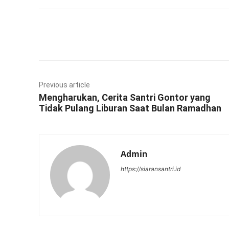
Facebook
Twitter
Previous article
Mengharukan, Cerita Santri Gontor yang
Tidak Pulang Liburan Saat Bulan Ramadhan
Admin
https://siaransantri.id