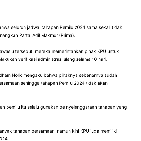
wa seluruh jadwal tahapan Pemilu 2024 sama sekali tidak
ngkan Partai Adil Makmur (Prima).
Bawaslu tersebut, mereka memerintahkan pihak KPU untuk
kukan verifikasi administrasi ulang selama 10 hari.
, Idham Holik mengaku bahwa pihaknya sebenarnya sudah
ersamaan sehingga tahapan Pemilu 2024 tidak akan
n pemilu itu selalu gunakan pe­ nyelenggaraan tahapan yang
banyak tahapan bersamaan, namun kini KPU juga memiliki
024.