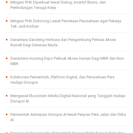
Mitigasi PHK Diperkuat lewat Dialog, Insentif Bisnis, dan
Perlindungan Tenaga Kerja
Mitigasi PHK Didorong Lewat Pemetaan Perusahaan agar Pekerja
Tak Jadi Korban
Danantara Gandeng Himbara dan Pengembang Perluas Akses
Rumah bagi Generasi Muda
Danantara Housing Expo Perkuat Akses Hunian bagi MBR dan Non-
MBR
Kolaborasi Pemerintah, Platform Digital, dan Perusahaan Pers
Hadapi Disrupsi
Mengawal Ekosistem Media Digital Nasional yang Tangguh Hadapi
Disrupsi AI
Pemerintah Antisipasi Disrupsi AI lewat Perpres Peta Jalan dan Etika
AI