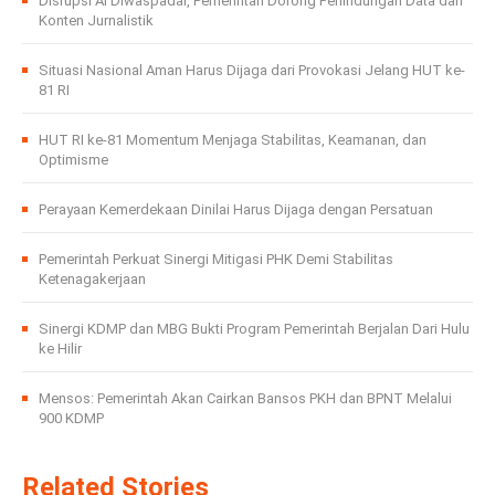
Disrupsi AI Diwaspadai, Pemerintah Dorong Perlindungan Data dan
Konten Jurnalistik
Situasi Nasional Aman Harus Dijaga dari Provokasi Jelang HUT ke-
81 RI
HUT RI ke-81 Momentum Menjaga Stabilitas, Keamanan, dan
Optimisme
Perayaan Kemerdekaan Dinilai Harus Dijaga dengan Persatuan
Pemerintah Perkuat Sinergi Mitigasi PHK Demi Stabilitas
Ketenagakerjaan
Sinergi KDMP dan MBG Bukti Program Pemerintah Berjalan Dari Hulu
ke Hilir
Mensos: Pemerintah Akan Cairkan Bansos PKH dan BPNT Melalui
900 KDMP
Related Stories