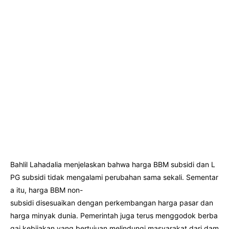
Bahlil Lahadalia menjelaskan bahwa harga BBM subsidi dan L
PG subsidi tidak mengalami perubahan sama sekali. Sementar
a itu, harga BBM non-
subsidi disesuaikan dengan perkembangan harga pasar dan
harga minyak dunia. Pemerintah juga terus menggodok berba
gai kebijakan yang bertujuan melindungi masyarakat dari dam