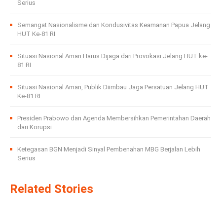
Serius
Semangat Nasionalisme dan Kondusivitas Keamanan Papua Jelang
HUT Ke-81 RI
Situasi Nasional Aman Harus Dijaga dari Provokasi Jelang HUT ke-
81 RI
Situasi Nasional Aman, Publik Diimbau Jaga Persatuan Jelang HUT
Ke-81 RI
Presiden Prabowo dan Agenda Membersihkan Pemerintahan Daerah
dari Korupsi
Ketegasan BGN Menjadi Sinyal Pembenahan MBG Berjalan Lebih
Serius
Related Stories