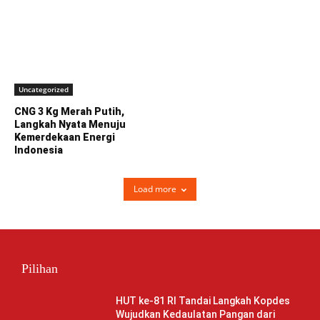
Uncategorized
CNG 3 Kg Merah Putih,
Langkah Nyata Menuju
Kemerdekaan Energi
Indonesia
Load more
Pilihan
HUT ke-81 RI Tandai Langkah Kopdes
Wujudkan Kedaulatan Pangan dari