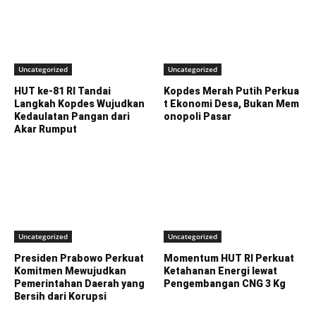
Uncategorized
Uncategorized
HUT ke-81 RI Tandai
Kopdes Merah Putih Perkua
Langkah Kopdes Wujudkan
t Ekonomi Desa, Bukan Mem
Kedaulatan Pangan dari
onopoli Pasar
Akar Rumput
Uncategorized
Uncategorized
Presiden Prabowo Perkuat
Momentum HUT RI Perkuat
Komitmen Mewujudkan
Ketahanan Energi lewat
Pemerintahan Daerah yang
Pengembangan CNG 3 Kg
Bersih dari Korupsi