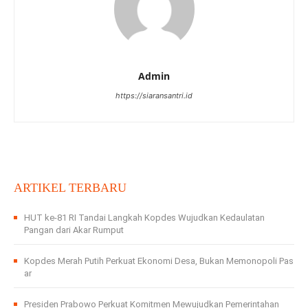
Admin
https://siaransantri.id
ARTIKEL TERBARU
HUT ke-81 RI Tandai Langkah Kopdes Wujudkan Kedaulatan
Pangan dari Akar Rumput
Kopdes Merah Putih Perkuat Ekonomi Desa, Bukan Memonopoli Pas
ar
Presiden Prabowo Perkuat Komitmen Mewujudkan Pemerintahan