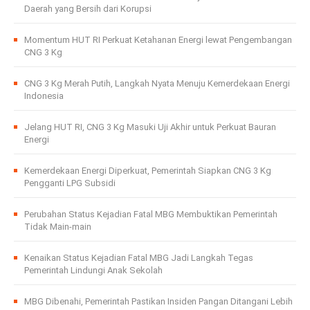
Daerah yang Bersih dari Korupsi
Momentum HUT RI Perkuat Ketahanan Energi lewat Pengembangan
CNG 3 Kg
CNG 3 Kg Merah Putih, Langkah Nyata Menuju Kemerdekaan Energi
Indonesia
Jelang HUT RI, CNG 3 Kg Masuki Uji Akhir untuk Perkuat Bauran
Energi
Kemerdekaan Energi Diperkuat, Pemerintah Siapkan CNG 3 Kg
Pengganti LPG Subsidi
Perubahan Status Kejadian Fatal MBG Membuktikan Pemerintah
Tidak Main-main
Kenaikan Status Kejadian Fatal MBG Jadi Langkah Tegas
Pemerintah Lindungi Anak Sekolah
MBG Dibenahi, Pemerintah Pastikan Insiden Pangan Ditangani Lebih