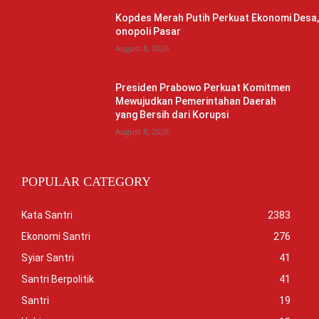
Kopdes Merah Putih Perkuat Ekonomi Desa
onopoli Pasar
August 8, 2026
Presiden Prabowo Perkuat Komitmen
Mewujudkan Pemerintahan Daerah
yang Bersih dari Korupsi
August 8, 2026
POPULAR CATEGORY
Kata Santri
2383
Ekonomi Santri
276
Syiar Santri
41
Santri Berpolitik
41
Santri
19