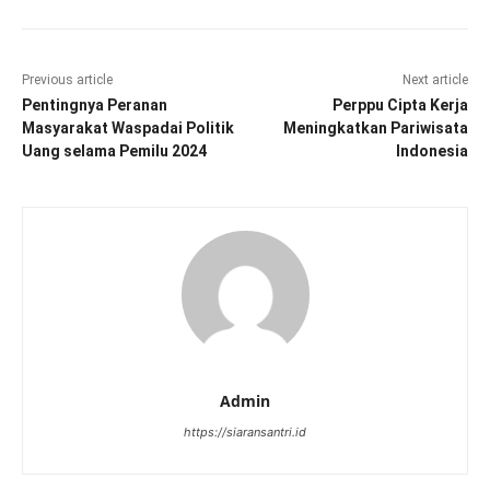
Previous article
Next article
Pentingnya Peranan
Perppu Cipta Kerja
Masyarakat Waspadai Politik
Meningkatkan Pariwisata
Uang selama Pemilu 2024
Indonesia
Admin
https://siaransantri.id