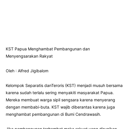
KST Papua Menghambat Pembangunan dan
Menyengsarakan Rakyat
Oleh : Alfred Jigibalom
Kelompok Separatis danTeroris (KST) menjadi musuh bersama
karena sudah terlalu sering menyakiti masyarakat Papua.
Mereka membuat warga sipil sengsara karena menyerang
dengan membabi-buta. KST wajib diberantas karena juga
menghambat pembangunan di Bumi Cendrawasih.
Jika pembangunan terhambat maka rakyat yang dirugikan