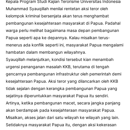
Kepala Program Studi Kajian Terorisme Universitas Indonesia
Muhammad Syauqillah menilai rentetan aksi teror oleh
kelompok kriminal bersenjata akan terus menghambat
pembangunan kesejahteraan masyarakat di Papua. Padahal
warga perlu melihat bagaimana masa depan pembangunan
Papua seperti apa ke depannya. Kalau misalkan terus-
menerus ada konflik seperti ini, masyarakat Papua mengalami
hambatan dalam membangun wilayahnya.
Syauqillah melanjutkan, kondisi tersebut kian menambah
urgensi penanganan masalah KKB, terutama di tengah
gencarnya pembangunan infrastruktur oleh pemerintah demi
kesejahteraan Papua. Aksi teror yang dilancarkan oleh KKB
tidak sejalan dengan kerangka pembangunan Papua yang
sejatinya diperuntukkan masyarakat Papua itu sendiri.
Artinya, ketika pembangunan macet, secara jangka panjang
akan berdampak pada kesejahteraan masyarakat Papua.
Misalkan, akses jalan dari satu wilayah ke wilayah yang lain.
Setidaknya masyarakat Papua itu, dengan aksi kekerasan