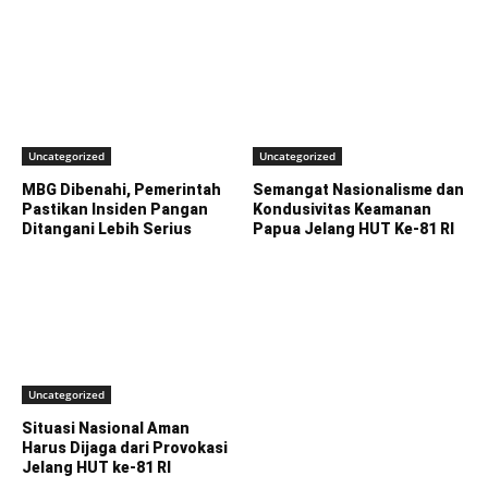
Uncategorized
Uncategorized
MBG Dibenahi, Pemerintah
Semangat Nasionalisme dan
Pastikan Insiden Pangan
Kondusivitas Keamanan
Ditangani Lebih Serius
Papua Jelang HUT Ke-81 RI
Uncategorized
Situasi Nasional Aman
Harus Dijaga dari Provokasi
Jelang HUT ke-81 RI