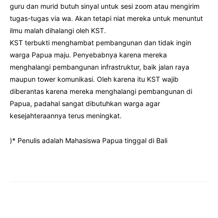
guru dan murid butuh sinyal untuk sesi zoom atau mengirim
tugas-tugas via wa. Akan tetapi niat mereka untuk menuntut
ilmu malah dihalangi oleh KST.
KST terbukti menghambat pembangunan dan tidak ingin
warga Papua maju. Penyebabnya karena mereka
menghalangi pembangunan infrastruktur, baik jalan raya
maupun tower komunikasi. Oleh karena itu KST wajib
diberantas karena mereka menghalangi pembangunan di
Papua, padahal sangat dibutuhkan warga agar
kesejahteraannya terus meningkat.
)* Penulis adalah Mahasiswa Papua tinggal di Bali
Facebook
Twitter
Pinterest
Wha