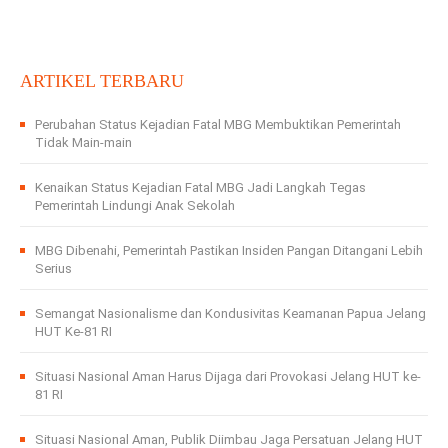
ARTIKEL TERBARU
Perubahan Status Kejadian Fatal MBG Membuktikan Pemerintah
Tidak Main-main
Kenaikan Status Kejadian Fatal MBG Jadi Langkah Tegas
Pemerintah Lindungi Anak Sekolah
MBG Dibenahi, Pemerintah Pastikan Insiden Pangan Ditangani Lebih
Serius
Semangat Nasionalisme dan Kondusivitas Keamanan Papua Jelang
HUT Ke-81 RI
Situasi Nasional Aman Harus Dijaga dari Provokasi Jelang HUT ke-
81 RI
Situasi Nasional Aman, Publik Diimbau Jaga Persatuan Jelang HUT