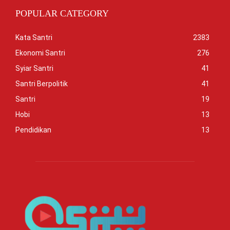
POPULAR CATEGORY
Kata Santri
2383
Ekonomi Santri
276
Syiar Santri
41
Santri Berpolitik
41
Santri
19
Hobi
13
Pendidikan
13