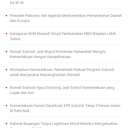
Ke-81 RI
Presiden Prabowo dan Agenda Membersihkan Pemerintahan Daerah
dari Korupsi
Ketegasan BGN Menjadi Sinyal Pembenahan MBG Berjalan Lebih
Serius
Rumah Subsidi Jadi Wujud Komitmen Pemerintah Mengisi
Kemerdekaan dengan Kesejahteraan
Momentum Kemerdekaan, Pemerintah Perkuat Program Subsidi
untuk Masyarakat Berpenghasilan. Rendah
Rumah Subsidi Hijau Didorong Jadi Simbol Kemerdekaan yang
Layak dan Asri
Kemerdekaan Hunian Diperkuat, KPR Subsidi Tetap 5 Persen meski
BI Rate Naik
Kabinet Bayangan Tanpa Legitimasi Moral Berisiko Mengaburkan