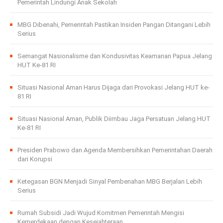
Pemerintah Lindungi Anak Sekolah
MBG Dibenahi, Pemerintah Pastikan Insiden Pangan Ditangani Lebih
Serius
Semangat Nasionalisme dan Kondusivitas Keamanan Papua Jelang
HUT Ke-81 RI
Situasi Nasional Aman Harus Dijaga dari Provokasi Jelang HUT ke-
81 RI
Situasi Nasional Aman, Publik Diimbau Jaga Persatuan Jelang HUT
Ke-81 RI
Presiden Prabowo dan Agenda Membersihkan Pemerintahan Daerah
dari Korupsi
Ketegasan BGN Menjadi Sinyal Pembenahan MBG Berjalan Lebih
Serius
Rumah Subsidi Jadi Wujud Komitmen Pemerintah Mengisi
Kemerdekaan dengan Kesejahteraan