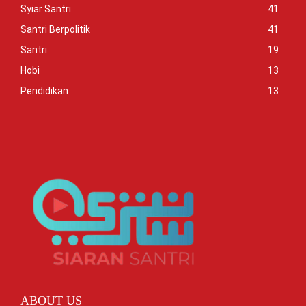
Syiar Santri
41
Santri Berpolitik
41
Santri
19
Hobi
13
Pendidikan
13
ABOUT US