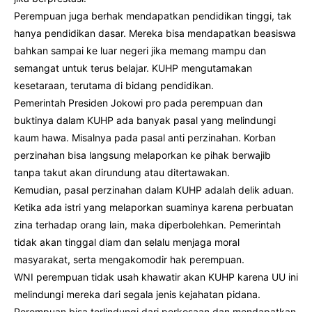
Perempuan juga berhak mendapatkan pendidikan tinggi, tak
hanya pendidikan dasar. Mereka bisa mendapatkan beasiswa
bahkan sampai ke luar negeri jika memang mampu dan
semangat untuk terus belajar. KUHP mengutamakan
kesetaraan, terutama di bidang pendidikan.
Pemerintah Presiden Jokowi pro pada perempuan dan
buktinya dalam KUHP ada banyak pasal yang melindungi
kaum hawa. Misalnya pada pasal anti perzinahan. Korban
perzinahan bisa langsung melaporkan ke pihak berwajib
tanpa takut akan dirundung atau ditertawakan.
Kemudian, pasal perzinahan dalam KUHP adalah delik aduan.
Ketika ada istri yang melaporkan suaminya karena perbuatan
zina terhadap orang lain, maka diperbolehkan. Pemerintah
tidak akan tinggal diam dan selalu menjaga moral
masyarakat, serta mengakomodir hak perempuan.
WNI perempuan tidak usah khawatir akan KUHP karena UU ini
melindungi mereka dari segala jenis kejahatan pidana.
Perempuan bisa terlindungi dari perkosaan dan mendapatkan