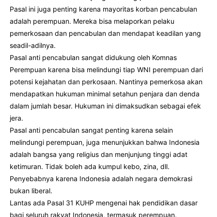
Pasal ini juga penting karena mayoritas korban pencabulan
adalah perempuan. Mereka bisa melaporkan pelaku
pemerkosaan dan pencabulan dan mendapat keadilan yang
seadil-adilnya.
Pasal anti pencabulan sangat didukung oleh Komnas
Perempuan karena bisa melindungi tiap WNI perempuan dari
potensi kejahatan dan perkosaan. Nantinya pemerkosa akan
mendapatkan hukuman minimal setahun penjara dan denda
dalam jumlah besar. Hukuman ini dimaksudkan sebagai efek
jera.
Pasal anti pencabulan sangat penting karena selain
melindungi perempuan, juga menunjukkan bahwa Indonesia
adalah bangsa yang religius dan menjunjung tinggi adat
ketimuran. Tidak boleh ada kumpul kebo, zina, dll.
Penyebabnya karena Indonesia adalah negara demokrasi
bukan liberal.
Lantas ada Pasal 31 KUHP mengenai hak pendidikan dasar
bagi seluruh rakyat Indonesia, termasuk perempuan.