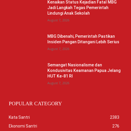
Kenaikan Status Kejadian Fatal MBG
Jadi Langkah Tegas Pemerintah
Lindungi Anak Sekolah
August 7, 2026
MBG Dibenahi, Pemerintah Pastikan
Insiden Pangan Ditangani Lebih Serius
August 7, 2026
Semangat Nasionalisme dan
Kondusivitas Keamanan Papua Jelang
HUT Ke-81 RI
August 7, 2026
POPULAR CATEGORY
Kata Santri
2383
Ekonomi Santri
276