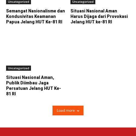
Uncategorized
Uncategorized
Semangat Nasionalisme dan
Situasi Nasional Aman
Kondusivitas Keamanan
Harus Dijaga dari Provokasi
Papua Jelang HUT Ke-81 RI
Jelang HUT ke-81 RI
Uncategorized
Situasi Nasional Aman,
Publik Diimbau Jaga
Persatuan Jelang HUT Ke-
81 RI
Load more