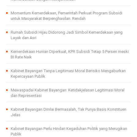
Momentum Kemerdekaan, Pemerintah Perkuat Program Subsidi
untuk Masyarakat Berpenghasilan. Rendah
Rumah Subsidi Hijau Didorong Jadi Simbol Kemerdekaan yang
Layak dan Asri
Kemerdekaan Hunian Diperkuat, KPR Subsidi Tetap 5 Persen meski
BI Rate Naik
Kabinet Bayangan Tanpa Legitimasi Moral Berisiko Mengaburkan
Kepercayaan Publik
Mewaspadai Kabinet Bayangan: Ketidakjelasan Legitimasi Moral
dan Representasi
Kabinet Bayangan Dinilai Bermasalah, Tak Punya Basis Konstituen
Jelas
Kabinet Bayangan Perlu Hindari Kegaduhan Politik yang Merugikan
Publik