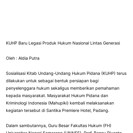
KUHP Baru Legasi Produk Hukum Nasional Lintas Generasi
Oleh : Aldia Putra
Sosialisasi Kitab Undang-Undang Hukum Pidana (KUHP) terus
dilakukan untuk sebagai bentuk persiapan bagi
penyelenggara hukum sekaligus memberikan pemahaman
kepada masyarakat. Masyarakat Hukum Pidana dan
Kriminologi Indonesia (Mahupiki) kembali melaksanakan
kegiatan tersebut di Santika Premiere Hotel, Padang.
Dalam sambutannya, Guru Besar Fakultas Hukum (FH)
Universitas Negeri Semarang (UNNES), Prof. Benny Riyanto