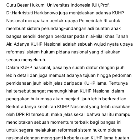
Guru Besar Hukum, Universitas Indonesia (UI),Prof.
Dr.Harkristuti Harkisnowo juga menjelaskan adanya KUHP
Nasional merupakan bentuk upaya Pemerintah RI untuk
membuat sistem perundang-undangan asli buatan anak
bangsa sendiri dengan berdasar pada nilai-nilai khas Tanah
Air. Adanya KUHP Nasional adalah sebuah wujud nyata upaya
reformasi sistem hukum pidana nasional yang dilakukan
secara menyeluruh.
Dalam KUHP nasional, pasalnya sudah diatur dengan jauh
lebih detail dan juga memuat adanya tujuan hingga pedoman
pemidanaan jauh lebih jelas daripada KUHP lama. Tentunya
hal tersebut sangat memungkinkan KUHP Nasional dalam
penegakan hukumnya akan menjadi jauh lebih berkeadilan.
Berkat adanya kelahiran KUHP Nasional yang telah disahkan
oleh DPR RI tersebut, maka jelas sekali bahwa hal itu mampu
menciptakan sebuah momentum terbaik bagi bangsa ini
untuk segera melakukan reformasi sistem hukum pidana
nasional dengan mengganti keberlakuan KUHP lama buatan