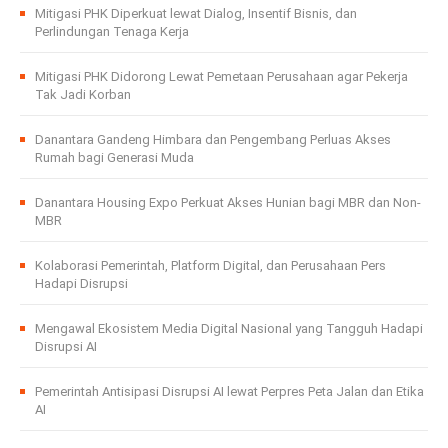
Mitigasi PHK Diperkuat lewat Dialog, Insentif Bisnis, dan
Perlindungan Tenaga Kerja
Mitigasi PHK Didorong Lewat Pemetaan Perusahaan agar Pekerja
Tak Jadi Korban
Danantara Gandeng Himbara dan Pengembang Perluas Akses
Rumah bagi Generasi Muda
Danantara Housing Expo Perkuat Akses Hunian bagi MBR dan Non-
MBR
Kolaborasi Pemerintah, Platform Digital, dan Perusahaan Pers
Hadapi Disrupsi
Mengawal Ekosistem Media Digital Nasional yang Tangguh Hadapi
Disrupsi AI
Pemerintah Antisipasi Disrupsi AI lewat Perpres Peta Jalan dan Etika
AI