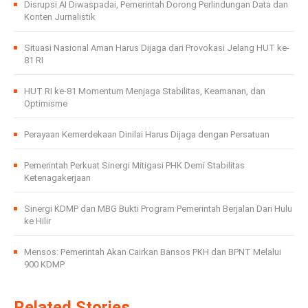
Disrupsi AI Diwaspadai, Pemerintah Dorong Perlindungan Data dan
Konten Jurnalistik
Situasi Nasional Aman Harus Dijaga dari Provokasi Jelang HUT ke-
81 RI
HUT RI ke-81 Momentum Menjaga Stabilitas, Keamanan, dan
Optimisme
Perayaan Kemerdekaan Dinilai Harus Dijaga dengan Persatuan
Pemerintah Perkuat Sinergi Mitigasi PHK Demi Stabilitas
Ketenagakerjaan
Sinergi KDMP dan MBG Bukti Program Pemerintah Berjalan Dari Hulu
ke Hilir
Mensos: Pemerintah Akan Cairkan Bansos PKH dan BPNT Melalui
900 KDMP
Related Stories