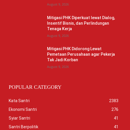
August 9, 2026
Mitigasi PHK Diperkuat lewat Dialog,
Insentif Bisnis, dan Perlindungan
Tenaga Kerja
August 9, 2026
Mitigasi PHK Didorong Lewat
Pemetaan Perusahaan agar Pekerja
Tak Jadi Korban
August 9, 2026
POPULAR CATEGORY
Kata Santri
2383
Ekonomi Santri
276
Syiar Santri
41
Santri Berpolitik
41