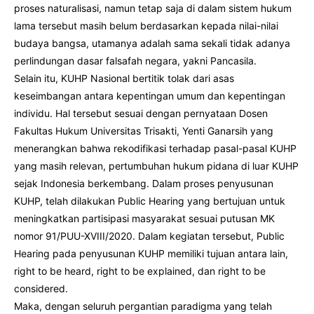
proses naturalisasi, namun tetap saja di dalam sistem hukum
lama tersebut masih belum berdasarkan kepada nilai-nilai
budaya bangsa, utamanya adalah sama sekali tidak adanya
perlindungan dasar falsafah negara, yakni Pancasila.
Selain itu, KUHP Nasional bertitik tolak dari asas
keseimbangan antara kepentingan umum dan kepentingan
individu. Hal tersebut sesuai dengan pernyataan Dosen
Fakultas Hukum Universitas Trisakti, Yenti Ganarsih yang
menerangkan bahwa rekodifikasi terhadap pasal-pasal KUHP
yang masih relevan, pertumbuhan hukum pidana di luar KUHP
sejak Indonesia berkembang. Dalam proses penyusunan
KUHP, telah dilakukan Public Hearing yang bertujuan untuk
meningkatkan partisipasi masyarakat sesuai putusan MK
nomor 91/PUU-XVIII/2020. Dalam kegiatan tersebut, Public
Hearing pada penyusunan KUHP memiliki tujuan antara lain,
right to be heard, right to be explained, dan right to be
considered.
Maka, dengan seluruh pergantian paradigma yang telah