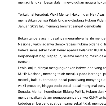
menjadi langkah besar dalam mewujudkan negara hukum
Terkait hal tersebut, Wakil Menteri Hukum dan Hak Asas
memastikan bahwa Kitab Undang-Undang Hukum Pidana 
Januari 2023 lalu memang bersifat sangat demokratis.
Bukan tanpa alasan, pasalnya menurutnya hal itu menga
Nasional, yakni adanya demokratisasi hukum pidana di
bahwa sama sekali tidak benar apabila kelahiran KUH
berpendapat bagi siapapun, selama memang masih dala
berlaku.
Lebih lanjut, dirinya mengungkapkan bahwa apa yang t
KUHP Nasional, memang telah merujuk pada berbagai put
materiil, baik itu terhadap pasal-pasal yang menyangk
wakil presiden, hingga pada pasal-pasal mengenai pen
Senada, Menteri Koordinator Bidang Politik, Hukum da
menyampaikan dalam pemaparannya bahwa KUHP terbaru 
kebebasan berpendapat dan sama sekali tidak membatas