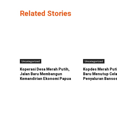
Related Stories
Uncategorized
Uncategorized
Koperasi Desa Merah Putih,
Kopdes Merah Puti
Jalan Baru Membangun
Baru Menutup Cel
Kemandirian Ekonomi Papua
Penyaluran Banso