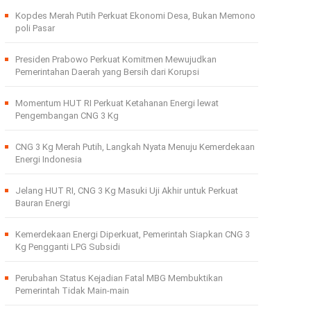
Kopdes Merah Putih Perkuat Ekonomi Desa, Bukan Memono
poli Pasar
Presiden Prabowo Perkuat Komitmen Mewujudkan
Pemerintahan Daerah yang Bersih dari Korupsi
Momentum HUT RI Perkuat Ketahanan Energi lewat
Pengembangan CNG 3 Kg
CNG 3 Kg Merah Putih, Langkah Nyata Menuju Kemerdekaan
Energi Indonesia
Jelang HUT RI, CNG 3 Kg Masuki Uji Akhir untuk Perkuat
Bauran Energi
Kemerdekaan Energi Diperkuat, Pemerintah Siapkan CNG 3
Kg Pengganti LPG Subsidi
Perubahan Status Kejadian Fatal MBG Membuktikan
Pemerintah Tidak Main-main