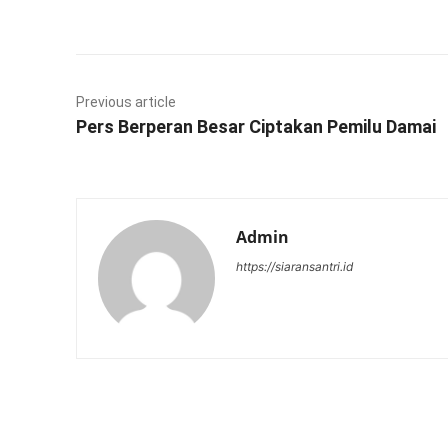
Facebook
Twitter
Previous article
Pers Berperan Besar Ciptakan Pemilu Damai
Admin
https://siaransantri.id