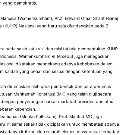
 yang demokratis.
i Manusia (Wamenkumham), Prof. Edward Omar Sharif Hiariej
(KUHP) Nasional yang baru saja diundangkan pada 2
cu pada salah satu visi dan misi tatkala pembentukan KUHP
 Indonesia. Wamenkumham RI tersebut juga menegaskan
P Nasional dikatakan mengekang adanya kebebasan dalam
m kaidah yang benar dan sesuai dengan ketentuan yang
elah dirumuskan oleh para pembentuk dan para perumus
usan Mahkamah Konstitusi (MK) yang telah diuji secara
ut dengan penyerangan harkat martabat presiden dan atau
yebaran kebencian.
n Keamanan (Menko Polhukam), Prof. Mahfud MD juga
ini sama sekali tidak diciptakan untuk membatasi adanya
i adanya kritikan oleh seluruh elemen masyarakat terhadap