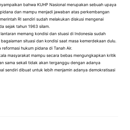
menyampaikan bahwa KUHP Nasional merupakan sebuah upaya
an pidana dan mampu menjadi jawaban atas perkembangan
merintah RI sendiri sudah melakukan diskusi mengenai
a sejak tahun 1963 silam.
lantaran memang kondisi dan stuasi di Indonesia sudah
 bagaiaman situasi dan kondisi saat masa kemerdekaan dulu.
reformasi hukum pidana di Tanah Air.
tatkala masyarakat mampu secara bebas mengungkapkan kritik
lan sama sekali tidak akan terganggu dengan adanya
al sendiri dibuat untuk lebih menjamin adanya demokratisasi