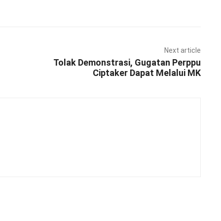
Pinterest
WhatsApp
Next article
Tolak Demonstrasi, Gugatan Perppu
Ciptaker Dapat Melalui MK