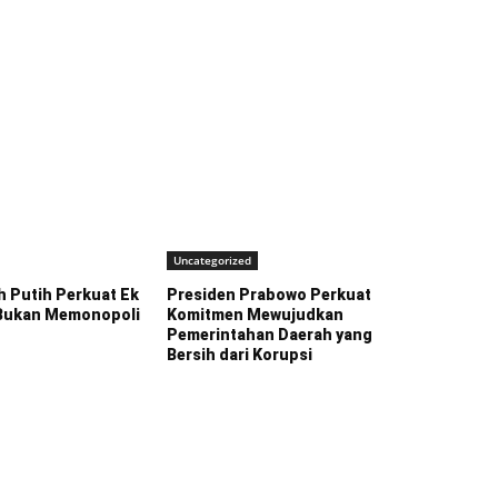
Uncategorized
 Putih Perkuat Ek
Presiden Prabowo Perkuat
 Bukan Memonopoli
Komitmen Mewujudkan
Pemerintahan Daerah yang
Bersih dari Korupsi