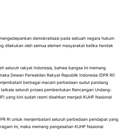
bih mengedepankan demokratisasi pada sebuah negara hukum
g dilakukan oleh semua elemen masyarakat ketika hendak
oleh seluruh rakyat Indonesia, bahwa bangsa ini memang
i, maka Dewan Perwakilan Rakyat Republik Indonesia (DPR RI)
menjembatani berbagai macam perbedaan sudut pandang
tatkala seluruh proses pembentukan Rancangan Undang-
 yang kini sudah resmi disahkan menjadi KUHP Nasional
PR RI untuk menjembatani seluruh perbedaan pendapat yang
beragam ini, maka memang pengesahan KUHP Nasional