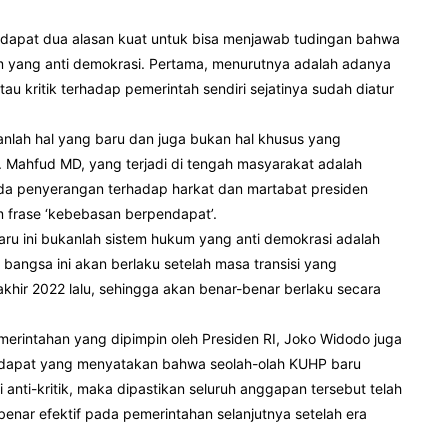
apat dua alasan kuat untuk bisa menjawab tudingan bahwa
 yang anti demokrasi. Pertama, menurutnya adalah adanya
 kritik terhadap pemerintah sendiri sejatinya sudah diatur
ukanlah hal yang baru dan juga bukan hal khusus yang
. Mahfud MD, yang terjadi di tengah masyarakat adalah
da penyerangan terhadap harkat dan martabat presiden
 frase ‘kebebasan berpendapat’.
ru ini bukanlah sistem hukum yang anti demokrasi adalah
 bangsa ini akan berlaku setelah masa transisi yang
akhir 2022 lalu, sehingga akan benar-benar berlaku secara
emerintahan yang dipimpin oleh Presiden RI, Joko Widodo juga
endapat yang menyatakan bahwa seolah-olah KUHP baru
 anti-kritik, maka dipastikan seluruh anggapan tersebut telah
enar efektif pada pemerintahan selanjutnya setelah era