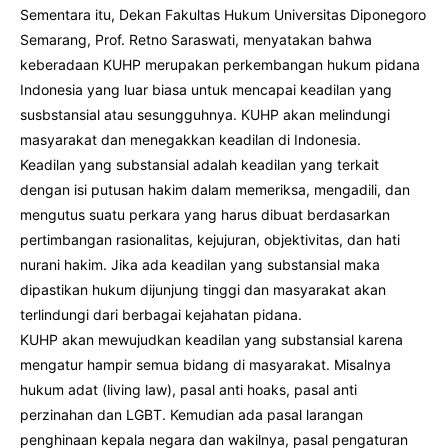
Sementara itu, Dekan Fakultas Hukum Universitas Diponegoro
Semarang, Prof. Retno Saraswati, menyatakan bahwa
keberadaan KUHP merupakan perkembangan hukum pidana
Indonesia yang luar biasa untuk mencapai keadilan yang
susbstansial atau sesungguhnya. KUHP akan melindungi
masyarakat dan menegakkan keadilan di Indonesia.
Keadilan yang substansial adalah keadilan yang terkait
dengan isi putusan hakim dalam memeriksa, mengadili, dan
mengutus suatu perkara yang harus dibuat berdasarkan
pertimbangan rasionalitas, kejujuran, objektivitas, dan hati
nurani hakim. Jika ada keadilan yang substansial maka
dipastikan hukum dijunjung tinggi dan masyarakat akan
terlindungi dari berbagai kejahatan pidana.
KUHP akan mewujudkan keadilan yang substansial karena
mengatur hampir semua bidang di masyarakat. Misalnya
hukum adat (living law), pasal anti hoaks, pasal anti
perzinahan dan LGBT. Kemudian ada pasal larangan
penghinaan kepala negara dan wakilnya, pasal pengaturan