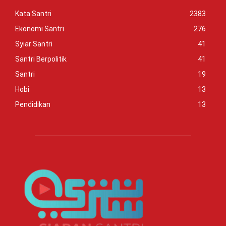
Kata Santri
2383
Ekonomi Santri
276
Syiar Santri
41
Santri Berpolitik
41
Santri
19
Hobi
13
Pendidikan
13