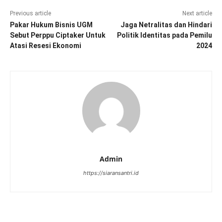
Previous article
Next article
Pakar Hukum Bisnis UGM
Jaga Netralitas dan Hindari
Sebut Perppu Ciptaker Untuk
Politik Identitas pada Pemilu
Atasi Resesi Ekonomi
2024
Admin
https://siaransantri.id