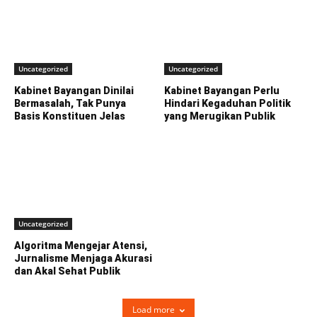
Uncategorized
Uncategorized
Kabinet Bayangan Dinilai
Kabinet Bayangan Perlu
Bermasalah, Tak Punya
Hindari Kegaduhan Politik
Basis Konstituen Jelas
yang Merugikan Publik
Uncategorized
Algoritma Mengejar Atensi,
Jurnalisme Menjaga Akurasi
dan Akal Sehat Publik
Load more