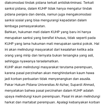
diakomodasi tindak pidana terkait antidiskriminasi. Terkait
sanksi pidana, dalam KUHP tidak hanya mengatur tindak
pidana penjara dan denda, namun juga mengakomodasi
sanksi sosial yang bisa mengurangi kepadatan dalam
lembaga pemasyarakatan.
Bahkan, hukuman mati dalam KUHP yang baru ini hanya
merupakan sanksi yang bersifat khusus, tidak seperti pada
KUHP yang lama hukuman mati merupakan sanksi pokok. Hal
ini akan melindungi masyarakat dari kesalahan ketika ada
orang yang mirip dan ternyata bukan tersangka yang asli,
sehingga nyawanya terselamatkan.
KUHP akan melindungi masyarakat terutama perempuan,
karena pasal perzinahan akan menghindarkan kaum hawa
jadi korban perbuatan tidak menyenangkan dan asusila.
Pakar Hukum Pidana Universitas Al-Azhar, Supardi Ahmad,
menyatakan bahwa pasal perzinahan dalam KUHP adalah
upaya melindungi kaum perempuan. Pasal ini akan melindungi
harkat dan martabat perempuan. Apalagi kebanyakan korban