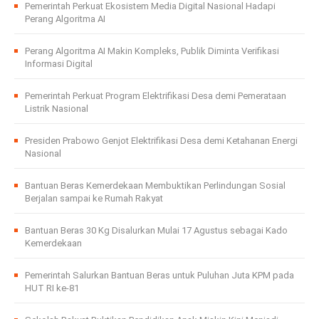
Pemerintah Perkuat Ekosistem Media Digital Nasional Hadapi
Perang Algoritma AI
Perang Algoritma AI Makin Kompleks, Publik Diminta Verifikasi
Informasi Digital
Pemerintah Perkuat Program Elektrifikasi Desa demi Pemerataan
Listrik Nasional
Presiden Prabowo Genjot Elektrifikasi Desa demi Ketahanan Energi
Nasional
Bantuan Beras Kemerdekaan Membuktikan Perlindungan Sosial
Berjalan sampai ke Rumah Rakyat
Bantuan Beras 30 Kg Disalurkan Mulai 17 Agustus sebagai Kado
Kemerdekaan
Pemerintah Salurkan Bantuan Beras untuk Puluhan Juta KPM pada
HUT RI ke-81