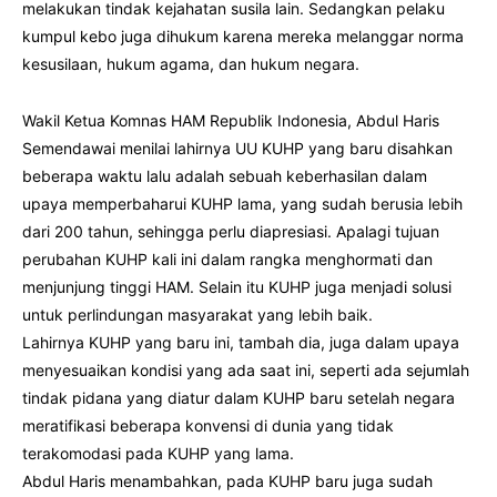
melakukan tindak kejahatan susila lain. Sedangkan pelaku
kumpul kebo juga dihukum karena mereka melanggar norma
kesusilaan, hukum agama, dan hukum negara.
Wakil Ketua Komnas HAM Republik Indonesia, Abdul Haris
Semendawai menilai lahirnya UU KUHP yang baru disahkan
beberapa waktu lalu adalah sebuah keberhasilan dalam
upaya memperbaharui KUHP lama, yang sudah berusia lebih
dari 200 tahun, sehingga perlu diapresiasi. Apalagi tujuan
perubahan KUHP kali ini dalam rangka menghormati dan
menjunjung tinggi HAM. Selain itu KUHP juga menjadi solusi
untuk perlindungan masyarakat yang lebih baik.
Lahirnya KUHP yang baru ini, tambah dia, juga dalam upaya
menyesuaikan kondisi yang ada saat ini, seperti ada sejumlah
tindak pidana yang diatur dalam KUHP baru setelah negara
meratifikasi beberapa konvensi di dunia yang tidak
terakomodasi pada KUHP yang lama.
Abdul Haris menambahkan, pada KUHP baru juga sudah