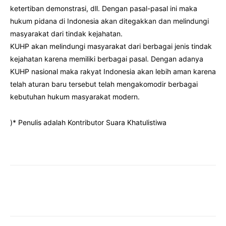
ketertiban demonstrasi, dll. Dengan pasal-pasal ini maka
hukum pidana di Indonesia akan ditegakkan dan melindungi
masyarakat dari tindak kejahatan.
KUHP akan melindungi masyarakat dari berbagai jenis tindak
kejahatan karena memiliki berbagai pasal. Dengan adanya
KUHP nasional maka rakyat Indonesia akan lebih aman karena
telah aturan baru tersebut telah mengakomodir berbagai
kebutuhan hukum masyarakat modern.
)* Penulis adalah Kontributor Suara Khatulistiwa
Facebook
Twitter
Pinterest
Wha