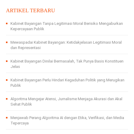
ARTIKEL TERBARU
Kabinet Bayangan Tanpa Legitimasi Moral Berisiko Mengaburkan
Kepercayaan Publik
Mewaspadai Kabinet Bayangan: Ketidakjelasan Legitimasi Moral
dan Representasi
Kabinet Bayangan Dinilai Bermasalah, Tak Punya Basis Konstituen
Jelas
Kabinet Bayangan Perlu Hindari Kegaduhan Politik yang Merugikan
Publik
Algoritma Mengejar Atensi, Jurnalisme Menjaga Akurasi dan Akal
Sehat Publik
Menjawab Perang Algoritma AI dengan Etika, Verifikasi, dan Media
Tepercaya