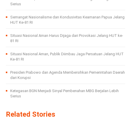
Serius
Semangat Nasionalisme dan Kondusivitas Keamanan Papua Jelang
HUT Ke-81 RI
Situasi Nasional Aman Harus Dijaga dari Provokasi Jelang HUT ke-
81 RI
Situasi Nasional Aman, Publik Diimbau Jaga Persatuan Jelang HUT
Ke-81 RI
Presiden Prabowo dan Agenda Membersihkan Pemerintahan Daerah
dari Korupsi
Ketegasan BGN Menjadi Sinyal Pembenahan MBG Berjalan Lebih
Serius
Related Stories