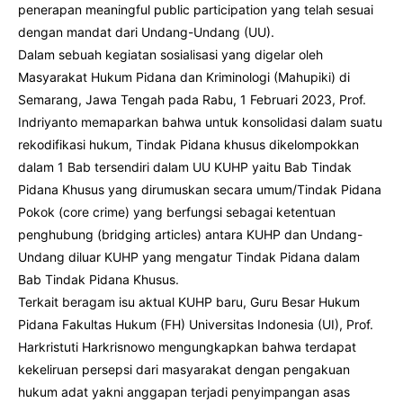
penerapan meaningful public participation yang telah sesuai
dengan mandat dari Undang-Undang (UU).
Dalam sebuah kegiatan sosialisasi yang digelar oleh
Masyarakat Hukum Pidana dan Kriminologi (Mahupiki) di
Semarang, Jawa Tengah pada Rabu, 1 Februari 2023, Prof.
Indriyanto memaparkan bahwa untuk konsolidasi dalam suatu
rekodifikasi hukum, Tindak Pidana khusus dikelompokkan
dalam 1 Bab tersendiri dalam UU KUHP yaitu Bab Tindak
Pidana Khusus yang dirumuskan secara umum/Tindak Pidana
Pokok (core crime) yang berfungsi sebagai ketentuan
penghubung (bridging articles) antara KUHP dan Undang-
Undang diluar KUHP yang mengatur Tindak Pidana dalam
Bab Tindak Pidana Khusus.
Terkait beragam isu aktual KUHP baru, Guru Besar Hukum
Pidana Fakultas Hukum (FH) Universitas Indonesia (UI), Prof.
Harkristuti Harkrisnowo mengungkapkan bahwa terdapat
kekeliruan persepsi dari masyarakat dengan pengakuan
hukum adat yakni anggapan terjadi penyimpangan asas