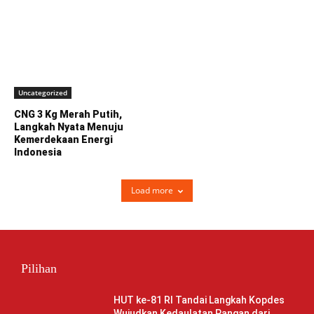
Uncategorized
CNG 3 Kg Merah Putih,
Langkah Nyata Menuju
Kemerdekaan Energi
Indonesia
Load more
Pilihan
HUT ke-81 RI Tandai Langkah Kopdes
Wujudkan Kedaulatan Pangan dari