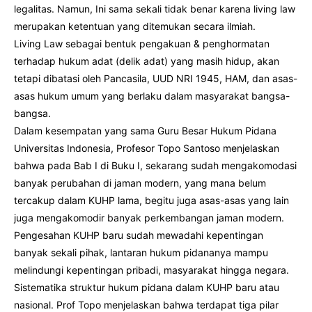
legalitas. Namun, Ini sama sekali tidak benar karena living law
merupakan ketentuan yang ditemukan secara ilmiah.
Living Law sebagai bentuk pengakuan & penghormatan
terhadap hukum adat (delik adat) yang masih hidup, akan
tetapi dibatasi oleh Pancasila, UUD NRI 1945, HAM, dan asas-
asas hukum umum yang berlaku dalam masyarakat bangsa-
bangsa.
Dalam kesempatan yang sama Guru Besar Hukum Pidana
Universitas Indonesia, Profesor Topo Santoso menjelaskan
bahwa pada Bab I di Buku I, sekarang sudah mengakomodasi
banyak perubahan di jaman modern, yang mana belum
tercakup dalam KUHP lama, begitu juga asas-asas yang lain
juga mengakomodir banyak perkembangan jaman modern.
Pengesahan KUHP baru sudah mewadahi kepentingan
banyak sekali pihak, lantaran hukum pidananya mampu
melindungi kepentingan pribadi, masyarakat hingga negara.
Sistematika struktur hukum pidana dalam KUHP baru atau
nasional. Prof Topo menjelaskan bahwa terdapat tiga pilar