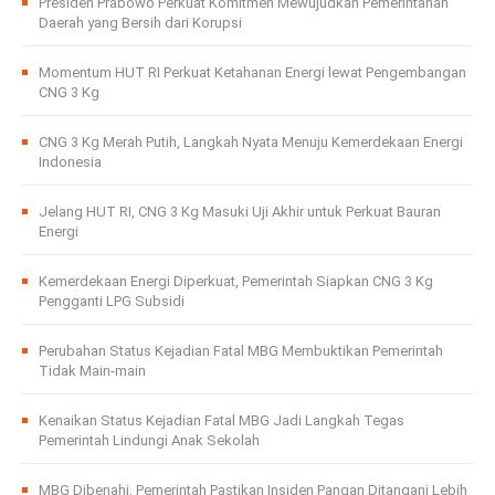
Presiden Prabowo Perkuat Komitmen Mewujudkan Pemerintahan
Daerah yang Bersih dari Korupsi
Momentum HUT RI Perkuat Ketahanan Energi lewat Pengembangan
CNG 3 Kg
CNG 3 Kg Merah Putih, Langkah Nyata Menuju Kemerdekaan Energi
Indonesia
Jelang HUT RI, CNG 3 Kg Masuki Uji Akhir untuk Perkuat Bauran
Energi
Kemerdekaan Energi Diperkuat, Pemerintah Siapkan CNG 3 Kg
Pengganti LPG Subsidi
Perubahan Status Kejadian Fatal MBG Membuktikan Pemerintah
Tidak Main-main
Kenaikan Status Kejadian Fatal MBG Jadi Langkah Tegas
Pemerintah Lindungi Anak Sekolah
MBG Dibenahi, Pemerintah Pastikan Insiden Pangan Ditangani Lebih