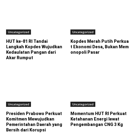
Uncategorized
Uncategorized
HUT ke-81 RI Tandai
Kopdes Merah Putih Perkua
Langkah Kopdes Wujudkan
t Ekonomi Desa, Bukan Mem
Kedaulatan Pangan dari
onopoli Pasar
Akar Rumput
Uncategorized
Uncategorized
Presiden Prabowo Perkuat
Momentum HUT RI Perkuat
Komitmen Mewujudkan
Ketahanan Energi lewat
Pemerintahan Daerah yang
Pengembangan CNG 3 Kg
Bersih dari Korupsi