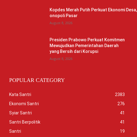
Kopdes Merah Putih Perkuat Ekonomi Desa
onopoli Pasar
August 8, 2026
Presiden Prabowo Perkuat Komitmen
Mewujudkan Pemerintahan Daerah
yang Bersih dari Korupsi
August 8, 2026
POPULAR CATEGORY
Kata Santri
2383
Ekonomi Santri
276
Syiar Santri
41
Santri Berpolitik
41
Santri
19