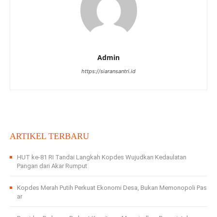
Admin
https://siaransantri.id
ARTIKEL TERBARU
HUT ke-81 RI Tandai Langkah Kopdes Wujudkan Kedaulatan
Pangan dari Akar Rumput
Kopdes Merah Putih Perkuat Ekonomi Desa, Bukan Memonopoli Pas
ar