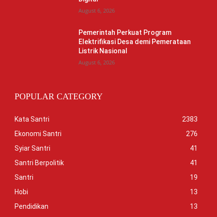
August 6, 2026
Pemerintah Perkuat Program
Elektrifikasi Desa demi Pemerataan
Listrik Nasional
August 6, 2026
POPULAR CATEGORY
Kata Santri
2383
Ekonomi Santri
276
Syiar Santri
41
Santri Berpolitik
41
Santri
19
Hobi
13
Pendidikan
13