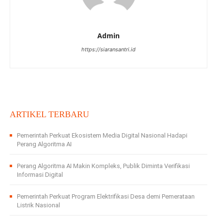
Admin
https://siaransantri.id
ARTIKEL TERBARU
Pemerintah Perkuat Ekosistem Media Digital Nasional Hadapi
Perang Algoritma AI
Perang Algoritma AI Makin Kompleks, Publik Diminta Verifikasi
Informasi Digital
Pemerintah Perkuat Program Elektrifikasi Desa demi Pemerataan
Listrik Nasional