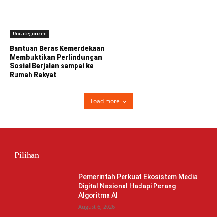
Uncategorized
Bantuan Beras Kemerdekaan
Membuktikan Perlindungan
Sosial Berjalan sampai ke
Rumah Rakyat
Load more
Pilihan
Pemerintah Perkuat Ekosistem Media
Digital Nasional Hadapi Perang
Algoritma AI
August 6, 2026