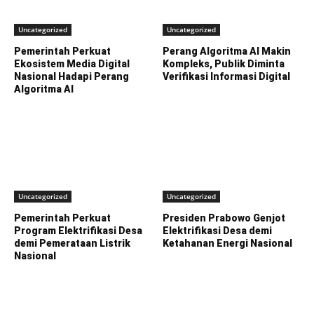
Uncategorized
Uncategorized
Pemerintah Perkuat
Perang Algoritma AI Makin
Ekosistem Media Digital
Kompleks, Publik Diminta
Nasional Hadapi Perang
Verifikasi Informasi Digital
Algoritma AI
Uncategorized
Uncategorized
Pemerintah Perkuat
Presiden Prabowo Genjot
Program Elektrifikasi Desa
Elektrifikasi Desa demi
demi Pemerataan Listrik
Ketahanan Energi Nasional
Nasional