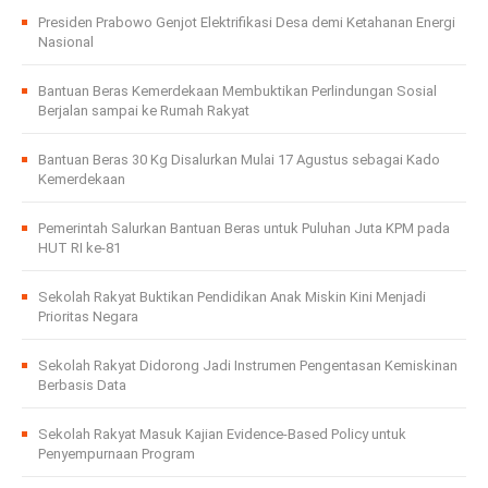
Presiden Prabowo Genjot Elektrifikasi Desa demi Ketahanan Energi
Nasional
Bantuan Beras Kemerdekaan Membuktikan Perlindungan Sosial
Berjalan sampai ke Rumah Rakyat
Bantuan Beras 30 Kg Disalurkan Mulai 17 Agustus sebagai Kado
Kemerdekaan
Pemerintah Salurkan Bantuan Beras untuk Puluhan Juta KPM pada
HUT RI ke-81
Sekolah Rakyat Buktikan Pendidikan Anak Miskin Kini Menjadi
Prioritas Negara
Sekolah Rakyat Didorong Jadi Instrumen Pengentasan Kemiskinan
Berbasis Data
Sekolah Rakyat Masuk Kajian Evidence-Based Policy untuk
Penyempurnaan Program