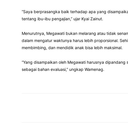
“Saya berprasangka baik terhadap apa yang disampaikan
tentang ibu-ibu pengajian,” ujar Kyai Zainut.
Menurutnya, Megawati bukan melarang atau tidak senang
dalam mengatur waktunya harus lebih proporsional. Seh
membimbing, dan mendidik anak bisa lebih maksimal.
“Yang disampaikan oleh Megawati harusnya dipandang seb
sebagai bahan evaluasi,” ungkap Wamenag.
Facebook
Twitter