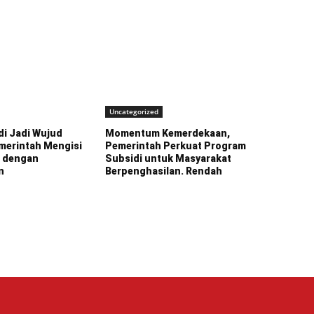
Uncategorized
i Jadi Wujud
Momentum Kemerdekaan,
merintah Mengisi
Pemerintah Perkuat Program
 dengan
Subsidi untuk Masyarakat
n
Berpenghasilan. Rendah