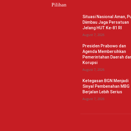
Pilihan
Situasi Nasional Aman, Pu
Diimbau Jaga Persatuan
Jelang HUT Ke-81 RI
August 7, 2026
Presiden Prabowo dan
Agenda Membersihkan
Pemerintahan Daerah dar
Korupsi
August 7, 2026
Ketegasan BGN Menjadi
Sinyal Pembenahan MBG
Berjalan Lebih Serius
August 7, 2026