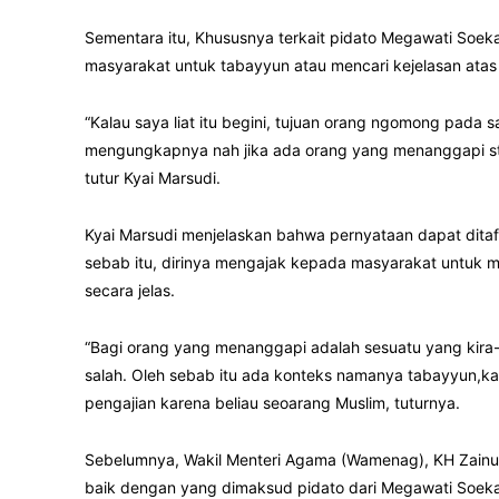
Sementara itu, Khususnya terkait pidato Megawati Soekar
masyarakat untuk tabayyun atau mencari kejelasan ata
“Kalau saya liat itu begini, tujuan orang ngomong pada 
mengungkapnya nah jika ada orang yang menanggapi st
tutur Kyai Marsudi.
Kyai Marsudi menjelaskan bahwa pernyataan dapat dita
sebab itu, dirinya mengajak kepada masyarakat untuk
secara jelas.
“Bagi orang yang menanggapi adalah sesuatu yang kira-kir
salah. Oleh sebab itu ada konteks namanya tabayyun,k
pengajian karena beliau seoarang Muslim, tuturnya.
Sebelumnya, Wakil Menteri Agama (Wamenag), KH Zainut
baik dengan yang dimaksud pidato dari Megawati Soeka