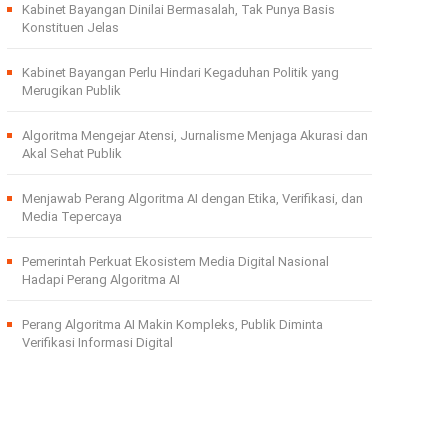
Kabinet Bayangan Dinilai Bermasalah, Tak Punya Basis
Konstituen Jelas
Kabinet Bayangan Perlu Hindari Kegaduhan Politik yang
Merugikan Publik
Algoritma Mengejar Atensi, Jurnalisme Menjaga Akurasi dan
Akal Sehat Publik
Menjawab Perang Algoritma AI dengan Etika, Verifikasi, dan
Media Tepercaya
Pemerintah Perkuat Ekosistem Media Digital Nasional
Hadapi Perang Algoritma AI
Perang Algoritma AI Makin Kompleks, Publik Diminta
Verifikasi Informasi Digital