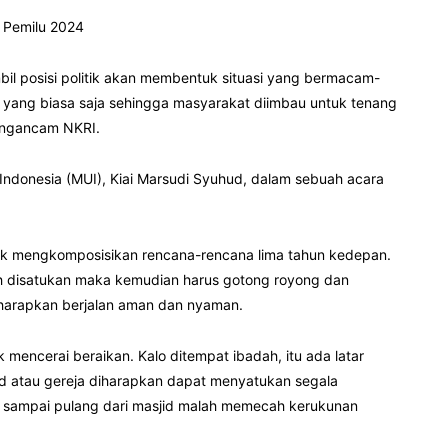
 Pemilu 2024
ambil posisi politik akan membentuk situasi yang bermacam-
l yang biasa saja sehingga masyarakat diimbau untuk tenang
mengancam NKRI.
Indonesia (MUI), Kiai Marsudi Syuhud, dalam sebuah acara
ntuk mengkomposisikan rencana-rencana lima tahun kedepan.
h disatukan maka kemudian harus gotong royong dan
diharapkan berjalan aman dan nyaman.
 mencerai beraikan. Kalo ditempat ibadah, itu ada latar
d atau gereja diharapkan dapat menyatukan segala
sampai pulang dari masjid malah memecah kerukunan