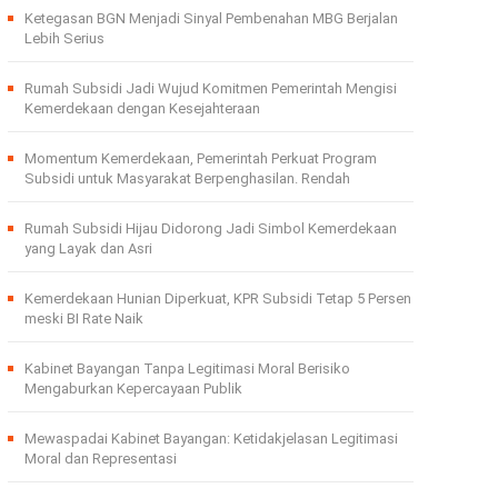
Ketegasan BGN Menjadi Sinyal Pembenahan MBG Berjalan
Lebih Serius
Rumah Subsidi Jadi Wujud Komitmen Pemerintah Mengisi
Kemerdekaan dengan Kesejahteraan
Momentum Kemerdekaan, Pemerintah Perkuat Program
Subsidi untuk Masyarakat Berpenghasilan. Rendah
Rumah Subsidi Hijau Didorong Jadi Simbol Kemerdekaan
yang Layak dan Asri
Kemerdekaan Hunian Diperkuat, KPR Subsidi Tetap 5 Persen
meski BI Rate Naik
Kabinet Bayangan Tanpa Legitimasi Moral Berisiko
Mengaburkan Kepercayaan Publik
Mewaspadai Kabinet Bayangan: Ketidakjelasan Legitimasi
Moral dan Representasi