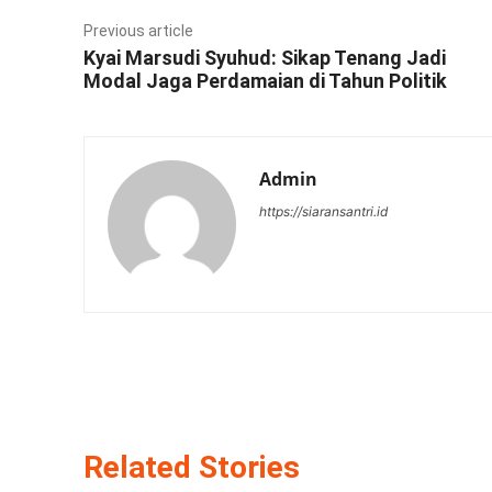
Previous article
Kyai Marsudi Syuhud: Sikap Tenang Jadi
Modal Jaga Perdamaian di Tahun Politik
Admin
https://siaransantri.id
Related Stories