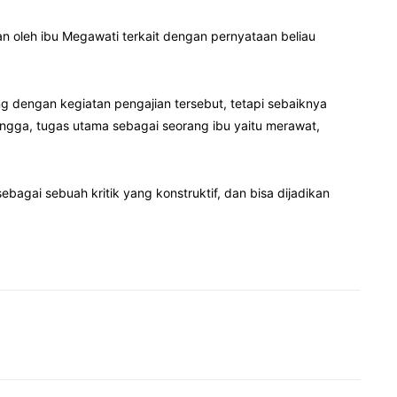
 oleh ibu Megawati terkait dengan pernyataan beliau
 dengan kegiatan pengajian tersebut, tetapi sebaiknya
ingga, tugas utama sebagai seorang ibu yaitu merawat,
agai sebuah kritik yang konstruktif, dan bisa dijadikan
Pinterest
WhatsApp