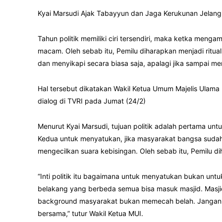
Kyai Marsudi Ajak Tabayyun dan Jaga Kerukunan Jelang
Tahun politik memiliki ciri tersendiri, maka ketka meng
macam. Oleh sebab itu, Pemilu diharapkan menjadi ritua
dan menyikapi secara biasa saja, apalagi jika sampai 
Hal tersebut dikatakan Wakil Ketua Umum Majelis Ulama 
dialog di TVRI pada Jumat (24/2)
Menurut Kyai Marsudi, tujuan politik adalah pertama u
Kedua untuk menyatukan, jika masyarakat bangsa suda
mengecilkan suara kebisingan. Oleh sebab itu, Pemilu 
“Inti politik itu bagaimana untuk menyatukan bukan untuk
belakang yang berbeda semua bisa masuk masjid. Masji
background masyarakat bukan memecah belah. Jangan 
bersama,” tutur Wakil Ketua MUI.