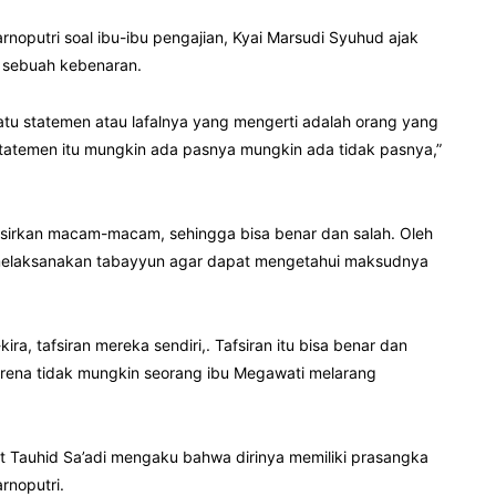
noputri soal ibu-ibu pengajian, Kyai Marsudi Syuhud ajak
s sebuah kebenaran.
satu statemen atau lafalnya yang mengerti adalah orang yang
atemen itu mungkin ada pasnya mungkin ada tidak pasnya,”
fsirkan macam-macam, sehingga bisa benar dan salah. Oleh
 melaksanakan tabayyun agar dapat mengetahui maksudnya
a, tafsiran mereka sendiri,. Tafsiran itu bisa benar dan
arena tidak mungkin seorang ibu Megawati melarang
 Tauhid Sa’adi mengaku bahwa dirinya memiliki prasangka
rnoputri.