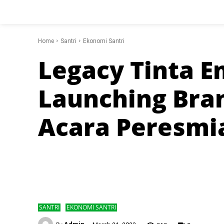
Home
Santri
Ekonomi Santri
Legacy Tinta 
Launching Bra
Acara Peresmi
SANTRI
EKONOMI SANTRI
-