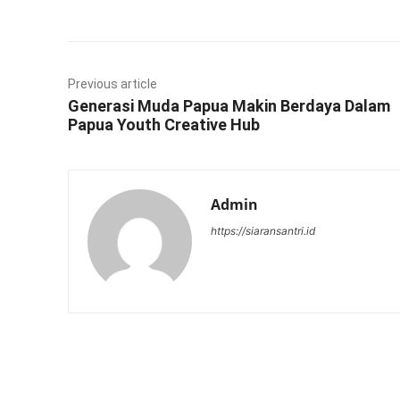
Previous article
Generasi Muda Papua Makin Berdaya Dalam
Papua Youth Creative Hub
Admin
https://siaransantri.id