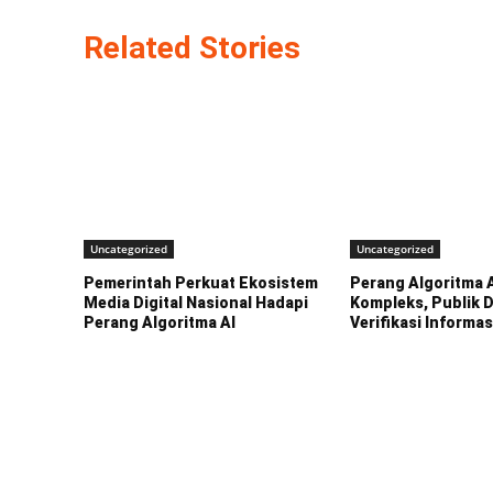
Related Stories
Uncategorized
Uncategorized
Pemerintah Perkuat Ekosistem
Perang Algoritma 
Media Digital Nasional Hadapi
Kompleks, Publik 
Perang Algoritma AI
Verifikasi Informas