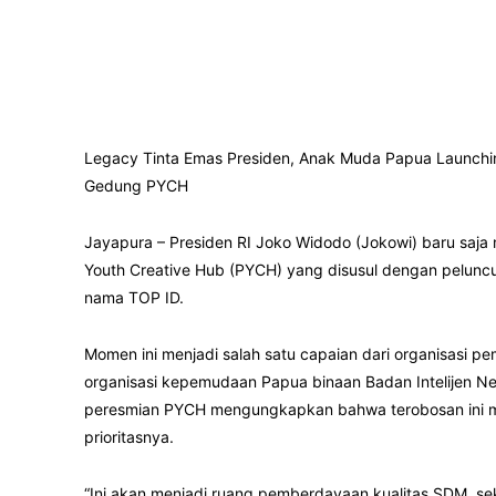
Legacy Tinta Emas Presiden, Anak Muda Papua Launchi
Gedung PYCH
Jayapura – Presiden RI Joko Widodo (Jokowi) baru saj
Youth Creative Hub (PYCH) yang disusul dengan pelunc
nama TOP ID.
Momen ini menjadi salah satu capaian dari organisasi
organisasi kepemudaan Papua binaan Badan Intelijen Ne
peresmian PYCH mengungkapkan bahwa terobosan ini me
prioritasnya.
“Ini akan menjadi ruang pemberdayaan kualitas SDM, sek