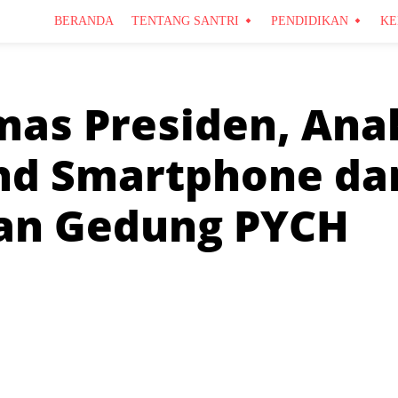
BERANDA
TENTANG SANTRI
PENDIDIKAN
KE
Emas Presiden, An
nd Smartphone dan
an Gedung PYCH