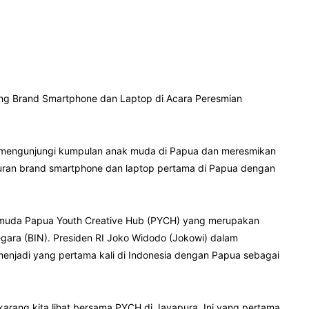
ng Brand Smartphone dan Laptop di Acara Peresmian
a mengunjungi kumpulan anak muda di Papua dan meresmikan
uran brand smartphone dan laptop pertama di Papua dengan
 pemuda Papua Youth Creative Hub (PYCH) yang merupakan
gara (BIN). Presiden RI Joko Widodo (Jokowi) dalam
njadi yang pertama kali di Indonesia dengan Papua sebagai
arang kita lihat bersama PYCH di Jayapura. Ini yang pertama