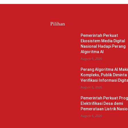
Pilihan
Pemerintah Perkuat
Ekosistem Media Digital
Nasional Hadapi Perang
Algoritma AI
August 6, 2026
Perang Algoritma AI Maki
Kompleks, Publik Diminta
Verifikasi Informasi Digita
August 6, 2026
Pemerintah Perkuat Pro
Elektrifikasi Desa demi
Pemerataan Listrik Nasio
August 6, 2026