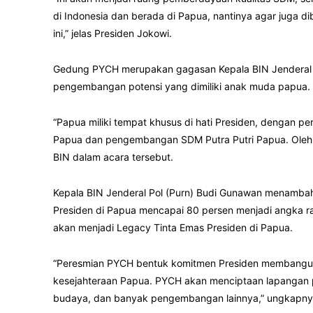
di Indonesia dan berada di Papua, nantinya agar juga d
ini,” jelas Presiden Jokowi.
Gedung PYCH merupakan gagasan Kepala BIN Jenderal Poli
pengembangan potensi yang dimiliki anak muda papua.
“Papua miliki tempat khusus di hati Presiden, denga
Papua dan pengembangan SDM Putra Putri Papua. Oleh s
BIN dalam acara tersebut.
Kepala BIN Jenderal Pol (Purn) Budi Gunawan menambah
Presiden di Papua mencapai 80 persen menjadi angka rata
akan menjadi Legacy Tinta Emas Presiden di Papua.
“Peresmian PYCH bentuk komitmen Presiden membangun
kesejahteraan Papua. PYCH akan menciptaan lapangan 
budaya, dan banyak pengembangan lainnya,” ungkapny