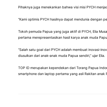
Pihaknya juga menekankan bahwa visi misi PYCH menjad
“Kami optimis PYCH hasilnya dapat mendunia dengan 
Tokoh pemuda Papua yang juga aktif di PYCH, Elia Mus
pertama merepresentasikan hasil karya anak muda Papua
“Salah satu goal dari PYCH adalah membuat inovasi-ino
diusulkan dari anak-anak muda Papua sendiri,” ujar Elia.
TOP ID merupakan kependekan dari Torang Papua Indon
smartphone dan laptop pertama yang asli Rakitan anak 
Facebook
Twitter