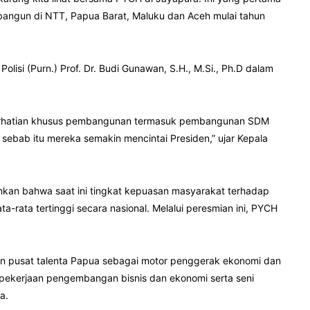
ibangun di NTT, Papua Barat, Maluku dan Aceh mulai tahun
si (Purn.) Prof. Dr. Budi Gunawan, S.H., M.Si., Ph.D dalam
n perhatian khusus pembangunan termasuk pembangunan SDM
ebab itu mereka semakin mencintai Presiden,” ujar Kepala
kan bahwa saat ini tingkat kepuasan masyarakat terhadap
-rata tertinggi secara nasional. Melalui peresmian ini, PYCH
 pusat talenta Papua sebagai motor penggerak ekonomi dan
pekerjaan pengembangan bisnis dan ekonomi serta seni
a.