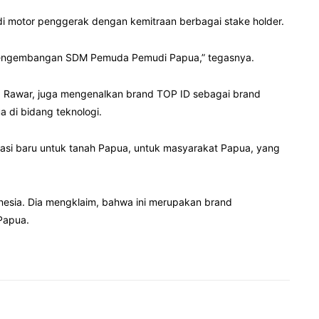
i motor penggerak dengan kemitraan berbagai stake holder.
pengembangan SDM Pemuda Pemudi Papua,” tegasnya.
a Rawar, juga mengenalkan brand TOP ID sebagai brand
 di bidang teknologi.
vasi baru untuk tanah Papua, untuk masyarakat Papua, yang
esia. Dia mengklaim, bahwa ini merupakan brand
Papua.
Pinterest
WhatsApp