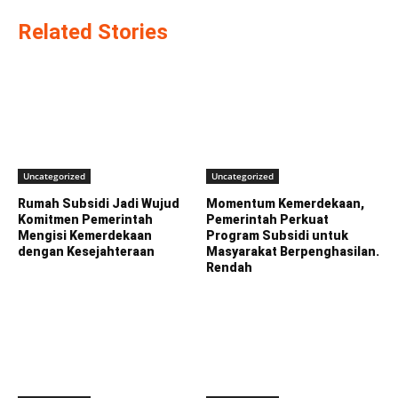
Related Stories
Uncategorized
Uncategorized
Rumah Subsidi Jadi Wujud
Momentum Kemerdekaan,
Komitmen Pemerintah
Pemerintah Perkuat
Mengisi Kemerdekaan
Program Subsidi untuk
dengan Kesejahteraan
Masyarakat Berpenghasilan.
Rendah