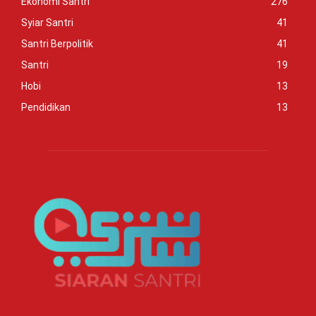
Ekonomi Santri
276
Syiar Santri
41
Santri Berpolitik
41
Santri
19
Hobi
13
Pendidikan
13