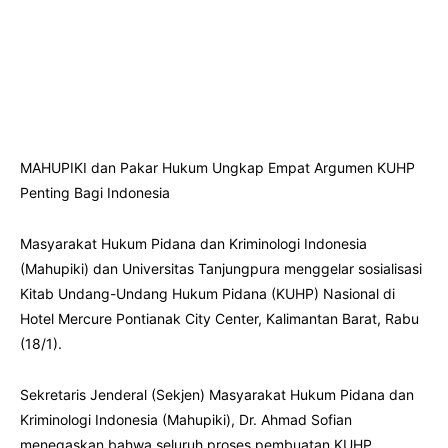
MAHUPIKI dan Pakar Hukum Ungkap Empat Argumen KUHP
Penting Bagi Indonesia
Masyarakat Hukum Pidana dan Kriminologi Indonesia
(Mahupiki) dan Universitas Tanjungpura menggelar sosialisasi
Kitab Undang-Undang Hukum Pidana (KUHP) Nasional di
Hotel Mercure Pontianak City Center, Kalimantan Barat, Rabu
(18/1).
Sekretaris Jenderal (Sekjen) Masyarakat Hukum Pidana dan
Kriminologi Indonesia (Mahupiki), Dr. Ahmad Sofian
menegaskan bahwa seluruh proses pembuatan KUHP