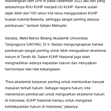
diundangkan oleh DPR RI pada Desember 2022 lalu dari yang
sebelumnya RUU KUHP menjadi UU KUHP. Karena sudah
sejak lebih dari 100 tahun kita terus menggunakan KUHP
buatan kolonial Belanda, sehingga sangat penting adanya
pembaruan,” tambah Sekjen Mahupiki.
Senada, Wakil Rektor Bidang Akademik Universitas
Tanjungpura (UNTAN), Dr Ir. Radian mengungkapkan bahwa
pembaruan sangat penting untuk lebih menguatkan eksistensi
hukum di Tanah Air. Dalam KUHP Nasional juga telah
menghadirkan adanya kepastian hukum dan menyajikan
harmonisasi nilai-nilai kebangsaan.
“Para akademisi berperan penting untuk memberikan banyak
masukan terkait hukum. Sebagai negara hukum, kita
memerlukan pembaruan untuk menguatkan eksistensi hukum
di Indonesia. KUHP Nasional mampu untuk mengatasi
ketidakpastian hukum di Indonesia,” jelasnya.