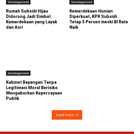
Uncategorized
Uncategorized
Rumah Subsidi Hijau
Kemerdekaan Hunian
Didorong Jadi Simbol
Diperkuat, KPR Subsidi
Kemerdekaan yang Layak
Tetap 5 Persen meski BI Rate
dan Asri
Naik
Uncategorized
Kabinet Bayangan Tanpa
Legitimasi Moral Berisiko
Mengaburkan Kepercayaan
Publik
Load more