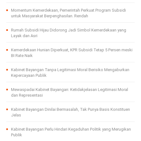
Momentum Kemerdekaan, Pemerintah Perkuat Program Subsidi
untuk Masyarakat Berpenghasilan. Rendah
Rumah Subsidi Hijau Didorong Jadi Simbol Kemerdekaan yang
Layak dan Asri
Kemerdekaan Hunian Diperkuat, KPR Subsidi Tetap 5 Persen meski
BI Rate Naik
Kabinet Bayangan Tanpa Legitimasi Moral Berisiko Mengaburkan
Kepercayaan Publik
Mewaspadai Kabinet Bayangan: Ketidakjelasan Legitimasi Moral
dan Representasi
Kabinet Bayangan Dinilai Bermasalah, Tak Punya Basis Konstituen
Jelas
Kabinet Bayangan Perlu Hindari Kegaduhan Politik yang Merugikan
Publik