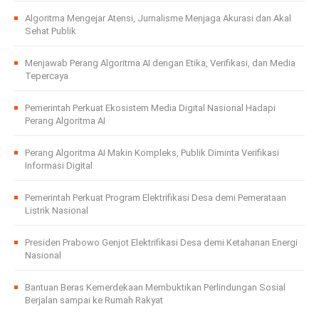
Algoritma Mengejar Atensi, Jurnalisme Menjaga Akurasi dan Akal
Sehat Publik
Menjawab Perang Algoritma AI dengan Etika, Verifikasi, dan Media
Tepercaya
Pemerintah Perkuat Ekosistem Media Digital Nasional Hadapi
Perang Algoritma AI
Perang Algoritma AI Makin Kompleks, Publik Diminta Verifikasi
Informasi Digital
Pemerintah Perkuat Program Elektrifikasi Desa demi Pemerataan
Listrik Nasional
Presiden Prabowo Genjot Elektrifikasi Desa demi Ketahanan Energi
Nasional
Bantuan Beras Kemerdekaan Membuktikan Perlindungan Sosial
Berjalan sampai ke Rumah Rakyat