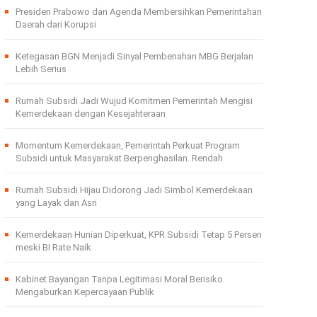
Presiden Prabowo dan Agenda Membersihkan Pemerintahan
Daerah dari Korupsi
Ketegasan BGN Menjadi Sinyal Pembenahan MBG Berjalan
Lebih Serius
Rumah Subsidi Jadi Wujud Komitmen Pemerintah Mengisi
Kemerdekaan dengan Kesejahteraan
Momentum Kemerdekaan, Pemerintah Perkuat Program
Subsidi untuk Masyarakat Berpenghasilan. Rendah
Rumah Subsidi Hijau Didorong Jadi Simbol Kemerdekaan
yang Layak dan Asri
Kemerdekaan Hunian Diperkuat, KPR Subsidi Tetap 5 Persen
meski BI Rate Naik
Kabinet Bayangan Tanpa Legitimasi Moral Berisiko
Mengaburkan Kepercayaan Publik