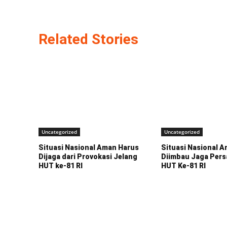
Related Stories
Uncategorized
Uncategorized
Situasi Nasional Aman Harus
Situasi Nasional A
Dijaga dari Provokasi Jelang
Diimbau Jaga Pers
HUT ke-81 RI
HUT Ke-81 RI