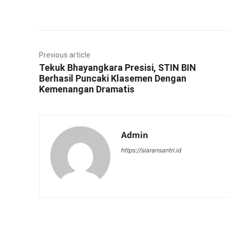
Facebook
Twitter
Previous article
Tekuk Bhayangkara Presisi, STIN BIN
Berhasil Puncaki Klasemen Dengan
Kemenangan Dramatis
Admin
https://siaransantri.id