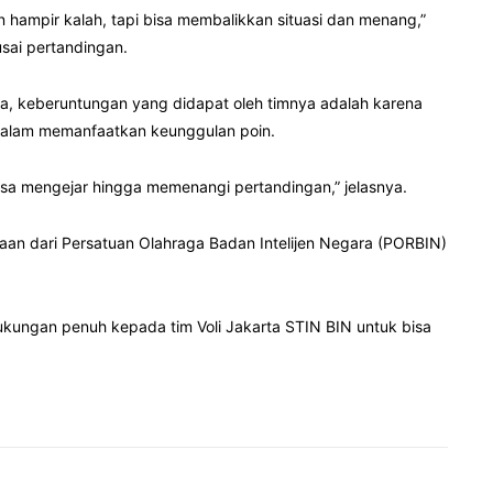
n hampir kalah, tapi bisa membalikkan situasi dan menang,”
usai pertandingan.
a, keberuntungan yang didapat oleh timnya adalah karena
dalam memanfaatkan keunggulan poin.
sa mengejar hingga memenangi pertandingan,” jelasnya.
aan dari Persatuan Olahraga Badan Intelijen Negara (PORBIN)
ukungan penuh kepada tim Voli Jakarta STIN BIN untuk bisa