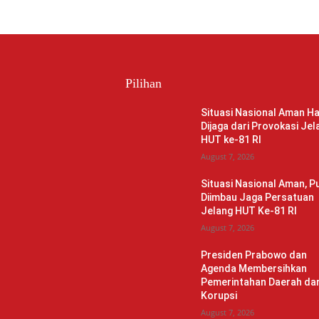
Pilihan
Situasi Nasional Aman H
Dijaga dari Provokasi Jel
HUT ke-81 RI
August 7, 2026
Situasi Nasional Aman, Pu
Diimbau Jaga Persatuan
Jelang HUT Ke-81 RI
August 7, 2026
Presiden Prabowo dan
Agenda Membersihkan
Pemerintahan Daerah dar
Korupsi
August 7, 2026