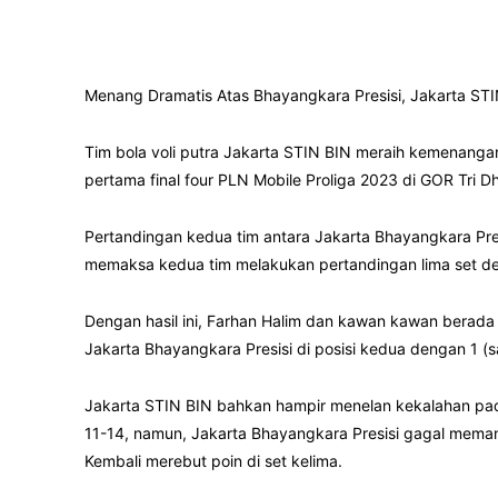
Menang Dramatis Atas Bhayangkara Presisi, Jakarta ST
Tim bola voli putra Jakarta STIN BIN meraih kemenangan
pertama final four PLN Mobile Proliga 2023 di GOR Tri 
Pertandingan kedua tim antara Jakarta Bhayangkara Pre
memaksa kedua tim melakukan pertandingan lima set den
Dengan hasil ini, Farhan Halim dan kawan kawan berada 
Jakarta Bhayangkara Presisi di posisi kedua dengan 1 (s
Jakarta STIN BIN bahkan hampir menelan kekalahan pada
11-14, namun, Jakarta Bhayangkara Presisi gagal meman
Kembali merebut poin di set kelima.