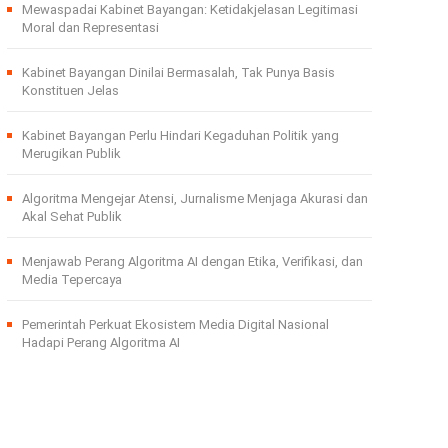
Mewaspadai Kabinet Bayangan: Ketidakjelasan Legitimasi
Moral dan Representasi
Kabinet Bayangan Dinilai Bermasalah, Tak Punya Basis
Konstituen Jelas
Kabinet Bayangan Perlu Hindari Kegaduhan Politik yang
Merugikan Publik
Algoritma Mengejar Atensi, Jurnalisme Menjaga Akurasi dan
Akal Sehat Publik
Menjawab Perang Algoritma AI dengan Etika, Verifikasi, dan
Media Tepercaya
Pemerintah Perkuat Ekosistem Media Digital Nasional
Hadapi Perang Algoritma AI