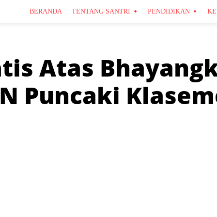
BERANDA
TENTANG SANTRI
PENDIDIKAN
KE
is Atas Bhayangka
IN Puncaki Klasem