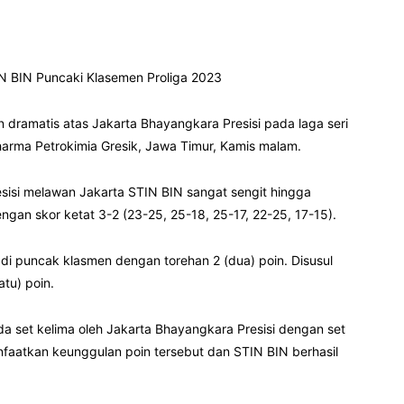
IN BIN Puncaki Klasemen Proliga 2023
 dramatis atas Jakarta Bhayangkara Presisi pada laga seri
Dharma Petrokimia Gresik, Jawa Timur, Kamis malam.
sisi melawan Jakarta STIN BIN sangat sengit hingga
gan skor ketat 3-2 (23-25, 25-18, 25-17, 22-25, 17-15).
di puncak klasmen dengan torehan 2 (dua) poin. Disusul
atu) poin.
 set kelima oleh Jakarta Bhayangkara Presisi dengan set
faatkan keunggulan poin tersebut dan STIN BIN berhasil