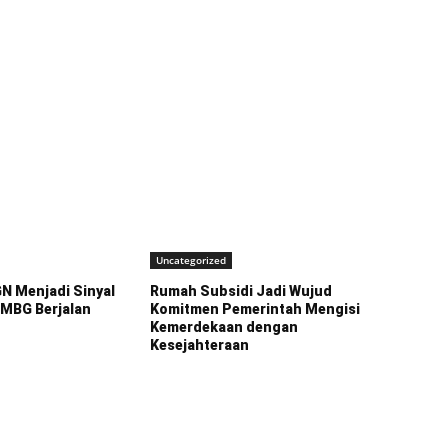
Uncategorized
N Menjadi Sinyal
Rumah Subsidi Jadi Wujud
MBG Berjalan
Komitmen Pemerintah Mengisi
Kemerdekaan dengan
Kesejahteraan