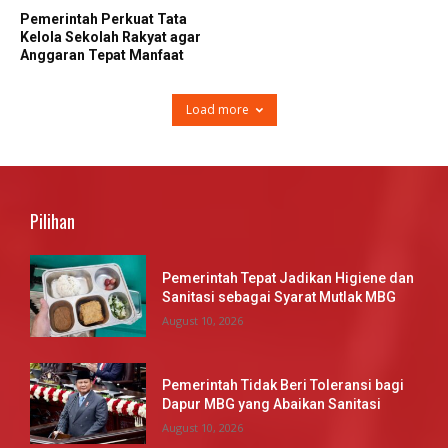
Pemerintah Perkuat Tata
Kelola Sekolah Rakyat agar
Anggaran Tepat Manfaat
Load more
Pilihan
Pemerintah Tepat Jadikan Higiene dan
Sanitasi sebagai Syarat Mutlak MBG
August 10, 2026
Pemerintah Tidak Beri Toleransi bagi
Dapur MBG yang Abaikan Sanitasi
August 10, 2026