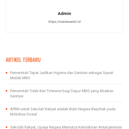
Admin
https://siaransantri.id
ARTIKEL TERBARU
Pemerintah Tepat Jadikan Higiene dan Sanitasi sebagai Syarat
Mutlak MBG
Pemerintah Tidak Beri Toleransi bagi Dapur MBG yang Abaikan
Sanitasi
APBN untuk Sekolah Rakyat adalah Bukti Negara Berpihak pada
Mobilitas Sosial
Sekolah Rakyat, Upaya Negara Memutus Kemiskinan Antargenerasi