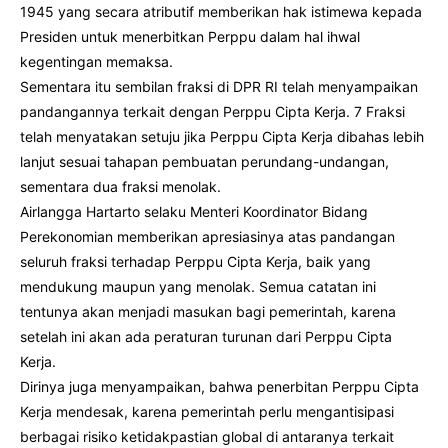
1945 yang secara atributif memberikan hak istimewa kepada
Presiden untuk menerbitkan Perppu dalam hal ihwal
kegentingan memaksa.
Sementara itu sembilan fraksi di DPR RI telah menyampaikan
pandangannya terkait dengan Perppu Cipta Kerja. 7 Fraksi
telah menyatakan setuju jika Perppu Cipta Kerja dibahas lebih
lanjut sesuai tahapan pembuatan perundang-undangan,
sementara dua fraksi menolak.
Airlangga Hartarto selaku Menteri Koordinator Bidang
Perekonomian memberikan apresiasinya atas pandangan
seluruh fraksi terhadap Perppu Cipta Kerja, baik yang
mendukung maupun yang menolak. Semua catatan ini
tentunya akan menjadi masukan bagi pemerintah, karena
setelah ini akan ada peraturan turunan dari Perppu Cipta
Kerja.
Dirinya juga menyampaikan, bahwa penerbitan Perppu Cipta
Kerja mendesak, karena pemerintah perlu mengantisipasi
berbagai risiko ketidakpastian global di antaranya terkait