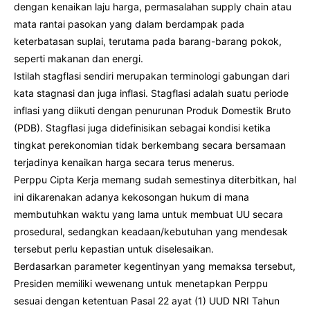
dengan kenaikan laju harga, permasalahan supply chain atau
mata rantai pasokan yang dalam berdampak pada
keterbatasan suplai, terutama pada barang-barang pokok,
seperti makanan dan energi.
Istilah stagflasi sendiri merupakan terminologi gabungan dari
kata stagnasi dan juga inflasi. Stagflasi adalah suatu periode
inflasi yang diikuti dengan penurunan Produk Domestik Bruto
(PDB). Stagflasi juga didefinisikan sebagai kondisi ketika
tingkat perekonomian tidak berkembang secara bersamaan
terjadinya kenaikan harga secara terus menerus.
Perppu Cipta Kerja memang sudah semestinya diterbitkan, hal
ini dikarenakan adanya kekosongan hukum di mana
membutuhkan waktu yang lama untuk membuat UU secara
prosedural, sedangkan keadaan/kebutuhan yang mendesak
tersebut perlu kepastian untuk diselesaikan.
Berdasarkan parameter kegentinyan yang memaksa tersebut,
Presiden memiliki wewenang untuk menetapkan Perppu
sesuai dengan ketentuan Pasal 22 ayat (1) UUD NRI Tahun