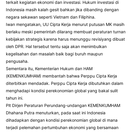
terkait kegiatan ekonomi dan investasi. Hukum investasi di
Indonesia masih kalah gesit bahkan jika dibanding dengan
negara sekawan seperti Vietnam dan Filiphina.
Iwan mengatakan, UU Cipta Kerja menurut putusan MK masih
berlaku meski pemerintah dilarang membuat peraturan turnan
kebijakan strategis karena harus menunggu revisiyang dibuat
oleh DPR. Hal tersebut tentu saja akan menimbulkan
kegelisahan dan masalah baik bagi buruh maupun
pengusaha.
Sementara itu, Kementerian Hukum dan HAM
(KEMENKUMHAM) membantah bahwa Perppu Cipta Kerja
diterbitkan mendadak. Perppu Cipta Kerja dibutuhkan dalam
menghadapi kondisi perekonomian global yang bakal sulit
tahun ini.
Plt Dirjen Peraturan Perundang-undangan KEMENKUMHAM
Dhahana Putra menuturkan, pada saat ini Indonesia
dihadapkan dengan kondisi perekonomian global di mana
terjadi pelemahan pertumbuhan ekonomi yang bersamaan