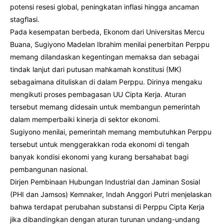
potensi resesi global, peningkatan inflasi hingga ancaman
stagflasi.
Pada kesempatan berbeda, Ekonom dari Universitas Mercu
Buana, Sugiyono Madelan Ibrahim menilai penerbitan Perppu
memang dilandaskan kegentingan memaksa dan sebagai
tindak lanjut dari putusan mahkamah konstitusi (MK)
sebagaimana dituliskan di dalam Perppu. Dirinya mengaku
mengikuti proses pembagasan UU Cipta Kerja. Aturan
tersebut memang didesain untuk membangun pemerintah
dalam memperbaiki kinerja di sektor ekonomi.
Sugiyono menilai, pemerintah memang membutuhkan Perppu
tersebut untuk menggerakkan roda ekonomi di tengah
banyak kondisi ekonomi yang kurang bersahabat bagi
pembangunan nasional.
Dirjen Pembinaan Hubungan Industrial dan Jaminan Sosial
(PHI dan Jamsos) Kemnaker, Indah Anggori Putri menjelaskan
bahwa terdapat perubahan substansi di Perppu Cipta Kerja
jika dibandingkan dengan aturan turunan undang-undang