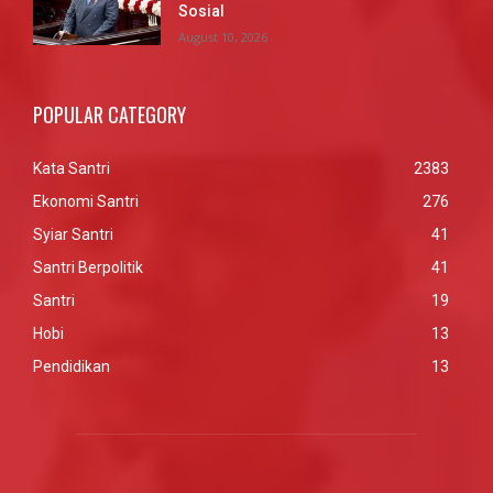
Sosial
August 10, 2026
POPULAR CATEGORY
Kata Santri
2383
Ekonomi Santri
276
Syiar Santri
41
Santri Berpolitik
41
Santri
19
Hobi
13
Pendidikan
13