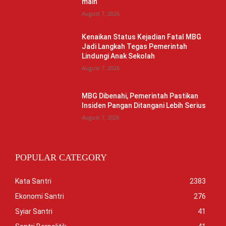
main
August 7, 2026
Kenaikan Status Kejadian Fatal MBG
Jadi Langkah Tegas Pemerintah
Lindungi Anak Sekolah
August 7, 2026
MBG Dibenahi, Pemerintah Pastikan
Insiden Pangan Ditangani Lebih Serius
August 7, 2026
POPULAR CATEGORY
Kata Santri
2383
Ekonomi Santri
276
Syiar Santri
41