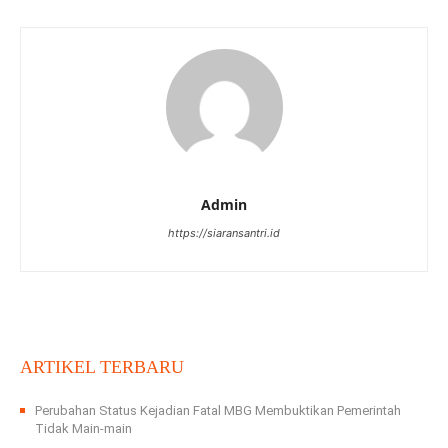
Admin
https://siaransantri.id
ARTIKEL TERBARU
Perubahan Status Kejadian Fatal MBG Membuktikan Pemerintah
Tidak Main-main