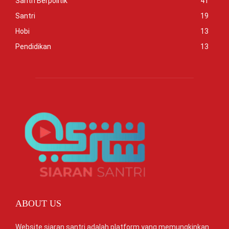
Santri Berpolitik
41
Santri
19
Hobi
13
Pendidikan
13
ABOUT US
Website siaran santri adalah platform yang memungkinkan