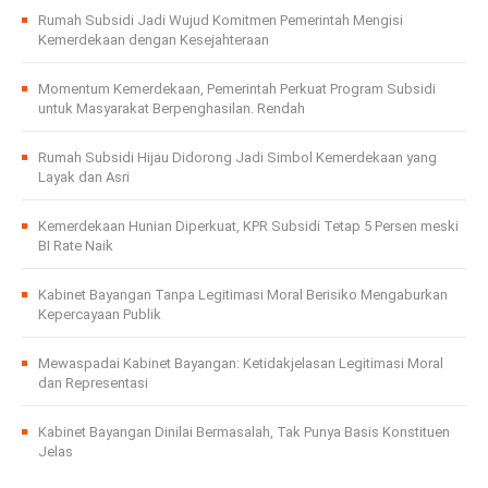
Rumah Subsidi Jadi Wujud Komitmen Pemerintah Mengisi
Kemerdekaan dengan Kesejahteraan
Momentum Kemerdekaan, Pemerintah Perkuat Program Subsidi
untuk Masyarakat Berpenghasilan. Rendah
Rumah Subsidi Hijau Didorong Jadi Simbol Kemerdekaan yang
Layak dan Asri
Kemerdekaan Hunian Diperkuat, KPR Subsidi Tetap 5 Persen meski
BI Rate Naik
Kabinet Bayangan Tanpa Legitimasi Moral Berisiko Mengaburkan
Kepercayaan Publik
Mewaspadai Kabinet Bayangan: Ketidakjelasan Legitimasi Moral
dan Representasi
Kabinet Bayangan Dinilai Bermasalah, Tak Punya Basis Konstituen
Jelas