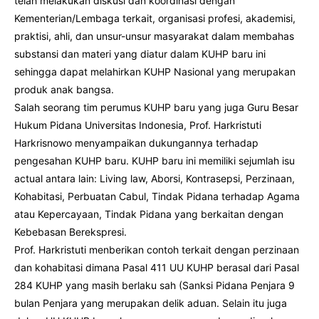
telah melakukan diskusi dan koordinasi dengan
Kementerian/Lembaga terkait, organisasi profesi, akademisi,
praktisi, ahli, dan unsur-unsur masyarakat dalam membahas
substansi dan materi yang diatur dalam KUHP baru ini
sehingga dapat melahirkan KUHP Nasional yang merupakan
produk anak bangsa.
Salah seorang tim perumus KUHP baru yang juga Guru Besar
Hukum Pidana Universitas Indonesia, Prof. Harkristuti
Harkrisnowo menyampaikan dukungannya terhadap
pengesahan KUHP baru. KUHP baru ini memiliki sejumlah isu
actual antara lain: Living law, Aborsi, Kontrasepsi, Perzinaan,
Kohabitasi, Perbuatan Cabul, Tindak Pidana terhadap Agama
atau Kepercayaan, Tindak Pidana yang berkaitan dengan
Kebebasan Berekspresi.
Prof. Harkristuti menberikan contoh terkait dengan perzinaan
dan kohabitasi dimana Pasal 411 UU KUHP berasal dari Pasal
284 KUHP yang masih berlaku sah (Sanksi Pidana Penjara 9
bulan Penjara yang merupakan delik aduan. Selain itu juga