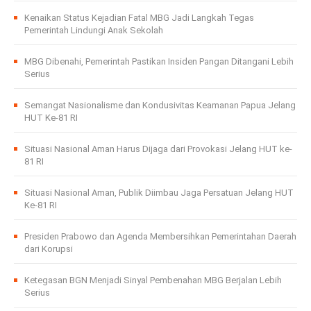
Kenaikan Status Kejadian Fatal MBG Jadi Langkah Tegas
Pemerintah Lindungi Anak Sekolah
MBG Dibenahi, Pemerintah Pastikan Insiden Pangan Ditangani Lebih
Serius
Semangat Nasionalisme dan Kondusivitas Keamanan Papua Jelang
HUT Ke-81 RI
Situasi Nasional Aman Harus Dijaga dari Provokasi Jelang HUT ke-
81 RI
Situasi Nasional Aman, Publik Diimbau Jaga Persatuan Jelang HUT
Ke-81 RI
Presiden Prabowo dan Agenda Membersihkan Pemerintahan Daerah
dari Korupsi
Ketegasan BGN Menjadi Sinyal Pembenahan MBG Berjalan Lebih
Serius