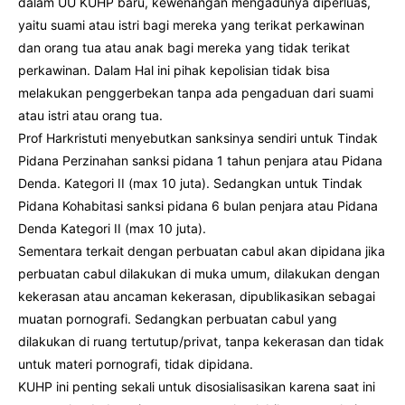
dalam UU KUHP baru, kewenangan mengadunya diperluas,
yaitu suami atau istri bagi mereka yang terikat perkawinan
dan orang tua atau anak bagi mereka yang tidak terikat
perkawinan. Dalam Hal ini pihak kepolisian tidak bisa
melakukan penggerbekan tanpa ada pengaduan dari suami
atau istri atau orang tua.
Prof Harkristuti menyebutkan sanksinya sendiri untuk Tindak
Pidana Perzinahan sanksi pidana 1 tahun penjara atau Pidana
Denda. Kategori II (max 10 juta). Sedangkan untuk Tindak
Pidana Kohabitasi sanksi pidana 6 bulan penjara atau Pidana
Denda Kategori II (max 10 juta).
Sementara terkait dengan perbuatan cabul akan dipidana jika
perbuatan cabul dilakukan di muka umum, dilakukan dengan
kekerasan atau ancaman kekerasan, dipublikasikan sebagai
muatan pornografi. Sedangkan perbuatan cabul yang
dilakukan di ruang tertutup/privat, tanpa kekerasan dan tidak
untuk materi pornografi, tidak dipidana.
KUHP ini penting sekali untuk disosialisasikan karena saat ini