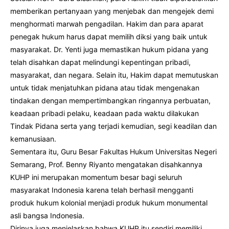
memberikan pertanyaan yang menjebak dan mengejek demi
menghormati marwah pengadilan. Hakim dan para aparat
penegak hukum harus dapat memilih diksi yang baik untuk
masyarakat. Dr. Yenti juga memastikan hukum pidana yang
telah disahkan dapat melindungi kepentingan pribadi,
masyarakat, dan negara. Selain itu, Hakim dapat memutuskan
untuk tidak menjatuhkan pidana atau tidak mengenakan
tindakan dengan mempertimbangkan ringannya perbuatan,
keadaan pribadi pelaku, keadaan pada waktu dilakukan
Tindak Pidana serta yang terjadi kemudian, segi keadilan dan
kemanusiaan.
Sementara itu, Guru Besar Fakultas Hukum Universitas Negeri
Semarang, Prof. Benny Riyanto mengatakan disahkannya
KUHP ini merupakan momentum besar bagi seluruh
masyarakat Indonesia karena telah berhasil mengganti
produk hukum kolonial menjadi produk hukum monumental
asli bangsa Indonesia.
Dirinya juga menjelaskan bahwa KUHP itu sendiri memiliki