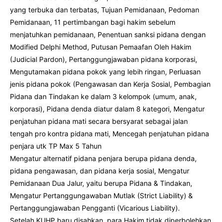
yang terbuka dan terbatas, Tujuan Pemidanaan, Pedoman
Pemidanaan, 11 pertimbangan bagi hakim sebelum
menjatuhkan pemidanaan, Penentuan sanksi pidana dengan
Modified Delphi Method, Putusan Pemaafan Oleh Hakim
(Judicial Pardon), Pertanggungjawaban pidana korporasi,
Mengutamakan pidana pokok yang lebih ringan, Perluasan
jenis pidana pokok (Pengawasan dan Kerja Sosial, Pembagian
Pidana dan Tindakan ke dalam 3 kelompok (umum, anak,
korporasi), Pidana denda diatur dalam 8 kategori, Mengatur
penjatuhan pidana mati secara bersyarat sebagai jalan
tengah pro kontra pidana mati, Mencegah penjatuhan pidana
penjara utk TP Max 5 Tahun
Mengatur alternatif pidana penjara berupa pidana denda,
pidana pengawasan, dan pidana kerja sosial, Mengatur
Pemidanaan Dua Jalur, yaitu berupa Pidana & Tindakan,
Mengatur Pertanggungawaban Mutlak (Strict Liability) &
Pertanggungjawaban Pengganti (Vicarious Liability).
Setelah KUHP baru disahkan, para Hakim tidak diperbolehkan