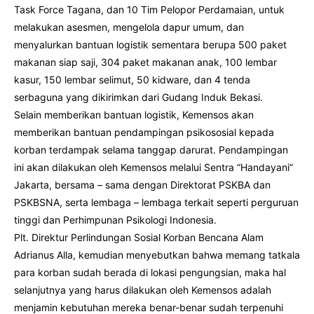
Task Force Tagana, dan 10 Tim Pelopor Perdamaian, untuk
melakukan asesmen, mengelola dapur umum, dan
menyalurkan bantuan logistik sementara berupa 500 paket
makanan siap saji, 304 paket makanan anak, 100 lembar
kasur, 150 lembar selimut, 50 kidware, dan 4 tenda
serbaguna yang dikirimkan dari Gudang Induk Bekasi.
Selain memberikan bantuan logistik, Kemensos akan
memberikan bantuan pendampingan psikososial kepada
korban terdampak selama tanggap darurat. Pendampingan
ini akan dilakukan oleh Kemensos melalui Sentra “Handayani”
Jakarta, bersama – sama dengan Direktorat PSKBA dan
PSKBSNA, serta lembaga – lembaga terkait seperti perguruan
tinggi dan Perhimpunan Psikologi Indonesia.
Plt. Direktur Perlindungan Sosial Korban Bencana Alam
Adrianus Alla, kemudian menyebutkan bahwa memang tatkala
para korban sudah berada di lokasi pengungsian, maka hal
selanjutnya yang harus dilakukan oleh Kemensos adalah
menjamin kebutuhan mereka benar-benar sudah terpenuhi