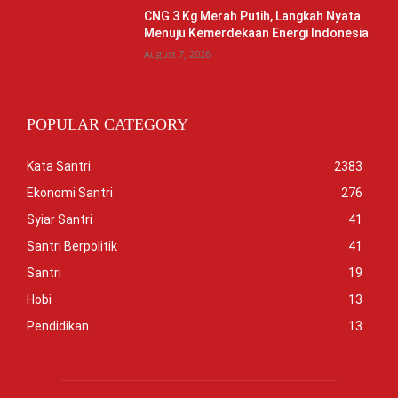
CNG 3 Kg Merah Putih, Langkah Nyata
Menuju Kemerdekaan Energi Indonesia
August 7, 2026
POPULAR CATEGORY
Kata Santri
2383
Ekonomi Santri
276
Syiar Santri
41
Santri Berpolitik
41
Santri
19
Hobi
13
Pendidikan
13