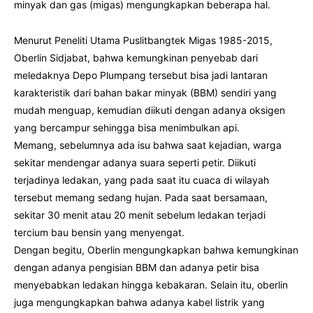
minyak dan gas (migas) mengungkapkan beberapa hal.
Menurut Peneliti Utama Puslitbangtek Migas 1985-2015,
Oberlin Sidjabat, bahwa kemungkinan penyebab dari
meledaknya Depo Plumpang tersebut bisa jadi lantaran
karakteristik dari bahan bakar minyak (BBM) sendiri yang
mudah menguap, kemudian diikuti dengan adanya oksigen
yang bercampur sehingga bisa menimbulkan api.
Memang, sebelumnya ada isu bahwa saat kejadian, warga
sekitar mendengar adanya suara seperti petir. Diikuti
terjadinya ledakan, yang pada saat itu cuaca di wilayah
tersebut memang sedang hujan. Pada saat bersamaan,
sekitar 30 menit atau 20 menit sebelum ledakan terjadi
tercium bau bensin yang menyengat.
Dengan begitu, Oberlin mengungkapkan bahwa kemungkinan
dengan adanya pengisian BBM dan adanya petir bisa
menyebabkan ledakan hingga kebakaran. Selain itu, oberlin
juga mengungkapkan bahwa adanya kabel listrik yang