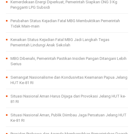
Kemerdekaan Energi Diperkuat, Pemerintah Siapkan CNG 3 Kg
Pengganti LPG Subsidi
Perubahan Status Kejadian Fatal MBG Membuktikan Pemerintah
Tidak Main-main
Kenaikan Status Kejadian Fatal MBG Jadi Langkah Tegas
Pemerintah Lindungi Anak Sekolah
MBG Dibenahi, Pemerintah Pastikan Insiden Pangan Ditangani Lebih
Serius
Semangat Nasionalisme dan Kondusivitas Keamanan Papua Jelang
HUT Ke-81 RI
Situasi Nasional Aman Harus Dijaga dari Provokasi Jelang HUT ke-
81 RI
Situasi Nasional Aman, Publik Diimbau Jaga Persatuan Jelang HUT
Ke-81 RI
Presiden Prabowo dan Agenda Membersihkan Pemerintahan Daerah