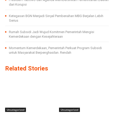
dari Korupsi
Ketegasan BGN Menjadi Sinyal Pembenahan MBG Berjalan Lebih
Serius
Rumah Subsidi Jadi Wujud Komitmen Pemerintah Mengisi
Kemerdekaan dengan Kesejahteraan
Momentum Kemerdekaan, Pemerintah Perkuat Program Subsidi
untuk Masyarakat Berpenghasilan. Rendah
Related Stories
Uncategorized
Uncategorized