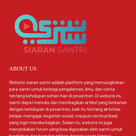
ABOUT US
Website siaran santri adalah platform yang memungkinkan
para santri untuk berbagi pengalaman, ilmu, dan cerita
tentang kehidupan sehari-hari di pesantren. Di website ini,
santri dapat menulis dan membagikan artikel yang berkaitan
dengan kehidupan di pesantren, baik itu tentang aktivitas
belajar-mengajar, kegiatan sosial, maupun cerita pribadi
yang ingin mereka bagikan. Selain itu, website ini juga
menyediakan forum yang bisa digunakan oleh santri untuk
berdiskusi dan bertukar pikiran dengan santri lainnya.