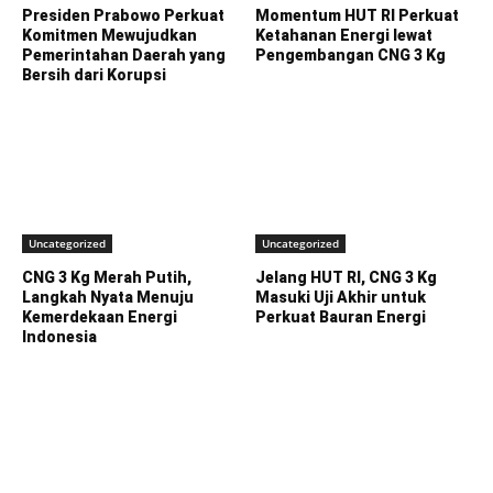
Presiden Prabowo Perkuat
Momentum HUT RI Perkuat
Komitmen Mewujudkan
Ketahanan Energi lewat
Pemerintahan Daerah yang
Pengembangan CNG 3 Kg
Bersih dari Korupsi
Uncategorized
Uncategorized
CNG 3 Kg Merah Putih,
Jelang HUT RI, CNG 3 Kg
Langkah Nyata Menuju
Masuki Uji Akhir untuk
Kemerdekaan Energi
Perkuat Bauran Energi
Indonesia