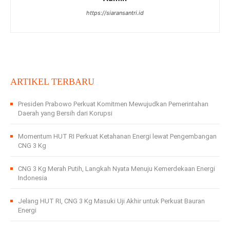
https://siaransantri.id
ARTIKEL TERBARU
Presiden Prabowo Perkuat Komitmen Mewujudkan Pemerintahan
Daerah yang Bersih dari Korupsi
Momentum HUT RI Perkuat Ketahanan Energi lewat Pengembangan
CNG 3 Kg
CNG 3 Kg Merah Putih, Langkah Nyata Menuju Kemerdekaan Energi
Indonesia
Jelang HUT RI, CNG 3 Kg Masuki Uji Akhir untuk Perkuat Bauran
Energi