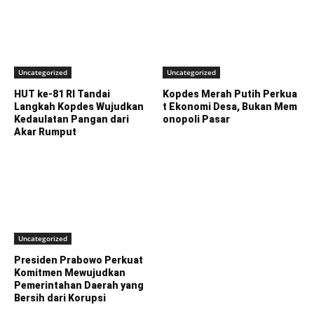
Uncategorized
Uncategorized
HUT ke-81 RI Tandai
Kopdes Merah Putih Perkua
Langkah Kopdes Wujudkan
t Ekonomi Desa, Bukan Mem
Kedaulatan Pangan dari
onopoli Pasar
Akar Rumput
Uncategorized
Presiden Prabowo Perkuat
Komitmen Mewujudkan
Pemerintahan Daerah yang
Bersih dari Korupsi