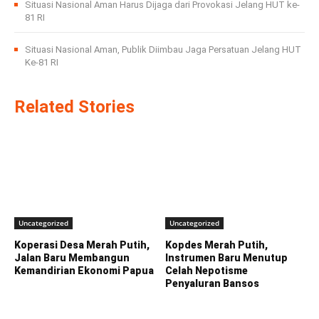
Situasi Nasional Aman Harus Dijaga dari Provokasi Jelang HUT ke-
81 RI
Situasi Nasional Aman, Publik Diimbau Jaga Persatuan Jelang HUT
Ke-81 RI
Related Stories
Uncategorized
Uncategorized
Koperasi Desa Merah Putih,
Kopdes Merah Putih,
Jalan Baru Membangun
Instrumen Baru Menutup
Kemandirian Ekonomi Papua
Celah Nepotisme
Penyaluran Bansos