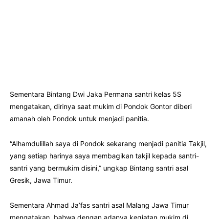
Sementara Bintang Dwi Jaka Permana santri kelas 5S
mengatakan, dirinya saat mukim di Pondok Gontor diberi
amanah oleh Pondok untuk menjadi panitia.
“Alhamdulillah saya di Pondok sekarang menjadi panitia Takjil,
yang setiap harinya saya membagikan takjil kepada santri-
santri yang bermukim disini,” ungkap Bintang santri asal
Gresik, Jawa Timur.
Sementara Ahmad Ja’fas santri asal Malang Jawa Timur
mengatakan, bahwa dengan adanya kegiatan mukim di