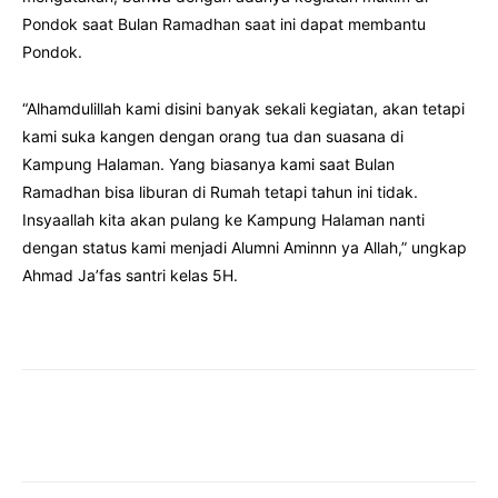
Pondok saat Bulan Ramadhan saat ini dapat membantu
Pondok.
“Alhamdulillah kami disini banyak sekali kegiatan, akan tetapi
kami suka kangen dengan orang tua dan suasana di
Kampung Halaman. Yang biasanya kami saat Bulan
Ramadhan bisa liburan di Rumah tetapi tahun ini tidak.
Insyaallah kita akan pulang ke Kampung Halaman nanti
dengan status kami menjadi Alumni Aminnn ya Allah,” ungkap
Ahmad Ja’fas santri kelas 5H.
Facebook
Twitter
Pinterest
Wha