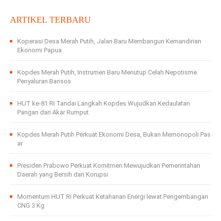
ARTIKEL TERBARU
Koperasi Desa Merah Putih, Jalan Baru Membangun Kemandirian
Ekonomi Papua
Kopdes Merah Putih, Instrumen Baru Menutup Celah Nepotisme
Penyaluran Bansos
HUT ke-81 RI Tandai Langkah Kopdes Wujudkan Kedaulatan
Pangan dari Akar Rumput
Kopdes Merah Putih Perkuat Ekonomi Desa, Bukan Memonopoli Pas
ar
Presiden Prabowo Perkuat Komitmen Mewujudkan Pemerintahan
Daerah yang Bersih dari Korupsi
Momentum HUT RI Perkuat Ketahanan Energi lewat Pengembangan
CNG 3 Kg