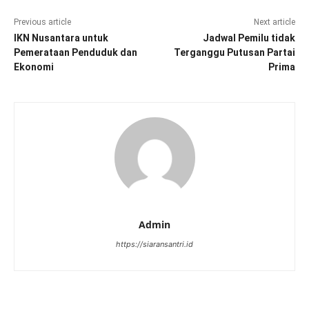
Previous article
Next article
IKN Nusantara untuk
Jadwal Pemilu tidak
Pemerataan Penduduk dan
Terganggu Putusan Partai
Ekonomi
Prima
Admin
https://siaransantri.id