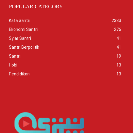
POPULAR CATEGORY
Kata Santri
2383
Ekonomi Santri
276
Syiar Santri
41
Santri Berpolitik
41
Santri
19
Hobi
13
Pendidikan
13