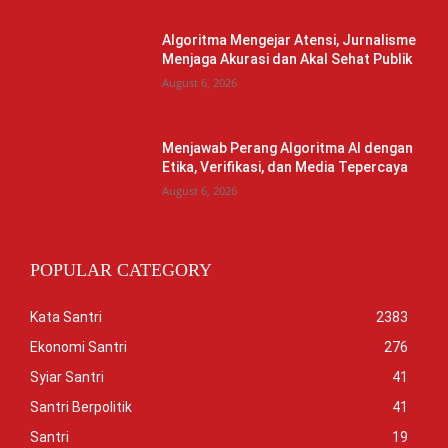
Algoritma Mengejar Atensi, Jurnalisme
Menjaga Akurasi dan Akal Sehat Publik
August 6, 2026
Menjawab Perang Algoritma AI dengan
Etika, Verifikasi, dan Media Tepercaya
August 6, 2026
POPULAR CATEGORY
Kata Santri
2383
Ekonomi Santri
276
Syiar Santri
41
Santri Berpolitik
41
Santri
19