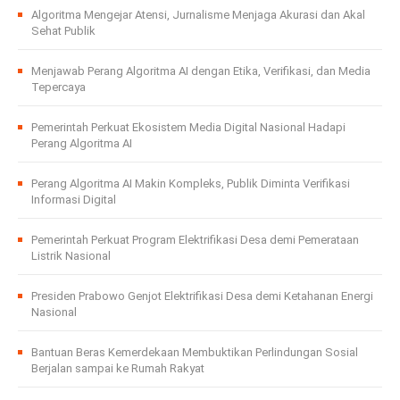
Algoritma Mengejar Atensi, Jurnalisme Menjaga Akurasi dan Akal
Sehat Publik
Menjawab Perang Algoritma AI dengan Etika, Verifikasi, dan Media
Tepercaya
Pemerintah Perkuat Ekosistem Media Digital Nasional Hadapi
Perang Algoritma AI
Perang Algoritma AI Makin Kompleks, Publik Diminta Verifikasi
Informasi Digital
Pemerintah Perkuat Program Elektrifikasi Desa demi Pemerataan
Listrik Nasional
Presiden Prabowo Genjot Elektrifikasi Desa demi Ketahanan Energi
Nasional
Bantuan Beras Kemerdekaan Membuktikan Perlindungan Sosial
Berjalan sampai ke Rumah Rakyat