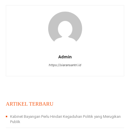
Admin
https://siaransantri.id
ARTIKEL TERBARU
Kabinet Bayangan Perlu Hindari Kegaduhan Politik yang Merugikan
Publik