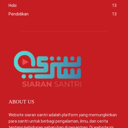
Hobi
13
Pendidikan
13
ABOUT US
Website siaran santri adalah platform yang memungkinkan
para santri untuk berbagi pengalaman, ilmu, dan cerita
tentang kehidupan sehari-hari di pesantren. Di website ini,