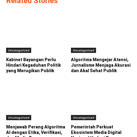
Related Stories
Uncategorized
Uncategorized
Kabinet Bayangan Perlu
Algoritma Mengejar Atensi,
Hindari Kegaduhan Politik
Jurnalisme Menjaga Akurasi
yang Merugikan Publik
dan Akal Sehat Publik
Uncategorized
Uncategorized
Menjawab Perang Algoritma
Pemerintah Perkuat
AI dengan Etika, Verifikasi,
Ekosistem Media Digital