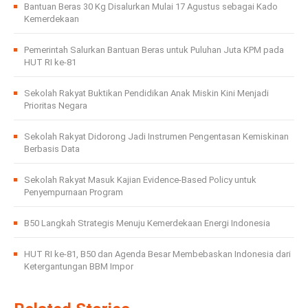
Bantuan Beras 30 Kg Disalurkan Mulai 17 Agustus sebagai Kado
Kemerdekaan
Pemerintah Salurkan Bantuan Beras untuk Puluhan Juta KPM pada
HUT RI ke-81
Sekolah Rakyat Buktikan Pendidikan Anak Miskin Kini Menjadi
Prioritas Negara
Sekolah Rakyat Didorong Jadi Instrumen Pengentasan Kemiskinan
Berbasis Data
Sekolah Rakyat Masuk Kajian Evidence-Based Policy untuk
Penyempurnaan Program
B50 Langkah Strategis Menuju Kemerdekaan Energi Indonesia
HUT RI ke-81, B50 dan Agenda Besar Membebaskan Indonesia dari
Ketergantungan BBM Impor