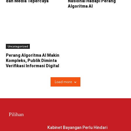
dan Media Tepercaya
Nasional Hadapi Perang
Algoritma AI
Uncategorized
Perang Algoritma AI Makin
Kompleks, Publik Diminta
Verifikasi Informasi Digital
Load more
Pilihan
Kabinet Bayangan Perlu Hindari