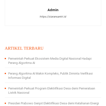
Admin
https://siaransantri.id
ARTIKEL TERBARU
Pemerintah Perkuat Ekosistem Media Digital Nasional Hadapi
Perang Algoritma AI
Perang Algoritma AI Makin Kompleks, Publik Diminta Verifikasi
Informasi Digital
Pemerintah Perkuat Program Elektrifikasi Desa demi Pemerataan
Listrik Nasional
Presiden Prabowo Genjot Elektrifikasi Desa demi Ketahanan Energi