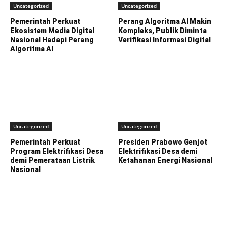
Uncategorized
Uncategorized
Pemerintah Perkuat
Perang Algoritma AI Makin
Ekosistem Media Digital
Kompleks, Publik Diminta
Nasional Hadapi Perang
Verifikasi Informasi Digital
Algoritma AI
Uncategorized
Uncategorized
Pemerintah Perkuat
Presiden Prabowo Genjot
Program Elektrifikasi Desa
Elektrifikasi Desa demi
demi Pemerataan Listrik
Ketahanan Energi Nasional
Nasional