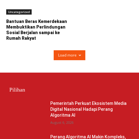
Uncategorized
Bantuan Beras Kemerdekaan
Membuktikan Perlindungan
Sosial Berjalan sampai ke
Rumah Rakyat
Load more
Pilihan
Pemerintah Perkuat Ekosistem Media
Digital Nasional Hadapi Perang
Algoritma AI
August 6, 2026
Perang Algoritma AI Makin Kompleks,