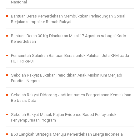
Nasional
Bantuan Beras Kemerdekaan Membuktikan Perlindungan Sosial
Berjalan sampai ke Rumah Rakyat
Bantuan Beras 30 Kg Disalurkan Mulai 17 Agustus sebagai Kado
Kemerdekaan
Pemerintah Salurkan Bantuan Beras untuk Puluhan Juta KPM pada
HUT RI ke-81
Sekolah Rakyat Buktikan Pendidikan Anak Miskin Kini Menjadi
Prioritas Negara
Sekolah Rakyat Didorong Jadi Instrumen Pengentasan Kemiskinan
Berbasis Data
Sekolah Rakyat Masuk Kajian Evidence-Based Policy untuk
Penyempurnaan Program
B50 Langkah Strategis Menuju Kemerdekaan Energi Indonesia