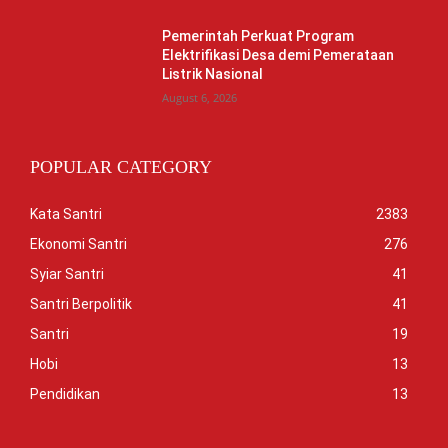
Pemerintah Perkuat Program
Elektrifikasi Desa demi Pemerataan
Listrik Nasional
August 6, 2026
POPULAR CATEGORY
Kata Santri
2383
Ekonomi Santri
276
Syiar Santri
41
Santri Berpolitik
41
Santri
19
Hobi
13
Pendidikan
13