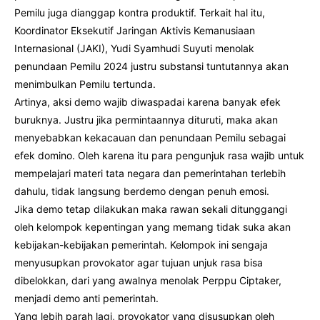
Pemilu juga dianggap kontra produktif. Terkait hal itu,
Koordinator Eksekutif Jaringan Aktivis Kemanusiaan
Internasional (JAKI), Yudi Syamhudi Suyuti menolak
penundaan Pemilu 2024 justru substansi tuntutannya akan
menimbulkan Pemilu tertunda.
Artinya, aksi demo wajib diwaspadai karena banyak efek
buruknya. Justru jika permintaannya dituruti, maka akan
menyebabkan kekacauan dan penundaan Pemilu sebagai
efek domino. Oleh karena itu para pengunjuk rasa wajib untuk
mempelajari materi tata negara dan pemerintahan terlebih
dahulu, tidak langsung berdemo dengan penuh emosi.
Jika demo tetap dilakukan maka rawan sekali ditunggangi
oleh kelompok kepentingan yang memang tidak suka akan
kebijakan-kebijakan pemerintah. Kelompok ini sengaja
menyusupkan provokator agar tujuan unjuk rasa bisa
dibelokkan, dari yang awalnya menolak Perppu Ciptaker,
menjadi demo anti pemerintah.
Yang lebih parah lagi, provokator yang disusupkan oleh