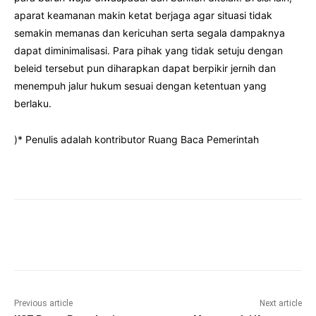
aparat keamanan makin ketat berjaga agar situasi tidak
semakin memanas dan kericuhan serta segala dampaknya
dapat diminimalisasi. Para pihak yang tidak setuju dengan
beleid tersebut pun diharapkan dapat berpikir jernih dan
menempuh jalur hukum sesuai dengan ketentuan yang
berlaku.
)* Penulis adalah kontributor Ruang Baca Pemerintah
Facebook
Twitter
Pinterest
Wha
Previous article
Next article