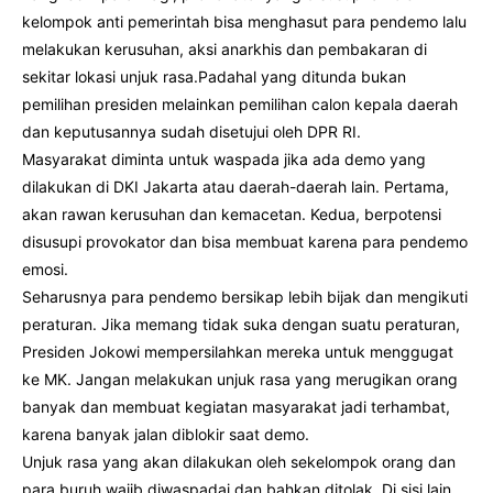
kelompok anti pemerintah bisa menghasut para pendemo lalu
melakukan kerusuhan, aksi anarkhis dan pembakaran di
sekitar lokasi unjuk rasa.Padahal yang ditunda bukan
pemilihan presiden melainkan pemilihan calon kepala daerah
dan keputusannya sudah disetujui oleh DPR RI.
Masyarakat diminta untuk waspada jika ada demo yang
dilakukan di DKI Jakarta atau daerah-daerah lain. Pertama,
akan rawan kerusuhan dan kemacetan. Kedua, berpotensi
disusupi provokator dan bisa membuat karena para pendemo
emosi.
Seharusnya para pendemo bersikap lebih bijak dan mengikuti
peraturan. Jika memang tidak suka dengan suatu peraturan,
Presiden Jokowi mempersilahkan mereka untuk menggugat
ke MK. Jangan melakukan unjuk rasa yang merugikan orang
banyak dan membuat kegiatan masyarakat jadi terhambat,
karena banyak jalan diblokir saat demo.
Unjuk rasa yang akan dilakukan oleh sekelompok orang dan
para buruh wajib diwaspadai dan bahkan ditolak. Di sisi lain,