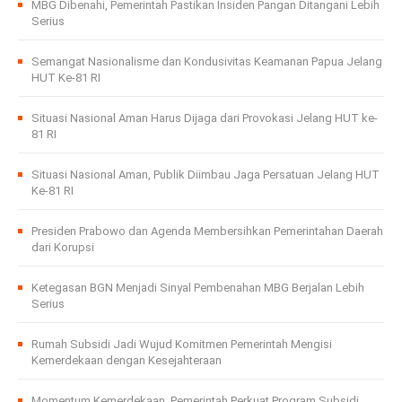
MBG Dibenahi, Pemerintah Pastikan Insiden Pangan Ditangani Lebih
Serius
Semangat Nasionalisme dan Kondusivitas Keamanan Papua Jelang
HUT Ke-81 RI
Situasi Nasional Aman Harus Dijaga dari Provokasi Jelang HUT ke-
81 RI
Situasi Nasional Aman, Publik Diimbau Jaga Persatuan Jelang HUT
Ke-81 RI
Presiden Prabowo dan Agenda Membersihkan Pemerintahan Daerah
dari Korupsi
Ketegasan BGN Menjadi Sinyal Pembenahan MBG Berjalan Lebih
Serius
Rumah Subsidi Jadi Wujud Komitmen Pemerintah Mengisi
Kemerdekaan dengan Kesejahteraan
Momentum Kemerdekaan, Pemerintah Perkuat Program Subsidi