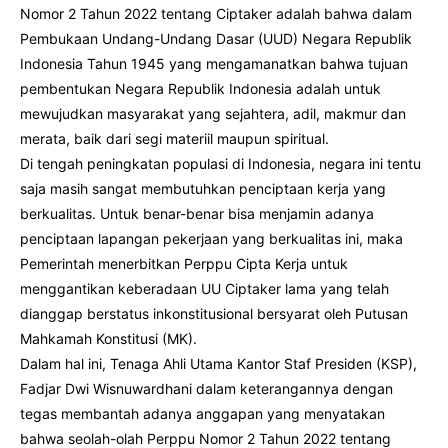
Nomor 2 Tahun 2022 tentang Ciptaker adalah bahwa dalam
Pembukaan Undang-Undang Dasar (UUD) Negara Republik
Indonesia Tahun 1945 yang mengamanatkan bahwa tujuan
pembentukan Negara Republik Indonesia adalah untuk
mewujudkan masyarakat yang sejahtera, adil, makmur dan
merata, baik dari segi materiil maupun spiritual.
Di tengah peningkatan populasi di Indonesia, negara ini tentu
saja masih sangat membutuhkan penciptaan kerja yang
berkualitas. Untuk benar-benar bisa menjamin adanya
penciptaan lapangan pekerjaan yang berkualitas ini, maka
Pemerintah menerbitkan Perppu Cipta Kerja untuk
menggantikan keberadaan UU Ciptaker lama yang telah
dianggap berstatus inkonstitusional bersyarat oleh Putusan
Mahkamah Konstitusi (MK).
Dalam hal ini, Tenaga Ahli Utama Kantor Staf Presiden (KSP),
Fadjar Dwi Wisnuwardhani dalam keterangannya dengan
tegas membantah adanya anggapan yang menyatakan
bahwa seolah-olah Perppu Nomor 2 Tahun 2022 tentang