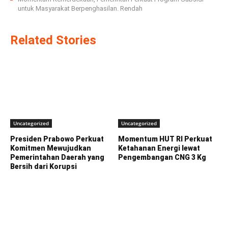
untuk Masyarakat Berpenghasilan. Rendah
Related Stories
Uncategorized
Uncategorized
Presiden Prabowo Perkuat
Momentum HUT RI Perkuat
Komitmen Mewujudkan
Ketahanan Energi lewat
Pemerintahan Daerah yang
Pengembangan CNG 3 Kg
Bersih dari Korupsi