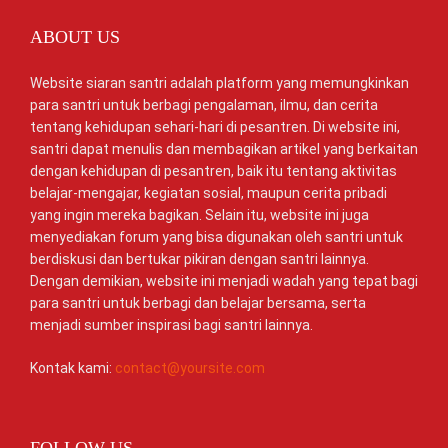
ABOUT US
Website siaran santri adalah platform yang memungkinkan
para santri untuk berbagi pengalaman, ilmu, dan cerita
tentang kehidupan sehari-hari di pesantren. Di website ini,
santri dapat menulis dan membagikan artikel yang berkaitan
dengan kehidupan di pesantren, baik itu tentang aktivitas
belajar-mengajar, kegiatan sosial, maupun cerita pribadi
yang ingin mereka bagikan. Selain itu, website ini juga
menyediakan forum yang bisa digunakan oleh santri untuk
berdiskusi dan bertukar pikiran dengan santri lainnya.
Dengan demikian, website ini menjadi wadah yang tepat bagi
para santri untuk berbagi dan belajar bersama, serta
menjadi sumber inspirasi bagi santri lainnya.
Kontak kami:
contact@yoursite.com
FOLLOW US