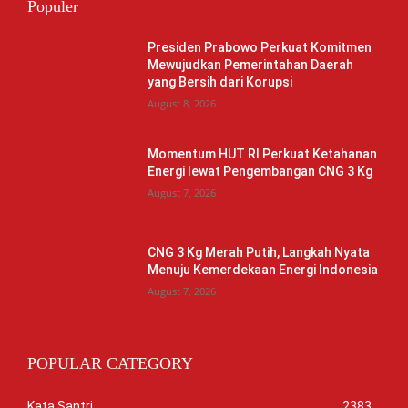
Populer
Presiden Prabowo Perkuat Komitmen
Mewujudkan Pemerintahan Daerah
yang Bersih dari Korupsi
August 8, 2026
Momentum HUT RI Perkuat Ketahanan
Energi lewat Pengembangan CNG 3 Kg
August 7, 2026
CNG 3 Kg Merah Putih, Langkah Nyata
Menuju Kemerdekaan Energi Indonesia
August 7, 2026
POPULAR CATEGORY
Kata Santri
2383