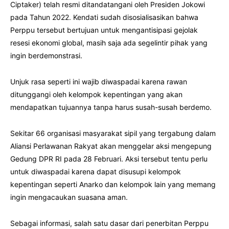
Ciptaker) telah resmi ditandatangani oleh Presiden Jokowi
pada Tahun 2022. Kendati sudah disosialisasikan bahwa
Perppu tersebut bertujuan untuk mengantisipasi gejolak
resesi ekonomi global, masih saja ada segelintir pihak yang
ingin berdemonstrasi.
Unjuk rasa seperti ini wajib diwaspadai karena rawan
ditunggangi oleh kelompok kepentingan yang akan
mendapatkan tujuannya tanpa harus susah-susah berdemo.
Sekitar 66 organisasi masyarakat sipil yang tergabung dalam
Aliansi Perlawanan Rakyat akan menggelar aksi mengepung
Gedung DPR RI pada 28 Februari. Aksi tersebut tentu perlu
untuk diwaspadai karena dapat disusupi kelompok
kepentingan seperti Anarko dan kelompok lain yang memang
ingin mengacaukan suasana aman.
Sebagai informasi, salah satu dasar dari penerbitan Perppu