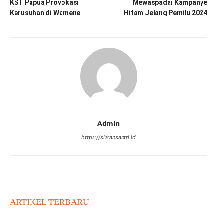
KST Papua Provokasi
Mewaspadai Kampanye
Kerusuhan di Wamene
Hitam Jelang Pemilu 2024
Admin
https://siaransantri.id
ARTIKEL TERBARU