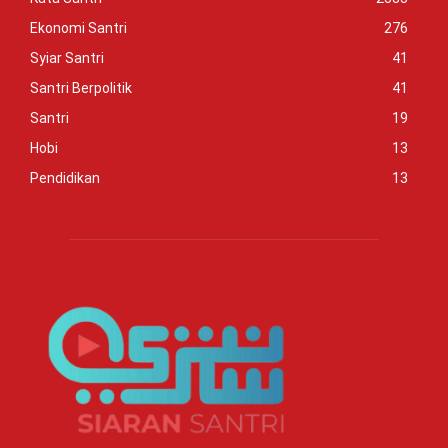
Ekonomi Santri
276
Syiar Santri
41
Santri Berpolitik
41
Santri
19
Hobi
13
Pendidikan
13