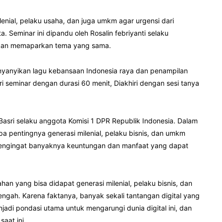
ilenial, pelaku usaha, dan juga umkm agar urgensi dari
. Seminar ini dipandu oleh Rosalin febriyanti selaku
engan memaparkan tema yang sama.
nyanyikan lagu kebansaan Indonesia raya dan penampilan
i seminar dengan durasi 60 menit, Diakhiri dengan sesi tanya
Basri selaku anggota Komisi 1 DPR Republik Indonesia. Dalam
 pentingnya generasi milenial, pelaku bisnis, dan umkm
 mengingat banyaknya keuntungan dan manfaat yang dapat
n yang bisa didapat generasi milenial, pelaku bisnis, dan
lengah. Karena faktanya, banyak sekali tantangan digital yang
njadi pondasi utama untuk mengarungi dunia digital ini, dan
saat ini.