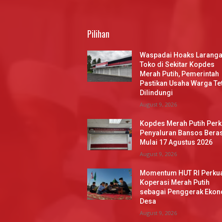
Pilihan
Waspadai Hoaks Larang
Toko di Sekitar Kopdes
Merah Putih, Pemerintah
Pastikan Usaha Warga Te
Dilindungi
August 9, 2026
Kopdes Merah Putih Perk
Penyaluran Bansos Bera
Mulai 17 Agustus 2026
August 9, 2026
Momentum HUT RI Perku
Koperasi Merah Putih
sebagai Penggerak Ekon
Desa
August 9, 2026