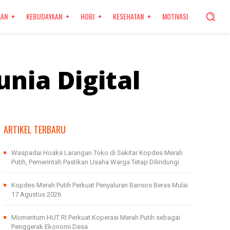
KAN
KEBUDAYAAN
HOBI
KESEHATAN
MOTIVASI
nia Digital
ARTIKEL TERBARU
Waspadai Hoaks Larangan Toko di Sekitar Kopdes Merah
Putih, Pemerintah Pastikan Usaha Warga Tetap Dilindungi
Kopdes Merah Putih Perkuat Penyaluran Bansos Beras Mulai
17 Agustus 2026
Momentum HUT RI Perkuat Koperasi Merah Putih sebagai
Penggerak Ekonomi Desa