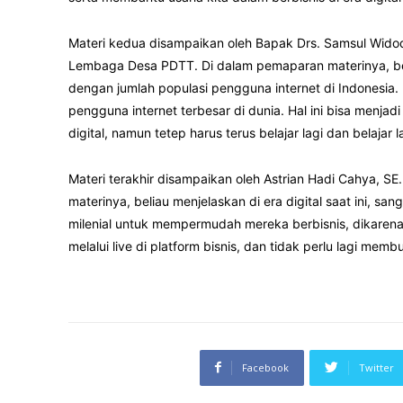
Materi kedua disampaikan oleh Bapak Drs. Samsul Widod
Lembaga Desa PDTT. Di dalam pemaparan materinya, be
dengan jumlah populasi pengguna internet di Indonesia
pengguna internet terbesar di dunia. Hal ini bisa menja
digital, namun tetep harus terus belajar lagi dan belajar l
Materi terakhir disampaikan oleh Astrian Hadi Cahya, SE
materinya, beliau menjelaskan di era digital saat ini, s
milenial untuk mempermudah mereka berbisnis, dikarenak
melalui live di platform bisnis, dan tidak perlu lagi memb
Facebook
Twitter