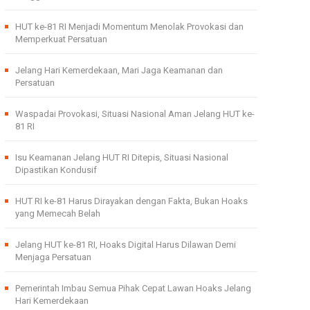
HUT ke-81 RI Menjadi Momentum Menolak Provokasi dan
Memperkuat Persatuan
Jelang Hari Kemerdekaan, Mari Jaga Keamanan dan
Persatuan
Waspadai Provokasi, Situasi Nasional Aman Jelang HUT ke-
81 RI
Isu Keamanan Jelang HUT RI Ditepis, Situasi Nasional
Dipastikan Kondusif
HUT RI ke-81 Harus Dirayakan dengan Fakta, Bukan Hoaks
yang Memecah Belah
Jelang HUT ke-81 RI, Hoaks Digital Harus Dilawan Demi
Menjaga Persatuan
Pemerintah Imbau Semua Pihak Cepat Lawan Hoaks Jelang
Hari Kemerdekaan