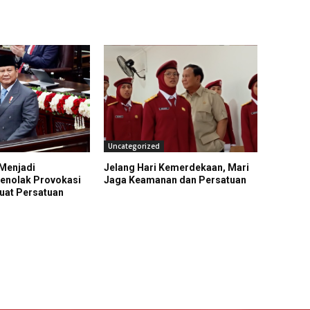
Uncategorized
 Menjadi
Jelang Hari Kemerdekaan, Mari
nolak Provokasi
Jaga Keamanan dan Persatuan
at Persatuan