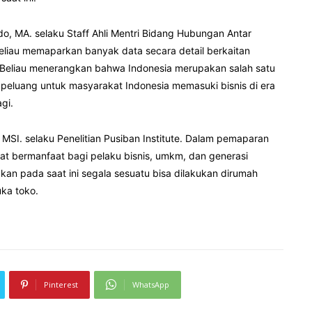
o, MA. selaku Staff Ahli Mentri Bidang Hubungan Antar
liau memaparkan banyak data secara detail berkaitan
. Beliau menerangkan bahwa Indonesia merupakan salah satu
di peluang untuk masyarakat Indonesia memasuki bisnis di era
agi.
. MSI. selaku Penelitian Pusiban Institute. Dalam pemaparan
angat bermanfaat bagi pelaku bisnis, umkm, dan generasi
an pada saat ini segala sesuatu bisa dilakukan dirumah
uka toko.
Pinterest
WhatsApp