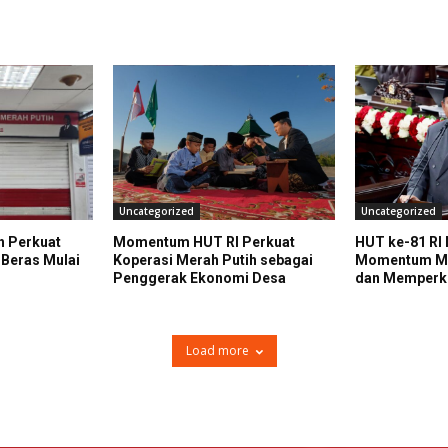
Uncategorized
Uncategorized
h Perkuat
Momentum HUT RI Perkuat
HUT ke-81 RI
 Beras Mulai
Koperasi Merah Putih sebagai
Momentum Me
Penggerak Ekonomi Desa
dan Memperku
Load more