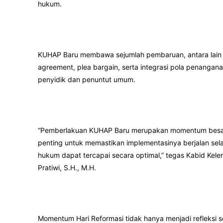
hukum.
KUHAP Baru membawa sejumlah pembaruan, antara lain pe
agreement, plea bargain, serta integrasi pola penangana
penyidik dan penuntut umum.
“Pemberlakuan KUHAP Baru merupakan momentum besar re
penting untuk memastikan implementasinya berjalan sel
hukum dapat tercapai secara optimal,” tegas Kabid Ke
Pratiwi, S.H., M.H.
Momentum Hari Reformasi tidak hanya menjadi refleksi s