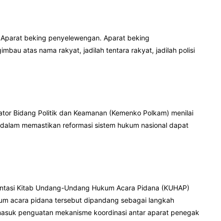
. Aparat beking penyelewengan. Aparat beking
bau atas nama rakyat, jadilah tentara rakyat, jadilah polisi
ator Bidang Politik dan Keamanan (Kemenko Polkam) menilai
i dalam memastikan reformasi sistem hukum nasional dapat
mentasi Kitab Undang-Undang Hukum Acara Pidana (KUHAP)
kum acara pidana tersebut dipandang sebagai langkah
rmasuk penguatan mekanisme koordinasi antar aparat penegak