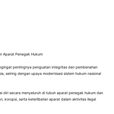
an Aparat Penegak Hukum
ngingat pentingnya penguatan integritas dan pembenahan
ia, seiring dengan upaya modernisasi sistem hukum nasional
i diri secara menyeluruh di tubuh aparat penegak hukum dan
orupsi, serta keterlibatan aparat dalam aktivitas ilegal