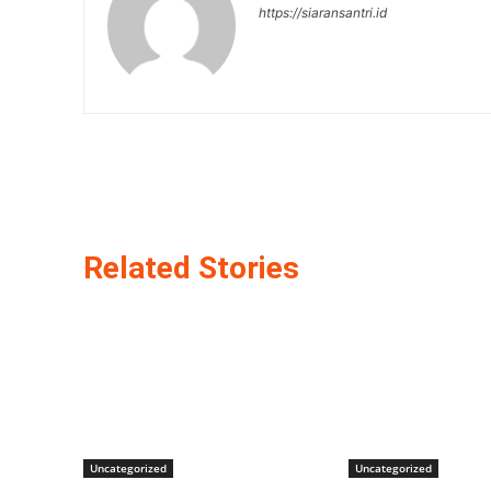
https://siaransantri.id
Related Stories
Uncategorized
Uncategorized