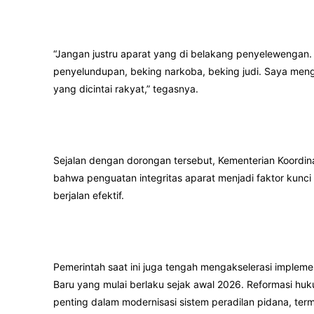
“Jangan justru aparat yang di belakang penyelewengan
penyelundupan, beking narkoba, beking judi. Saya mengim
yang dicintai rakyat,” tegasnya.
Sejalan dengan dorongan tersebut, Kementerian Koordin
bahwa penguatan integritas aparat menjadi faktor kunc
berjalan efektif.
Pemerintah saat ini juga tengah mengakselerasi imple
Baru yang mulai berlaku sejak awal 2026. Reformasi hu
penting dalam modernisasi sistem peradilan pidana, te