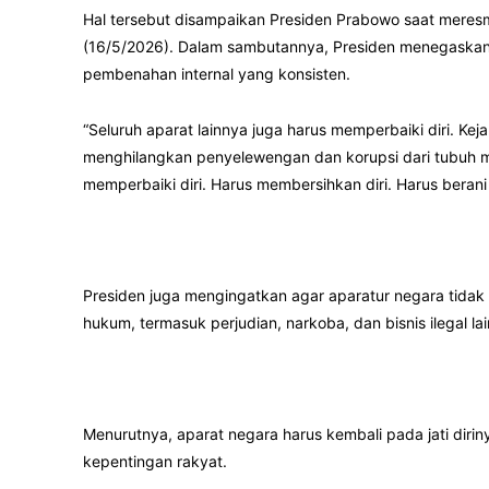
Hal tersebut disampaikan Presiden Prabowo saat meres
(16/5/2026). Dalam sambutannya, Presiden menegaskan 
pembenahan internal yang konsisten.
“Seluruh aparat lainnya juga harus memperbaiki diri. Kejak
menghilangkan penyelewengan dan korupsi dari tubuh ma
memperbaiki diri. Harus membersihkan diri. Harus berani 
Presiden juga mengingatkan agar aparatur negara tidak 
hukum, termasuk perjudian, narkoba, dan bisnis ilegal la
Menurutnya, aparat negara harus kembali pada jati diri
kepentingan rakyat.