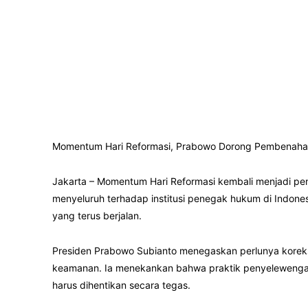
Momentum Hari Reformasi, Prabowo Dorong Pembenah
Jakarta – Momentum Hari Reformasi kembali menjadi pe
menyeluruh terhadap institusi penegak hukum di Indones
yang terus berjalan.
Presiden Prabowo Subianto menegaskan perlunya koreks
keamanan. Ia menekankan bahwa praktik penyelewengan, k
harus dihentikan secara tegas.