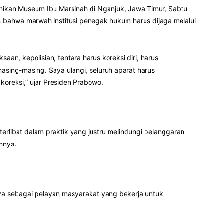
mikan Museum Ibu Marsinah di Nganjuk, Jawa Timur, Sabtu
bahwa marwah institusi penegak hukum harus dijaga melalui
saan, kepolisian, tentara harus koreksi diri, harus
sing-masing. Saya ulangi, seluruh aparat harus
koreksi,” ujar Presiden Prabowo.
terlibat dalam praktik yang justru melindungi pelanggaran
innya.
nya sebagai pelayan masyarakat yang bekerja untuk