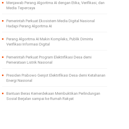
Menjawab Perang Algoritma AI dengan Etika, Verifikasi, dan
Media Tepercaya
Pemerintah Perkuat Ekosistem Media Digital Nasional
Hadapi Perang Algoritma AI
Perang Algoritma AI Makin Kompleks, Publik Diminta
Verifikasi Informasi Digital
Pemerintah Perkuat Program Elektrifikasi Desa demi
Pemerataan Listrik Nasional
Presiden Prabowo Genjot Elektrifikasi Desa demi Ketahanan
Energi Nasional
Bantuan Beras Kemerdekaan Membuktikan Perlindungan
Sosial Berjalan sampai ke Rumah Rakyat