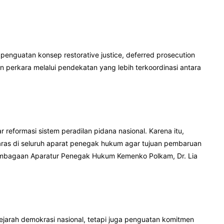
nguatan konsep restorative justice, deferred prosecution
n perkara melalui pendekatan yang lebih terkoordinasi antara
formasi sistem peradilan pidana nasional. Karena itu,
aras di seluruh aparat penegak hukum agar tujuan pembaruan
lembagaan Aparatur Penegak Hukum Kemenko Polkam, Dr. Lia
ejarah demokrasi nasional, tetapi juga penguatan komitmen