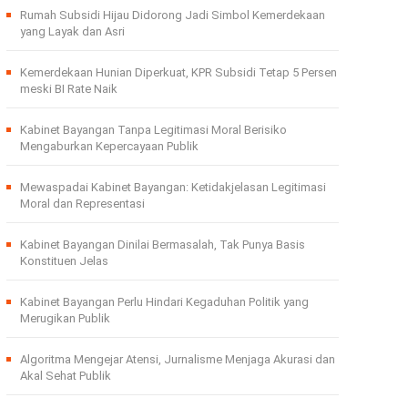
Rumah Subsidi Hijau Didorong Jadi Simbol Kemerdekaan
yang Layak dan Asri
Kemerdekaan Hunian Diperkuat, KPR Subsidi Tetap 5 Persen
meski BI Rate Naik
Kabinet Bayangan Tanpa Legitimasi Moral Berisiko
Mengaburkan Kepercayaan Publik
Mewaspadai Kabinet Bayangan: Ketidakjelasan Legitimasi
Moral dan Representasi
Kabinet Bayangan Dinilai Bermasalah, Tak Punya Basis
Konstituen Jelas
Kabinet Bayangan Perlu Hindari Kegaduhan Politik yang
Merugikan Publik
Algoritma Mengejar Atensi, Jurnalisme Menjaga Akurasi dan
Akal Sehat Publik