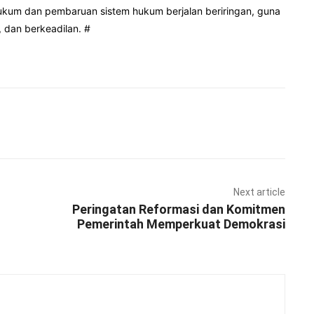
kum dan pembaruan sistem hukum berjalan beriringan, guna
 dan berkeadilan. #
Pinterest
WhatsApp
Next article
Peringatan Reformasi dan Komitmen
Pemerintah Memperkuat Demokrasi