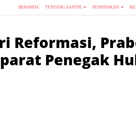
BERANDA
TENTANG SANTRI
PENDIDIKAN
KE
 Reformasi, Pra
parat Penegak H