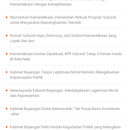
Kemerdekaan dengan Kesejahteraan
Momentum Kemerdekaan, Pemerintah Perkuat Program Subsidi
untuk Masyarakat Berpenghasilan. Rendah
Rumah Subsidi Hijau Didorong Jadi Simbol Kemerdekaan yang
Layak dan Asri
Kemerdekaan Hunian Diperkuat, KPR Subsidi Tetap 5 Persen meski
BI Rate Naik
Kabinet Bayangan Tanpa Legitimasi Moral Berisiko Mengaburkan
Kepercayaan Publik
Mewaspadai Kabinet Bayangan: Ketidakjelasan Legitimasi Moral
dan Representasi
Kabinet Bayangan Dinilai Bermasalah, Tak Punya Basis Konstituen
Jelas
Kabinet Bayangan Perlu Hindari Kegaduhan Politik yang Merugikan