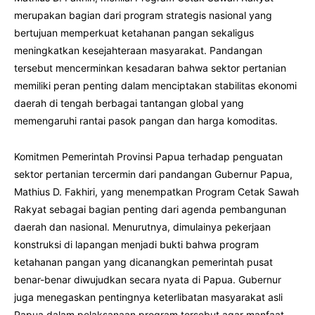
merupakan bagian dari program strategis nasional yang
bertujuan memperkuat ketahanan pangan sekaligus
meningkatkan kesejahteraan masyarakat. Pandangan
tersebut mencerminkan kesadaran bahwa sektor pertanian
memiliki peran penting dalam menciptakan stabilitas ekonomi
daerah di tengah berbagai tantangan global yang
memengaruhi rantai pasok pangan dan harga komoditas.
Komitmen Pemerintah Provinsi Papua terhadap penguatan
sektor pertanian tercermin dari pandangan Gubernur Papua,
Mathius D. Fakhiri, yang menempatkan Program Cetak Sawah
Rakyat sebagai bagian penting dari agenda pembangunan
daerah dan nasional. Menurutnya, dimulainya pekerjaan
konstruksi di lapangan menjadi bukti bahwa program
ketahanan pangan yang dicanangkan pemerintah pusat
benar-benar diwujudkan secara nyata di Papua. Gubernur
juga menegaskan pentingnya keterlibatan masyarakat asli
Papua dalam pelaksanaan program tersebut agar manfaat