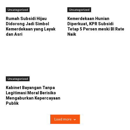
Uncategorized
Uncategorized
Rumah Subsidi Hijau
Kemerdekaan Hunian
Didorong Jadi Simbol
Diperkuat, KPR Subsidi
Kemerdekaan yang Layak
Tetap 5 Persen meski BI Rate
dan Asri
Naik
Uncategorized
Kabinet Bayangan Tanpa
Legitimasi Moral Berisiko
Mengaburkan Kepercayaan
Publik
Load more