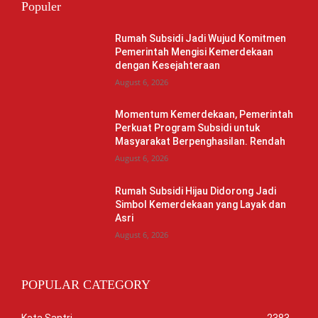
Populer
Rumah Subsidi Jadi Wujud Komitmen
Pemerintah Mengisi Kemerdekaan
dengan Kesejahteraan
August 6, 2026
Momentum Kemerdekaan, Pemerintah
Perkuat Program Subsidi untuk
Masyarakat Berpenghasilan. Rendah
August 6, 2026
Rumah Subsidi Hijau Didorong Jadi
Simbol Kemerdekaan yang Layak dan
Asri
August 6, 2026
POPULAR CATEGORY
Kata Santri
2383