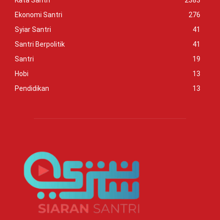
Ekonomi Santri
276
Syiar Santri
41
Santri Berpolitik
41
Santri
19
Hobi
13
Pendidikan
13