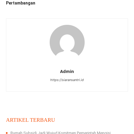
Pertambangan
Admin
https://siaransantri.id
ARTIKEL TERBARU
Rumah Subsidi Jadi Wujud Komitmen Pemerintah Mengisi