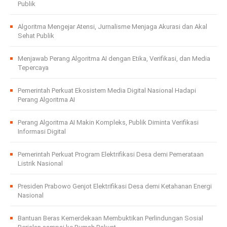
Publik
Algoritma Mengejar Atensi, Jurnalisme Menjaga Akurasi dan Akal
Sehat Publik
Menjawab Perang Algoritma AI dengan Etika, Verifikasi, dan Media
Tepercaya
Pemerintah Perkuat Ekosistem Media Digital Nasional Hadapi
Perang Algoritma AI
Perang Algoritma AI Makin Kompleks, Publik Diminta Verifikasi
Informasi Digital
Pemerintah Perkuat Program Elektrifikasi Desa demi Pemerataan
Listrik Nasional
Presiden Prabowo Genjot Elektrifikasi Desa demi Ketahanan Energi
Nasional
Bantuan Beras Kemerdekaan Membuktikan Perlindungan Sosial