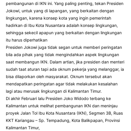
pembangunan di IKN ini. Yang paling penting, tekan Presiden
Jokowi, untuk yang di lapangan, yang berkaitan dengan
lingkungan, karena konsep kota yang ingin pemerintah
hadirkan di Ibu Kota Nusantara adalah konsep lingkungan,
sehingga sekecil apapun yang berkaitan dengan lingkungan
itu harus diperhatikan
Presiden Jokowi juga tidak segan untuk memberi peringatan
bila ada pihak yang tidak mengindahkan aspek lingkungan
saat membangun IKN. Dalam artian, jika presiden dan menteri
sudah taat aturan tapi ada oknum pekerja yang melanggar, ia
bisa dilaporkan oleh masyarakat. Oknum tersebut akan
mendapatkan peringatan agar tidak melakukan kesalahan
lagi atau merusak lingkungan di Kalimantan Timur.
Di akhir Februari lalu Presiden Joko Widodo terbang ke
Kalimantan untuk melihat pembangunan IKN dan meninjau
proyek Jalan Tol Ibu Kota Nusantara (IKN), Segmen 3B, Ruas
KKT Kariangau – Sp. Tempadung, Kota Balikpapan, Provinsi
Kalimantan Timur,