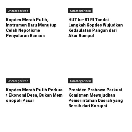
Uncategorized
Uncategorized
Kopdes Merah Putih,
HUT ke-81 RI Tandai
Instrumen Baru Menutup
Langkah Kopdes Wujudkan
Celah Nepotisme
Kedaulatan Pangan dari
Penyaluran Bansos
Akar Rumput
Uncategorized
Uncategorized
Kopdes Merah Putih Perkua
Presiden Prabowo Perkuat
t Ekonomi Desa, Bukan Mem
Komitmen Mewujudkan
onopoli Pasar
Pemerintahan Daerah yang
Bersih dari Korupsi