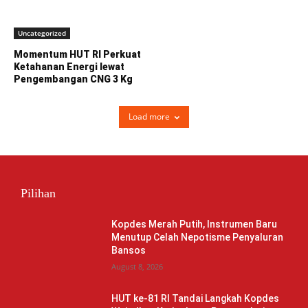
Uncategorized
Momentum HUT RI Perkuat
Ketahanan Energi lewat
Pengembangan CNG 3 Kg
Load more
Pilihan
Kopdes Merah Putih, Instrumen Baru
Menutup Celah Nepotisme Penyaluran
Bansos
August 8, 2026
HUT ke-81 RI Tandai Langkah Kopdes