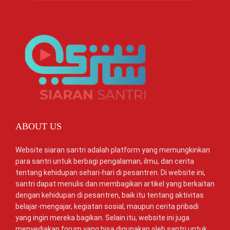
ABOUT US
Website siaran santri adalah platform yang memungkinkan
para santri untuk berbagi pengalaman, ilmu, dan cerita
tentang kehidupan sehari-hari di pesantren. Di website ini,
santri dapat menulis dan membagikan artikel yang berkaitan
dengan kehidupan di pesantren, baik itu tentang aktivitas
belajar-mengajar, kegiatan sosial, maupun cerita pribadi
yang ingin mereka bagikan. Selain itu, website ini juga
menyediakan forum yang bisa digunakan oleh santri untuk