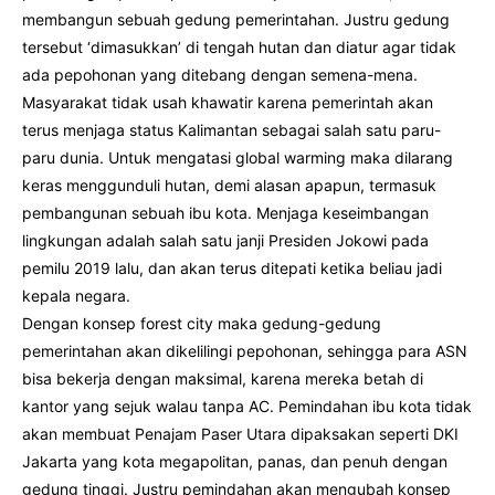
membangun sebuah gedung pemerintahan. Justru gedung
tersebut ‘dimasukkan’ di tengah hutan dan diatur agar tidak
ada pepohonan yang ditebang dengan semena-mena.
Masyarakat tidak usah khawatir karena pemerintah akan
terus menjaga status Kalimantan sebagai salah satu paru-
paru dunia. Untuk mengatasi global warming maka dilarang
keras menggunduli hutan, demi alasan apapun, termasuk
pembangunan sebuah ibu kota. Menjaga keseimbangan
lingkungan adalah salah satu janji Presiden Jokowi pada
pemilu 2019 lalu, dan akan terus ditepati ketika beliau jadi
kepala negara.
Dengan konsep forest city maka gedung-gedung
pemerintahan akan dikelilingi pepohonan, sehingga para ASN
bisa bekerja dengan maksimal, karena mereka betah di
kantor yang sejuk walau tanpa AC. Pemindahan ibu kota tidak
akan membuat Penajam Paser Utara dipaksakan seperti DKI
Jakarta yang kota megapolitan, panas, dan penuh dengan
gedung tinggi. Justru pemindahan akan mengubah konsep