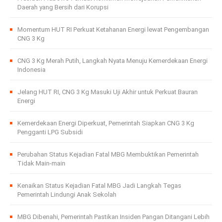
Daerah yang Bersih dari Korupsi
Momentum HUT RI Perkuat Ketahanan Energi lewat Pengembangan
CNG 3 Kg
CNG 3 Kg Merah Putih, Langkah Nyata Menuju Kemerdekaan Energi
Indonesia
Jelang HUT RI, CNG 3 Kg Masuki Uji Akhir untuk Perkuat Bauran
Energi
Kemerdekaan Energi Diperkuat, Pemerintah Siapkan CNG 3 Kg
Pengganti LPG Subsidi
Perubahan Status Kejadian Fatal MBG Membuktikan Pemerintah
Tidak Main-main
Kenaikan Status Kejadian Fatal MBG Jadi Langkah Tegas
Pemerintah Lindungi Anak Sekolah
MBG Dibenahi, Pemerintah Pastikan Insiden Pangan Ditangani Lebih