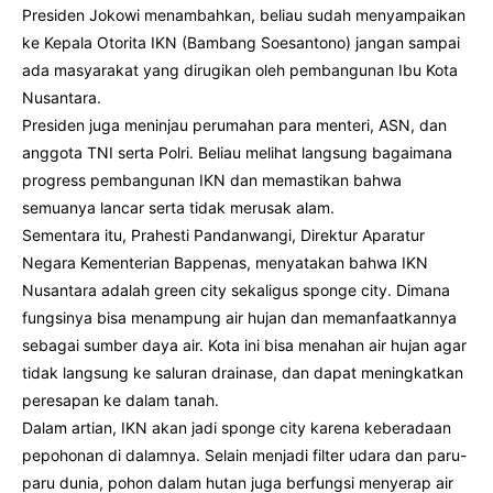
Presiden Jokowi menambahkan, beliau sudah menyampaikan
ke Kepala Otorita IKN (Bambang Soesantono) jangan sampai
ada masyarakat yang dirugikan oleh pembangunan Ibu Kota
Nusantara.
Presiden juga meninjau perumahan para menteri, ASN, dan
anggota TNI serta Polri. Beliau melihat langsung bagaimana
progress pembangunan IKN dan memastikan bahwa
semuanya lancar serta tidak merusak alam.
Sementara itu, Prahesti Pandanwangi, Direktur Aparatur
Negara Kementerian Bappenas, menyatakan bahwa IKN
Nusantara adalah green city sekaligus sponge city. Dimana
fungsinya bisa menampung air hujan dan memanfaatkannya
sebagai sumber daya air. Kota ini bisa menahan air hujan agar
tidak langsung ke saluran drainase, dan dapat meningkatkan
peresapan ke dalam tanah.
Dalam artian, IKN akan jadi sponge city karena keberadaan
pepohonan di dalamnya. Selain menjadi filter udara dan paru-
paru dunia, pohon dalam hutan juga berfungsi menyerap air