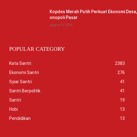
Kopdes Merah Putih Perkuat Ekonomi Desa
onopoli Pasar
August 8, 2026
POPULAR CATEGORY
Kata Santri
2383
Ekonomi Santri
276
Syiar Santri
41
Santri Berpolitik
41
Santri
19
Hobi
13
Pendidikan
13