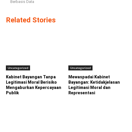
Berbasis Data
Related Stories
Uncategorized
Uncategorized
Kabinet Bayangan Tanpa
Mewaspadai Kabinet
Legitimasi Moral Berisiko
Bayangan: Ketidakjelasan
Mengaburkan Kepercayaan
Legitimasi Moral dan
Publik
Representasi