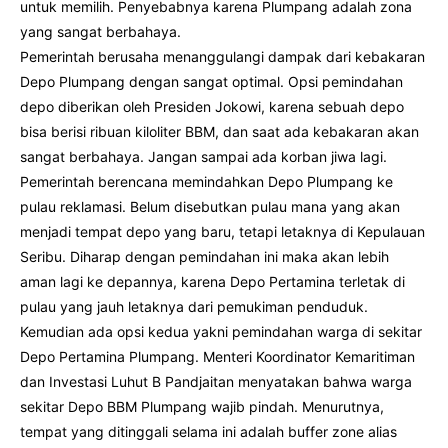
untuk memilih. Penyebabnya karena Plumpang adalah zona
yang sangat berbahaya.
Pemerintah berusaha menanggulangi dampak dari kebakaran
Depo Plumpang dengan sangat optimal. Opsi pemindahan
depo diberikan oleh Presiden Jokowi, karena sebuah depo
bisa berisi ribuan kiloliter BBM, dan saat ada kebakaran akan
sangat berbahaya. Jangan sampai ada korban jiwa lagi.
Pemerintah berencana memindahkan Depo Plumpang ke
pulau reklamasi. Belum disebutkan pulau mana yang akan
menjadi tempat depo yang baru, tetapi letaknya di Kepulauan
Seribu. Diharap dengan pemindahan ini maka akan lebih
aman lagi ke depannya, karena Depo Pertamina terletak di
pulau yang jauh letaknya dari pemukiman penduduk.
Kemudian ada opsi kedua yakni pemindahan warga di sekitar
Depo Pertamina Plumpang. Menteri Koordinator Kemaritiman
dan Investasi Luhut B Pandjaitan menyatakan bahwa warga
sekitar Depo BBM Plumpang wajib pindah. Menurutnya,
tempat yang ditinggali selama ini adalah buffer zone alias