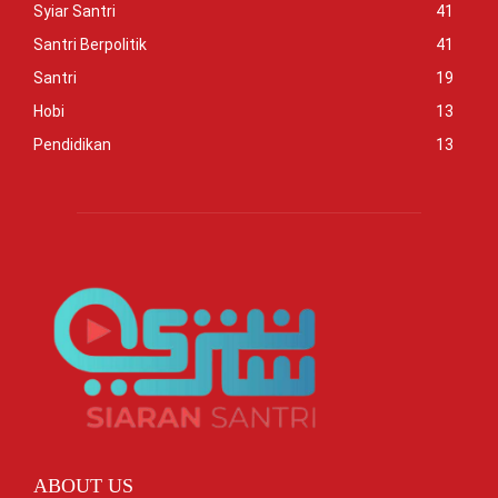
Syiar Santri
41
Santri Berpolitik
41
Santri
19
Hobi
13
Pendidikan
13
ABOUT US