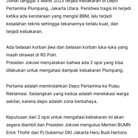
Jumat tanggal 3 Maret 2023 terjadi kebakaran di Depo
Pertamina Plumpang, Jakarta Utara. Peristiwa tragis ini terjadi
ketika ada kendaraan yang mengisi BBM, lalu terjadi
kesalahan teknis sehingga tekanannya terlalu kuat, dan
terjadi kebakaran.
Ada belasan korban jiwa dan belasan korban luka-luka yang
masih dirawat di RS Polri.
Presiden Jokowi menyatakan bahwa ada 2 opsi yang bisa
dilakukan untuk mengatasi dampak kebakaran Plumpang.
Pertama adalah memindahkan Depo Pertamina ke Pulau
Reklamasi. Sedangkan yang kedua adalah merelokasi warga
sekitar, karena depo adalah zona berbahaya.
Keputusan dari 2 opsi untuk mengatasi kebakaran ini akan
segera diambil dan Presiden Jokowi mengutus Menteri BUMN
Erick Thohir dan Pj Gubernur DKI Jakarta Heru Budi Hartono