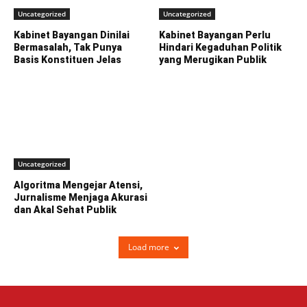
Uncategorized
Uncategorized
Kabinet Bayangan Dinilai
Kabinet Bayangan Perlu
Bermasalah, Tak Punya
Hindari Kegaduhan Politik
Basis Konstituen Jelas
yang Merugikan Publik
Uncategorized
Algoritma Mengejar Atensi,
Jurnalisme Menjaga Akurasi
dan Akal Sehat Publik
Load more