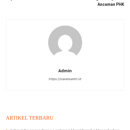
Ancaman PHK
Admin
https://siaransantri.id
ARTIKEL TERBARU