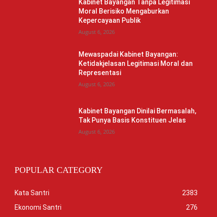
Kabinet Bayangan Tanpa Legitimasi
Moral Berisiko Mengaburkan
Kepercayaan Publik
August 6, 2026
Mewaspadai Kabinet Bayangan:
Ketidakjelasan Legitimasi Moral dan
Representasi
August 6, 2026
Kabinet Bayangan Dinilai Bermasalah,
Tak Punya Basis Konstituen Jelas
August 6, 2026
POPULAR CATEGORY
Kata Santri
2383
Ekonomi Santri
276