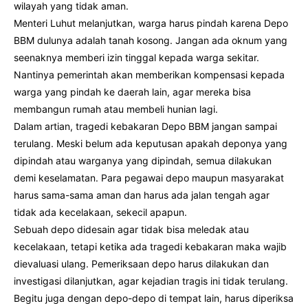
wilayah yang tidak aman.
Menteri Luhut melanjutkan, warga harus pindah karena Depo
BBM dulunya adalah tanah kosong. Jangan ada oknum yang
seenaknya memberi izin tinggal kepada warga sekitar.
Nantinya pemerintah akan memberikan kompensasi kepada
warga yang pindah ke daerah lain, agar mereka bisa
membangun rumah atau membeli hunian lagi.
Dalam artian, tragedi kebakaran Depo BBM jangan sampai
terulang. Meski belum ada keputusan apakah deponya yang
dipindah atau warganya yang dipindah, semua dilakukan
demi keselamatan. Para pegawai depo maupun masyarakat
harus sama-sama aman dan harus ada jalan tengah agar
tidak ada kecelakaan, sekecil apapun.
Sebuah depo didesain agar tidak bisa meledak atau
kecelakaan, tetapi ketika ada tragedi kebakaran maka wajib
dievaluasi ulang. Pemeriksaan depo harus dilakukan dan
investigasi dilanjutkan, agar kejadian tragis ini tidak terulang.
Begitu juga dengan depo-depo di tempat lain, harus diperiksa