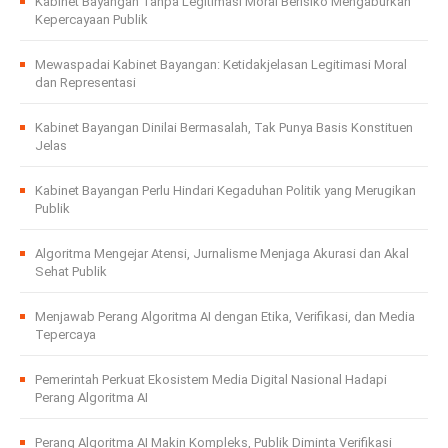
Kabinet Bayangan Tanpa Legitimasi Moral Berisiko Mengaburkan
Kepercayaan Publik
Mewaspadai Kabinet Bayangan: Ketidakjelasan Legitimasi Moral
dan Representasi
Kabinet Bayangan Dinilai Bermasalah, Tak Punya Basis Konstituen
Jelas
Kabinet Bayangan Perlu Hindari Kegaduhan Politik yang Merugikan
Publik
Algoritma Mengejar Atensi, Jurnalisme Menjaga Akurasi dan Akal
Sehat Publik
Menjawab Perang Algoritma AI dengan Etika, Verifikasi, dan Media
Tepercaya
Pemerintah Perkuat Ekosistem Media Digital Nasional Hadapi
Perang Algoritma AI
Perang Algoritma AI Makin Kompleks, Publik Diminta Verifikasi