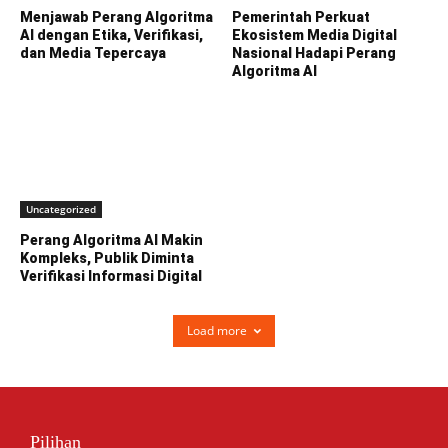
Menjawab Perang Algoritma
Pemerintah Perkuat
AI dengan Etika, Verifikasi,
Ekosistem Media Digital
dan Media Tepercaya
Nasional Hadapi Perang
Algoritma AI
Uncategorized
Perang Algoritma AI Makin
Kompleks, Publik Diminta
Verifikasi Informasi Digital
Load more
Pilihan