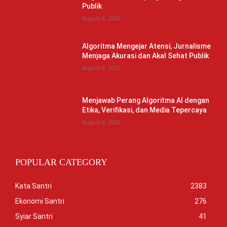
Publik
August 6, 2026
Algoritma Mengejar Atensi, Jurnalisme
Menjaga Akurasi dan Akal Sehat Publik
August 6, 2026
Menjawab Perang Algoritma AI dengan
Etika, Verifikasi, dan Media Tepercaya
August 6, 2026
POPULAR CATEGORY
Kata Santri
2383
Ekonomi Santri
276
Syiar Santri
41