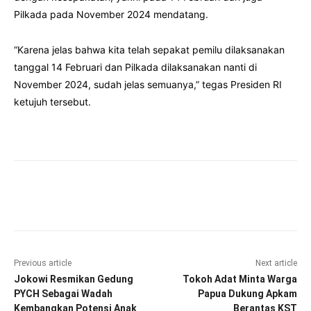
Pilkada pada November 2024 mendatang.
“Karena jelas bahwa kita telah sepakat pemilu dilaksanakan
tanggal 14 Februari dan Pilkada dilaksanakan nanti di
November 2024, sudah jelas semuanya,” tegas Presiden RI
ketujuh tersebut.
Facebook
Twitter
Pinterest
Wha
Previous article
Next article
Jokowi Resmikan Gedung
Tokoh Adat Minta Warga
PYCH Sebagai Wadah
Papua Dukung Apkam
Kembangkan Potensi Anak
Berantas KST