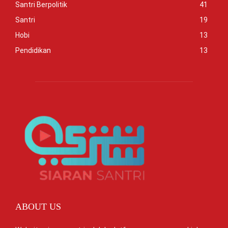
Santri Berpolitik
41
Santri
19
Hobi
13
Pendidikan
13
ABOUT US