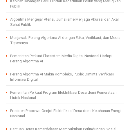
Kabinet Bayangan Perlu Hindari Kegaduhan Politik yang Merugikan
Publik
Algoritma Mengejar Atensi, Jurnalisme Menjaga Akurasi dan Akal
Sehat Publik
Menjawab Perang Algoritma AI dengan Etika, Verifikasi, dan Media
Tepercaya
Pemerintah Perkuat Ekosistem Media Digital Nasional Hadapi
Perang Algoritma AI
Perang Algoritma AI Makin Kompleks, Publik Diminta Verifikasi
Informasi Digital
Pemerintah Perkuat Program Elektrifikasi Desa demi Pemerataan
Listrik Nasional
Presiden Prabowo Genjot Elektrifikasi Desa demi Ketahanan Energi
Nasional
Bantuan Beras Kemerdekaan Membuktikan Perlindungan Sosial