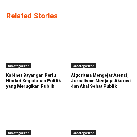
Related Stories
Uncategorized
Uncategorized
Kabinet Bayangan Perlu
Algoritma Mengejar Atensi,
Hindari Kegaduhan Politik
Jurnalisme Menjaga Akurasi
yang Merugikan Publik
dan Akal Sehat Publik
Uncategorized
Uncategorized