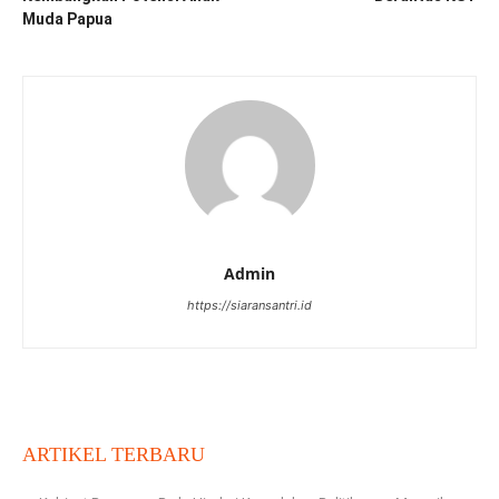
Muda Papua
Admin
https://siaransantri.id
ARTIKEL TERBARU