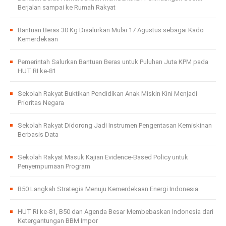
Berjalan sampai ke Rumah Rakyat
Bantuan Beras 30 Kg Disalurkan Mulai 17 Agustus sebagai Kado
Kemerdekaan
Pemerintah Salurkan Bantuan Beras untuk Puluhan Juta KPM pada
HUT RI ke-81
Sekolah Rakyat Buktikan Pendidikan Anak Miskin Kini Menjadi
Prioritas Negara
Sekolah Rakyat Didorong Jadi Instrumen Pengentasan Kemiskinan
Berbasis Data
Sekolah Rakyat Masuk Kajian Evidence-Based Policy untuk
Penyempurnaan Program
B50 Langkah Strategis Menuju Kemerdekaan Energi Indonesia
HUT RI ke-81, B50 dan Agenda Besar Membebaskan Indonesia dari
Ketergantungan BBM Impor