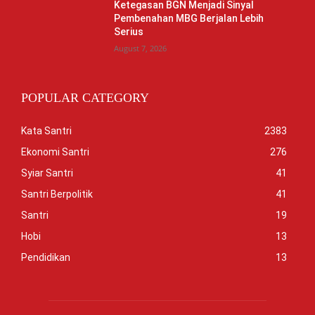
Ketegasan BGN Menjadi Sinyal
Pembenahan MBG Berjalan Lebih
Serius
August 7, 2026
POPULAR CATEGORY
Kata Santri
2383
Ekonomi Santri
276
Syiar Santri
41
Santri Berpolitik
41
Santri
19
Hobi
13
Pendidikan
13