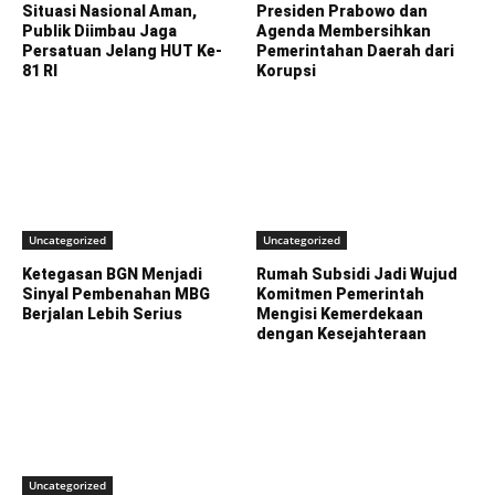
Situasi Nasional Aman,
Presiden Prabowo dan
Publik Diimbau Jaga
Agenda Membersihkan
Persatuan Jelang HUT Ke-
Pemerintahan Daerah dari
81 RI
Korupsi
Uncategorized
Uncategorized
Ketegasan BGN Menjadi
Rumah Subsidi Jadi Wujud
Sinyal Pembenahan MBG
Komitmen Pemerintah
Berjalan Lebih Serius
Mengisi Kemerdekaan
dengan Kesejahteraan
Uncategorized