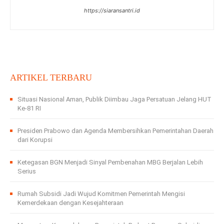
https://siaransantri.id
ARTIKEL TERBARU
Situasi Nasional Aman, Publik Diimbau Jaga Persatuan Jelang HUT
Ke-81 RI
Presiden Prabowo dan Agenda Membersihkan Pemerintahan Daerah
dari Korupsi
Ketegasan BGN Menjadi Sinyal Pembenahan MBG Berjalan Lebih
Serius
Rumah Subsidi Jadi Wujud Komitmen Pemerintah Mengisi
Kemerdekaan dengan Kesejahteraan