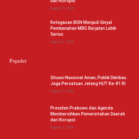
dari Korupsi
August 7, 2026
Ketegasan BGN Menjadi Sinyal
Pembenahan MBG Berjalan Lebih
Serius
August 7, 2026
Populer
Situasi Nasional Aman, Publik Diimbau
Jaga Persatuan Jelang HUT Ke-81 RI
August 7, 2026
Presiden Prabowo dan Agenda
Membersihkan Pemerintahan Daerah
dari Korupsi
August 7, 2026