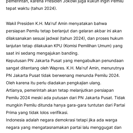
pemerintah, karena Presiden Jokowi juga kukuh ingin Pemilu
tepat waktu (tahun 2024).
Wakil Presiden K.H. Ma’ruf Amin menyatakan bahwa
persiapan Pemilu tetap berlanjut dan gelaran akbar ini akan
dilaksanakan sesuai jadwal (tahun 2024), dan proses hukum
lanjutan tetap dilakukan KPU (Komisi Pemilihan Umum) yang
saat ini sedang mengajukan banding.
Keputusan PN Jakarta Pusat yang mengabulkan penundaan
sangat ditentang oleh Wapres. K.H. Ma’ruf Amin, menurutnya
PN Jakarta Pusat tidak berwenang menunda Pemilu 2024.
Oleh karena itu perlu diadakan pengkajian ulang.
Artianya, pemerintah akan tetap melanjutkan persiapan
Pemilu 2024 meski ada putusan dari PN Jakarta Pusat. Tidak
mungkin Pemilu ditunda hanya gara-gara tuntutan dari Partai
Prima yang tidak lolos verifikasi.
Indonesia adalah negara demokrasi tetapi jika ada warga
negara yang mengatasnamakan partai lalu menggugat dan