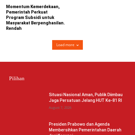
Momentum Kemerdekaan,
Pemerintah Perkuat
Program Subsidi untuk
Masyarakat Berpenghasilan.
Rendah
Load more
Pilihan
Situasi Nasional Aman, Publik Diimbau
Jaga Persatuan Jelang HUT Ke-81 RI
August 7, 2026
Presiden Prabowo dan Agenda
Membersihkan Pemerintahan Daerah