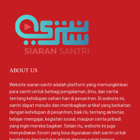
ABOUT US
Website siaran santri adalah platform yang memungkinkan
para santri untuk berbagi pengalaman, ilmu, dan cerita
tentang kehidupan sehari-hari di pesantren. Di website ini,
santri dapat menulis dan membagikan artikel yang berkaitan
dengan kehidupan di pesantren, baik itu tentang aktivitas
belajar-mengajar, kegiatan sosial, maupun cerita pribadi
yang ingin mereka bagikan. Selain itu, website ini juga
menyediakan forum yang bisa digunakan oleh santri untuk
berdiskusi dan bertukar pikiran dengan santri lainnya.