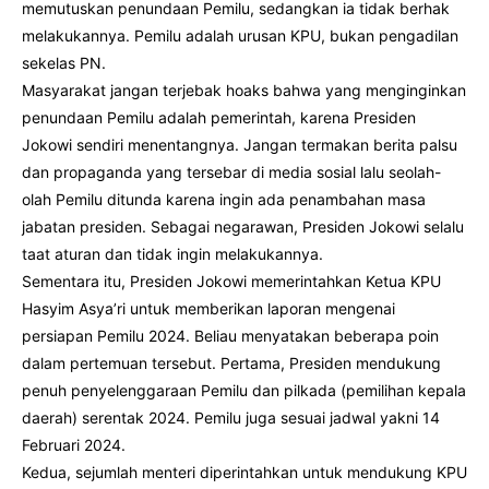
memutuskan penundaan Pemilu, sedangkan ia tidak berhak
melakukannya. Pemilu adalah urusan KPU, bukan pengadilan
sekelas PN.
Masyarakat jangan terjebak hoaks bahwa yang menginginkan
penundaan Pemilu adalah pemerintah, karena Presiden
Jokowi sendiri menentangnya. Jangan termakan berita palsu
dan propaganda yang tersebar di media sosial lalu seolah-
olah Pemilu ditunda karena ingin ada penambahan masa
jabatan presiden. Sebagai negarawan, Presiden Jokowi selalu
taat aturan dan tidak ingin melakukannya.
Sementara itu, Presiden Jokowi memerintahkan Ketua KPU
Hasyim Asya’ri untuk memberikan laporan mengenai
persiapan Pemilu 2024. Beliau menyatakan beberapa poin
dalam pertemuan tersebut. Pertama, Presiden mendukung
penuh penyelenggaraan Pemilu dan pilkada (pemilihan kepala
daerah) serentak 2024. Pemilu juga sesuai jadwal yakni 14
Februari 2024.
Kedua, sejumlah menteri diperintahkan untuk mendukung KPU