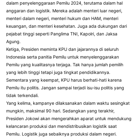
dalam penyelenggaraan Pemilu 2024, terutama dalam hal
anggaran dan logistik. Mereka adalah menteri luar negeri,
menteri dalam negeri, menteri hukum dan HAM, menteri
keuangan, dan menteri kesehatan. Juga ada dukungan dari
pejabat tinggi seperti Panglima TNI, Kapolri, dan Jaksa
Agung.
Ketiga, Presiden meminta KPU dan jajarannya di seluruh
Indonesia serta panitia Pemilu untuk menyelenggarakan
Pemilu yang kualitasnya terjaga. Tak hanya jumlah pemilih
yang lebih tinggi tetapi juga tingkat pendidikannya.
Sementara yang keempat, KPU harus berhati-hati karena
Pemilu itu politis. Jangan sampai terjadi isu-isu politis yang
tidak terkendali.
Yang kelima, kampanye dilaksanakan dalam waktu sesingkat
mungkin, maksimal 90 hari. Sedangkan yang terakhir,
Presiden Jokowi akan mengerahkan aparat untuk mendukung
kelancaran produksi dan mendistribusikan logistik saat
Pemilu. Logistik juga sebaiknya produksi dalam negeri.