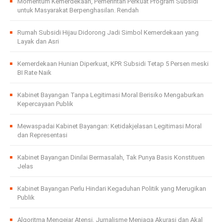
Momentum Kemerdekaan, Pemerintah Perkuat Program Subsidi
untuk Masyarakat Berpenghasilan. Rendah
Rumah Subsidi Hijau Didorong Jadi Simbol Kemerdekaan yang
Layak dan Asri
Kemerdekaan Hunian Diperkuat, KPR Subsidi Tetap 5 Persen meski
BI Rate Naik
Kabinet Bayangan Tanpa Legitimasi Moral Berisiko Mengaburkan
Kepercayaan Publik
Mewaspadai Kabinet Bayangan: Ketidakjelasan Legitimasi Moral
dan Representasi
Kabinet Bayangan Dinilai Bermasalah, Tak Punya Basis Konstituen
Jelas
Kabinet Bayangan Perlu Hindari Kegaduhan Politik yang Merugikan
Publik
Algoritma Mengejar Atensi, Jurnalisme Menjaga Akurasi dan Akal