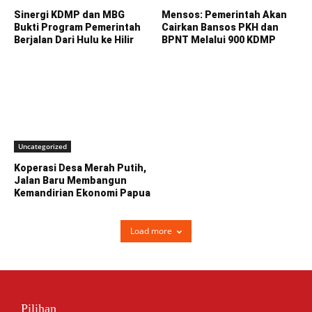
Sinergi KDMP dan MBG
Mensos: Pemerintah Akan
Bukti Program Pemerintah
Cairkan Bansos PKH dan
Berjalan Dari Hulu ke Hilir
BPNT Melalui 900 KDMP
Uncategorized
Koperasi Desa Merah Putih,
Jalan Baru Membangun
Kemandirian Ekonomi Papua
Load more
Pilihan