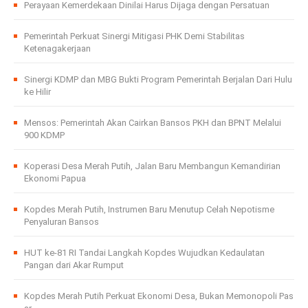
Perayaan Kemerdekaan Dinilai Harus Dijaga dengan Persatuan
Pemerintah Perkuat Sinergi Mitigasi PHK Demi Stabilitas
Ketenagakerjaan
Sinergi KDMP dan MBG Bukti Program Pemerintah Berjalan Dari Hulu
ke Hilir
Mensos: Pemerintah Akan Cairkan Bansos PKH dan BPNT Melalui
900 KDMP
Koperasi Desa Merah Putih, Jalan Baru Membangun Kemandirian
Ekonomi Papua
Kopdes Merah Putih, Instrumen Baru Menutup Celah Nepotisme
Penyaluran Bansos
HUT ke-81 RI Tandai Langkah Kopdes Wujudkan Kedaulatan
Pangan dari Akar Rumput
Kopdes Merah Putih Perkuat Ekonomi Desa, Bukan Memonopoli Pas