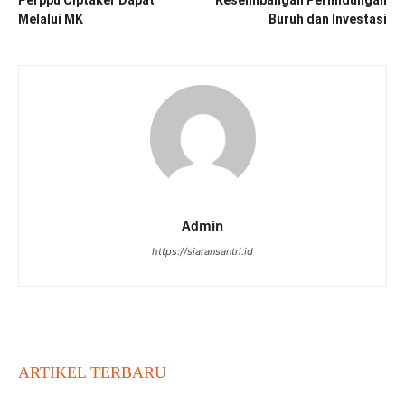
Perppu Ciptaker Dapat
Keseimbangan Perlindungan
Melalui MK
Buruh dan Investasi
Admin
https://siaransantri.id
ARTIKEL TERBARU