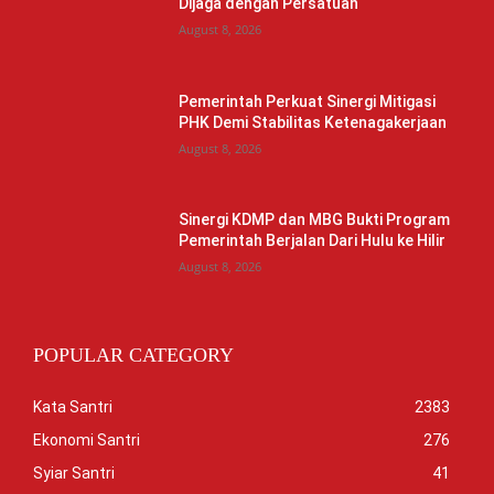
Dijaga dengan Persatuan
August 8, 2026
Pemerintah Perkuat Sinergi Mitigasi
PHK Demi Stabilitas Ketenagakerjaan
August 8, 2026
Sinergi KDMP dan MBG Bukti Program
Pemerintah Berjalan Dari Hulu ke Hilir
August 8, 2026
POPULAR CATEGORY
Kata Santri
2383
Ekonomi Santri
276
Syiar Santri
41