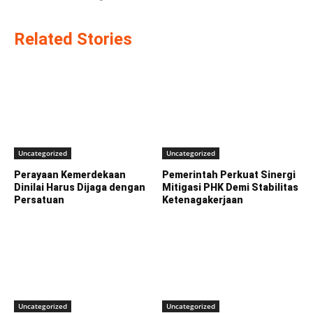
Related Stories
Uncategorized
Uncategorized
Perayaan Kemerdekaan
Pemerintah Perkuat Sinergi
Dinilai Harus Dijaga dengan
Mitigasi PHK Demi Stabilitas
Persatuan
Ketenagakerjaan
Uncategorized
Uncategorized