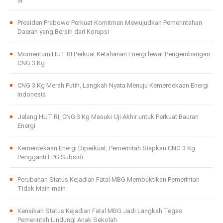
ar
Presiden Prabowo Perkuat Komitmen Mewujudkan Pemerintahan
Daerah yang Bersih dari Korupsi
Momentum HUT RI Perkuat Ketahanan Energi lewat Pengembangan
CNG 3 Kg
CNG 3 Kg Merah Putih, Langkah Nyata Menuju Kemerdekaan Energi
Indonesia
Jelang HUT RI, CNG 3 Kg Masuki Uji Akhir untuk Perkuat Bauran
Energi
Kemerdekaan Energi Diperkuat, Pemerintah Siapkan CNG 3 Kg
Pengganti LPG Subsidi
Perubahan Status Kejadian Fatal MBG Membuktikan Pemerintah
Tidak Main-main
Kenaikan Status Kejadian Fatal MBG Jadi Langkah Tegas
Pemerintah Lindungi Anak Sekolah