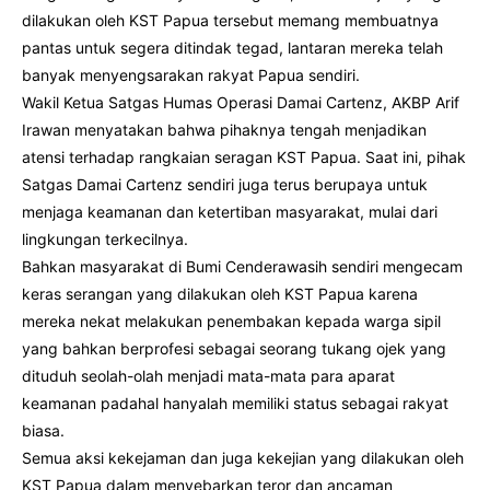
dilakukan oleh KST Papua tersebut memang membuatnya
pantas untuk segera ditindak tegad, lantaran mereka telah
banyak menyengsarakan rakyat Papua sendiri.
Wakil Ketua Satgas Humas Operasi Damai Cartenz, AKBP Arif
Irawan menyatakan bahwa pihaknya tengah menjadikan
atensi terhadap rangkaian seragan KST Papua. Saat ini, pihak
Satgas Damai Cartenz sendiri juga terus berupaya untuk
menjaga keamanan dan ketertiban masyarakat, mulai dari
lingkungan terkecilnya.
Bahkan masyarakat di Bumi Cenderawasih sendiri mengecam
keras serangan yang dilakukan oleh KST Papua karena
mereka nekat melakukan penembakan kepada warga sipil
yang bahkan berprofesi sebagai seorang tukang ojek yang
dituduh seolah-olah menjadi mata-mata para aparat
keamanan padahal hanyalah memiliki status sebagai rakyat
biasa.
Semua aksi kekejaman dan juga kekejian yang dilakukan oleh
KST Papua dalam menyebarkan teror dan ancaman