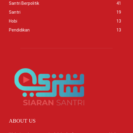
Santri Berpolitik
41
Santri
19
Hobi
13
Pendidikan
13
ABOUT US