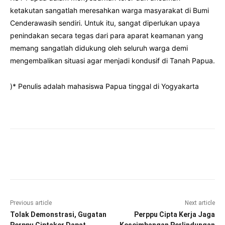
ketakutan sangatlah meresahkan warga masyarakat di Bumi
Cenderawasih sendiri. Untuk itu, sangat diperlukan upaya
penindakan secara tegas dari para aparat keamanan yang
memang sangatlah didukung oleh seluruh warga demi
mengembalikan situasi agar menjadi kondusif di Tanah Papua.
)* Penulis adalah mahasiswa Papua tinggal di Yogyakarta
Facebook
Twitter
Pinterest
Wha
Previous article
Next article
Tolak Demonstrasi, Gugatan
Perppu Cipta Kerja Jaga