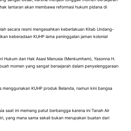
ihak lantaran akan membawa reformasi hukum pidana di
telah secara resmi mengesahkan keberlakuan Kitab Undang-
kan keberadaan KUHP lama peninggalan jaman kolonial
eri Hukum dan Hak Asasi Manusia (Menkumham), Yasonna H.
ebuah momen yang sangat bersejarah dalam penyelenggaraan
us menggunakan KUHP produk Belanda, namun kini bangsa
a saat ini memang patut berbangga karena ini Tanah Air
diri, yang mana sama sekali bukan merupakan buatan dari