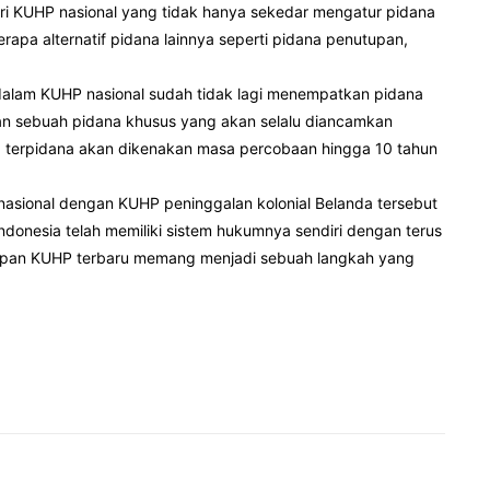
ari KUHP nasional yang tidak hanya sekedar mengatur pidana
pa alternatif pidana lainnya seperti pidana penutupan,
dalam KUHP nasional sudah tidak lagi menempatkan pidana
an sebuah pidana khusus yang akan selalu diancamkan
nya, terpidana akan dikenakan masa percobaan hingga 10 tahun
 nasional dengan KUHP peninggalan kolonial Belanda tersebut
donesia telah memiliki sistem hukumnya sendiri dengan terus
pan KUHP terbaru memang menjadi sebuah langkah yang
Pinterest
WhatsApp