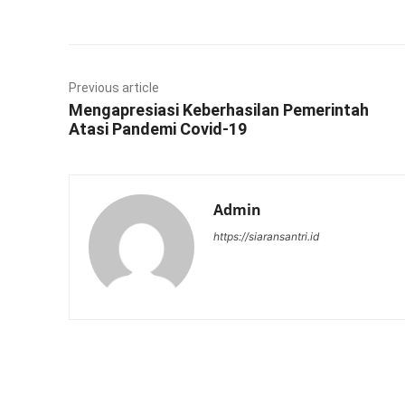
Previous article
Mengapresiasi Keberhasilan Pemerintah
Atasi Pandemi Covid-19
Admin
https://siaransantri.id