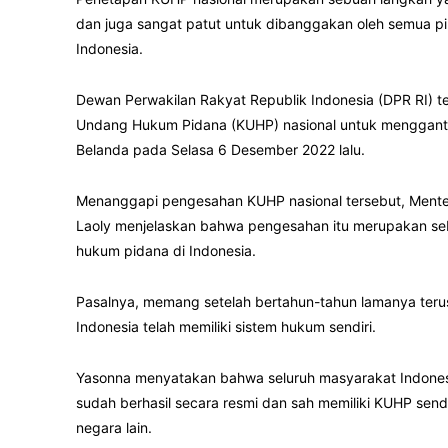
dan juga sangat patut untuk dibanggakan oleh semua p
Indonesia.
Dewan Perwakilan Rakyat Republik Indonesia (DPR RI) 
Undang Hukum Pidana (KUHP) nasional untuk mengganti
Belanda pada Selasa 6 Desember 2022 lalu.
Menanggapi pengesahan KUHP nasional tersebut, Ment
Laoly menjelaskan bahwa pengesahan itu merupakan s
hukum pidana di Indonesia.
Pasalnya, memang setelah bertahun-tahun lamanya ter
Indonesia telah memiliki sistem hukum sendiri.
Yasonna menyatakan bahwa seluruh masyarakat Indonesi
sudah berhasil secara resmi dan sah memiliki KUHP sen
negara lain.