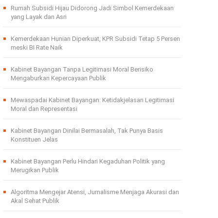
Rumah Subsidi Hijau Didorong Jadi Simbol Kemerdekaan
yang Layak dan Asri
Kemerdekaan Hunian Diperkuat, KPR Subsidi Tetap 5 Persen
meski BI Rate Naik
Kabinet Bayangan Tanpa Legitimasi Moral Berisiko
Mengaburkan Kepercayaan Publik
Mewaspadai Kabinet Bayangan: Ketidakjelasan Legitimasi
Moral dan Representasi
Kabinet Bayangan Dinilai Bermasalah, Tak Punya Basis
Konstituen Jelas
Kabinet Bayangan Perlu Hindari Kegaduhan Politik yang
Merugikan Publik
Algoritma Mengejar Atensi, Jurnalisme Menjaga Akurasi dan
Akal Sehat Publik