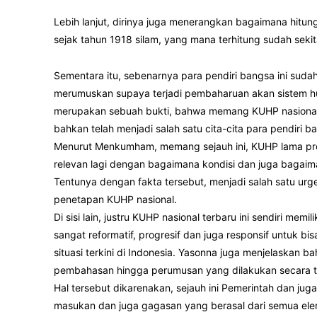
Lebih lanjut, dirinya juga menerangkan bagaimana hitu
sejak tahun 1918 silam, yang mana terhitung sudah sekita
Sementara itu, sebenarnya para pendiri bangsa ini sud
merumuskan supaya terjadi pembaharuan akan sistem huk
merupakan sebuah bukti, bahwa memang KUHP nasional in
bahkan telah menjadi salah satu cita-cita para pendiri ba
Menurut Menkumham, memang sejauh ini, KUHP lama pro
relevan lagi dengan bagaimana kondisi dan juga bagaim
Tentunya dengan fakta tersebut, menjadi salah satu urg
penetapan KUHP nasional.
Di sisi lain, justru KUHP nasional terbaru ini sendiri mem
sangat reformatif, progresif dan juga responsif untuk 
situasi terkini di Indonesia. Yasonna juga menjelaskan b
pembahasan hingga perumusan yang dilakukan secara trans
Hal tersebut dikarenakan, sejauh ini Pemerintah dan j
masukan dan juga gagasan yang berasal dari semua ele