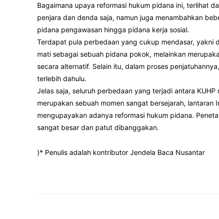
Bagaimana upaya reformasi hukum pidana ini, terlihat d
penjara dan denda saja, namun juga menambahkan bebera
pidana pengawasan hingga pidana kerja sosial.
Terdapat pula perbedaan yang cukup mendasar, yakni 
mati sebagai sebuah pidana pokok, melainkan merupak
secara alternatif. Selain itu, dalam proses penjatuhan
terlebih dahulu.
Jelas saja, seluruh perbedaan yang terjadi antara KUHP
merupakan sebuah momen sangat bersejarah, lantaran In
mengupayakan adanya reformasi hukum pidana. Peneta
sangat besar dan patut dibanggakan.
)* Penulis adalah kontributor Jendela Baca Nusantar
Facebook
Twitter