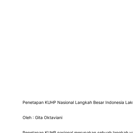
Penetapan KUHP Nasional Langkah Besar Indonesia La
Oleh : Gita Oktaviani
Penetapan KUHP nasional merupakan sebuah langkah ya