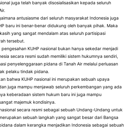
al juga telah banyak disosialisasikan kepada seluruh
ir.
gaimana antusiasme dari seluruh masyarakat Indonesia juga
baru ini benar-benar didukung oleh banyak pihak. Maka
 kasih yang sangat mendalam atas seluruh partisipasi
ah tersebut.
 pengesahan KUHP nasional bukan hanya sekedar menjadi
nesia secara resmi sudah memiliki sistem hukumnya sendiri,
masi penyelenggaraan pidana di Tanah Air melalui perluasan
ak pelaku tindak pidana.
kan bahwa KUHP nasional ini merupakan sebuah upaya
na dan juga mampu menjawab seluruh perkembangan yang ada
tnya keberadaan sistem hukum baru ini juga mampu
angat majemuk kondisinya.
nasional secara resmi sebagai sebuah Undang-Undang untuk
merupakan sebuah langkah yang sangat besar dari Bangsa
pidana dalam kerangka menjadikan Indonesia sebagai sebuah