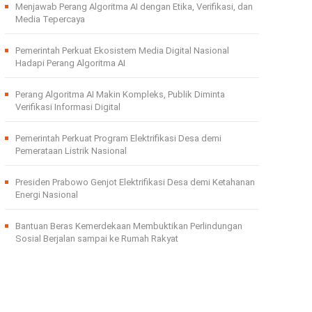
Menjawab Perang Algoritma AI dengan Etika, Verifikasi, dan
Media Tepercaya
Pemerintah Perkuat Ekosistem Media Digital Nasional
Hadapi Perang Algoritma AI
Perang Algoritma AI Makin Kompleks, Publik Diminta
Verifikasi Informasi Digital
Pemerintah Perkuat Program Elektrifikasi Desa demi
Pemerataan Listrik Nasional
Presiden Prabowo Genjot Elektrifikasi Desa demi Ketahanan
Energi Nasional
Bantuan Beras Kemerdekaan Membuktikan Perlindungan
Sosial Berjalan sampai ke Rumah Rakyat