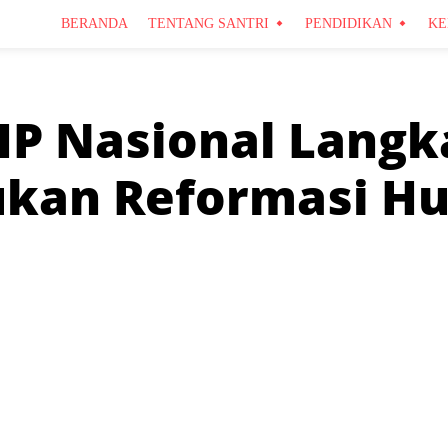
BERANDA
TENTANG SANTRI
PENDIDIKAN
KE
P Nasional Langk
ukan Reformasi H