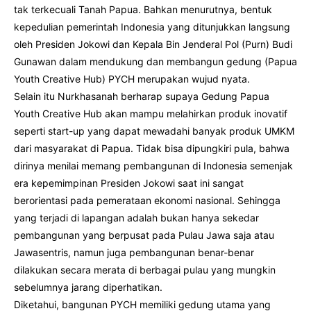
tak terkecuali Tanah Papua. Bahkan menurutnya, bentuk
kepedulian pemerintah Indonesia yang ditunjukkan langsung
oleh Presiden Jokowi dan Kepala Bin Jenderal Pol (Purn) Budi
Gunawan dalam mendukung dan membangun gedung (Papua
Youth Creative Hub) PYCH merupakan wujud nyata.
Selain itu Nurkhasanah berharap supaya Gedung Papua
Youth Creative Hub akan mampu melahirkan produk inovatif
seperti start-up yang dapat mewadahi banyak produk UMKM
dari masyarakat di Papua. Tidak bisa dipungkiri pula, bahwa
dirinya menilai memang pembangunan di Indonesia semenjak
era kepemimpinan Presiden Jokowi saat ini sangat
berorientasi pada pemerataan ekonomi nasional. Sehingga
yang terjadi di lapangan adalah bukan hanya sekedar
pembangunan yang berpusat pada Pulau Jawa saja atau
Jawasentris, namun juga pembangunan benar-benar
dilakukan secara merata di berbagai pulau yang mungkin
sebelumnya jarang diperhatikan.
Diketahui, bangunan PYCH memiliki gedung utama yang