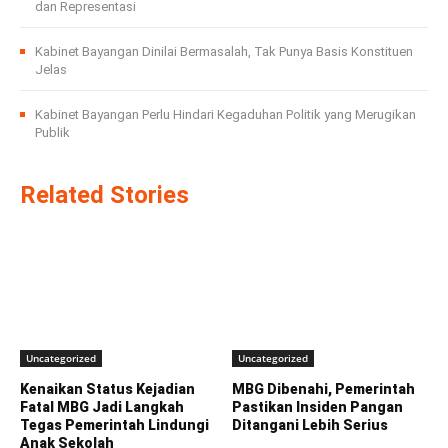
dan Representasi
Kabinet Bayangan Dinilai Bermasalah, Tak Punya Basis Konstituen
Jelas
Kabinet Bayangan Perlu Hindari Kegaduhan Politik yang Merugikan
Publik
Related Stories
Uncategorized
Uncategorized
Kenaikan Status Kejadian
MBG Dibenahi, Pemerintah
Fatal MBG Jadi Langkah
Pastikan Insiden Pangan
Tegas Pemerintah Lindungi
Ditangani Lebih Serius
Anak Sekolah