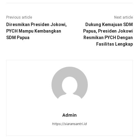
Previous article
Next article
Diresmikan Presiden Jokowi,
Dukung Kemajuan SDM
PYCH Mampu Kembangkan
Papua, Presiden Jokowi
SDM Papua
Resmikan PYCH Dengan
Fasilitas Lengkap
Admin
https://siaransantri.id