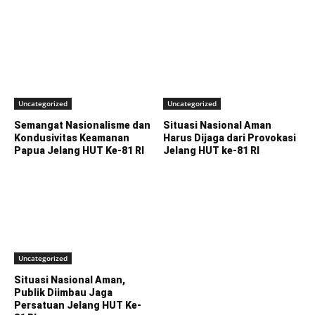
Uncategorized
Uncategorized
Semangat Nasionalisme dan
Situasi Nasional Aman
Kondusivitas Keamanan
Harus Dijaga dari Provokasi
Papua Jelang HUT Ke-81 RI
Jelang HUT ke-81 RI
Uncategorized
Situasi Nasional Aman,
Publik Diimbau Jaga
Persatuan Jelang HUT Ke-