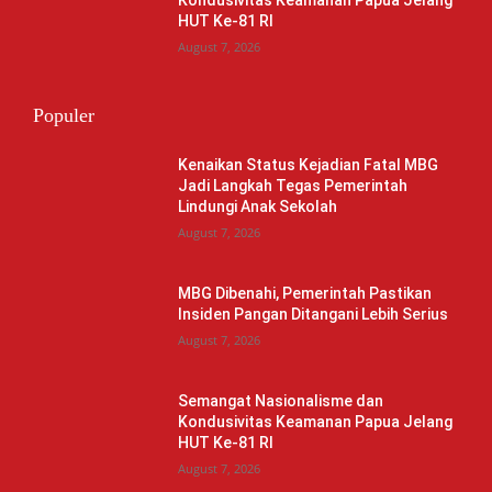
Kondusivitas Keamanan Papua Jelang
HUT Ke-81 RI
August 7, 2026
Populer
Kenaikan Status Kejadian Fatal MBG
Jadi Langkah Tegas Pemerintah
Lindungi Anak Sekolah
August 7, 2026
MBG Dibenahi, Pemerintah Pastikan
Insiden Pangan Ditangani Lebih Serius
August 7, 2026
Semangat Nasionalisme dan
Kondusivitas Keamanan Papua Jelang
HUT Ke-81 RI
August 7, 2026