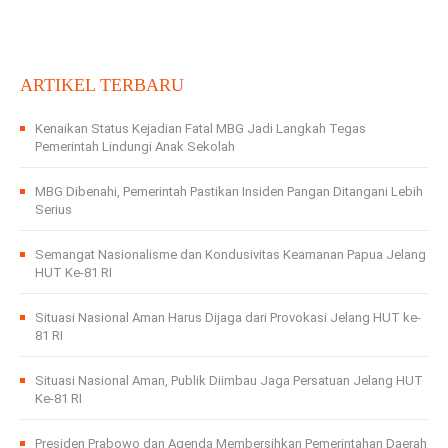
ARTIKEL TERBARU
Kenaikan Status Kejadian Fatal MBG Jadi Langkah Tegas
Pemerintah Lindungi Anak Sekolah
MBG Dibenahi, Pemerintah Pastikan Insiden Pangan Ditangani Lebih
Serius
Semangat Nasionalisme dan Kondusivitas Keamanan Papua Jelang
HUT Ke-81 RI
Situasi Nasional Aman Harus Dijaga dari Provokasi Jelang HUT ke-
81 RI
Situasi Nasional Aman, Publik Diimbau Jaga Persatuan Jelang HUT
Ke-81 RI
Presiden Prabowo dan Agenda Membersihkan Pemerintahan Daerah