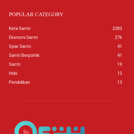
POPULAR CATEGORY
Kata Santri
2383
Ekonomi Santri
276
Syiar Santri
41
Santri Berpolitik
41
Santri
19
Hobi
13
Pendidikan
13