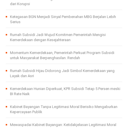
dari Korupsi
Ketegasan BGN Menjadi Sinyal Pembenahan MBG Berjalan Lebih
Serius
Rumah Subsidi Jadi Wujud Komitmen Pemerintah Mengisi
Kemerdekaan dengan Kesejahteraan
Momentum Kemerdekaan, Pemerintah Perkuat Program Subsidi
untuk Masyarakat Berpenghasilan. Rendah
Rumah Subsidi Hijau Didorong Jadi Simbol Kemerdekaan yang
Layak dan Asri
Kemerdekaan Hunian Diperkuat, KPR Subsidi Tetap 5 Persen meski
BI Rate Naik
Kabinet Bayangan Tanpa Legitimasi Moral Berisiko Mengaburkan
Kepercayaan Publik
Mewaspadai Kabinet Bayangan: Ketidakjelasan Legitimasi Moral