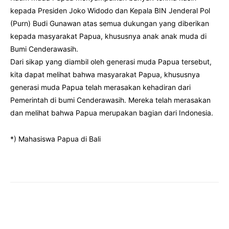
kepada Presiden Joko Widodo dan Kepala BIN Jenderal Pol
(Purn) Budi Gunawan atas semua dukungan yang diberikan
kepada masyarakat Papua, khususnya anak anak muda di
Bumi Cenderawasih.
Dari sikap yang diambil oleh generasi muda Papua tersebut,
kita dapat melihat bahwa masyarakat Papua, khususnya
generasi muda Papua telah merasakan kehadiran dari
Pemerintah di bumi Cenderawasih. Mereka telah merasakan
dan melihat bahwa Papua merupakan bagian dari Indonesia.
*) Mahasiswa Papua di Bali
Facebook
Twitter
Pinterest
Wha