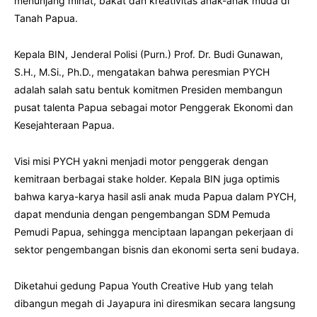
menunjang minat, bakat dan kreativitas anak-anak muda di
Tanah Papua.
Kepala BIN, Jenderal Polisi (Purn.) Prof. Dr. Budi Gunawan,
S.H., M.Si., Ph.D., mengatakan bahwa peresmian PYCH
adalah salah satu bentuk komitmen Presiden membangun
pusat talenta Papua sebagai motor Penggerak Ekonomi dan
Kesejahteraan Papua.
Visi misi PYCH yakni menjadi motor penggerak dengan
kemitraan berbagai stake holder. Kepala BIN juga optimis
bahwa karya-karya hasil asli anak muda Papua dalam PYCH,
dapat mendunia dengan pengembangan SDM Pemuda
Pemudi Papua, sehingga menciptaan lapangan pekerjaan di
sektor pengembangan bisnis dan ekonomi serta seni budaya.
Diketahui gedung Papua Youth Creative Hub yang telah
dibangun megah di Jayapura ini diresmikan secara langsung