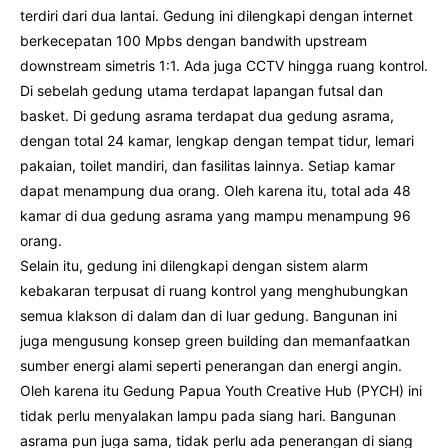
terdiri dari dua lantai. Gedung ini dilengkapi dengan internet
berkecepatan 100 Mpbs dengan bandwith upstream
downstream simetris 1:1. Ada juga CCTV hingga ruang kontrol.
Di sebelah gedung utama terdapat lapangan futsal dan
basket. Di gedung asrama terdapat dua gedung asrama,
dengan total 24 kamar, lengkap dengan tempat tidur, lemari
pakaian, toilet mandiri, dan fasilitas lainnya. Setiap kamar
dapat menampung dua orang. Oleh karena itu, total ada 48
kamar di dua gedung asrama yang mampu menampung 96
orang.
Selain itu, gedung ini dilengkapi dengan sistem alarm
kebakaran terpusat di ruang kontrol yang menghubungkan
semua klakson di dalam dan di luar gedung. Bangunan ini
juga mengusung konsep green building dan memanfaatkan
sumber energi alami seperti penerangan dan energi angin.
Oleh karena itu Gedung Papua Youth Creative Hub (PYCH) ini
tidak perlu menyalakan lampu pada siang hari. Bangunan
asrama pun juga sama, tidak perlu ada penerangan di siang