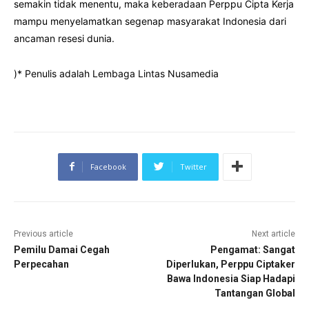
semakin tidak menentu, maka keberadaan Perppu Cipta Kerja
mampu menyelamatkan segenap masyarakat Indonesia dari
ancaman resesi dunia.
)* Penulis adalah Lembaga Lintas Nusamedia
Facebook
Twitter
Previous article
Next article
Pemilu Damai Cegah
Pengamat: Sangat
Perpecahan
Diperlukan, Perppu Ciptaker
Bawa Indonesia Siap Hadapi
Tantangan Global