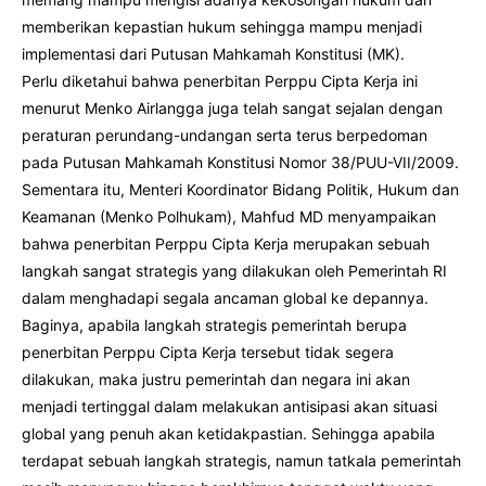
memberikan kepastian hukum sehingga mampu menjadi
implementasi dari Putusan Mahkamah Konstitusi (MK).
Perlu diketahui bahwa penerbitan Perppu Cipta Kerja ini
menurut Menko Airlangga juga telah sangat sejalan dengan
peraturan perundang-undangan serta terus berpedoman
pada Putusan Mahkamah Konstitusi Nomor 38/PUU-VII/2009.
Sementara itu, Menteri Koordinator Bidang Politik, Hukum dan
Keamanan (Menko Polhukam), Mahfud MD menyampaikan
bahwa penerbitan Perppu Cipta Kerja merupakan sebuah
langkah sangat strategis yang dilakukan oleh Pemerintah RI
dalam menghadapi segala ancaman global ke depannya.
Baginya, apabila langkah strategis pemerintah berupa
penerbitan Perppu Cipta Kerja tersebut tidak segera
dilakukan, maka justru pemerintah dan negara ini akan
menjadi tertinggal dalam melakukan antisipasi akan situasi
global yang penuh akan ketidakpastian. Sehingga apabila
terdapat sebuah langkah strategis, namun tatkala pemerintah