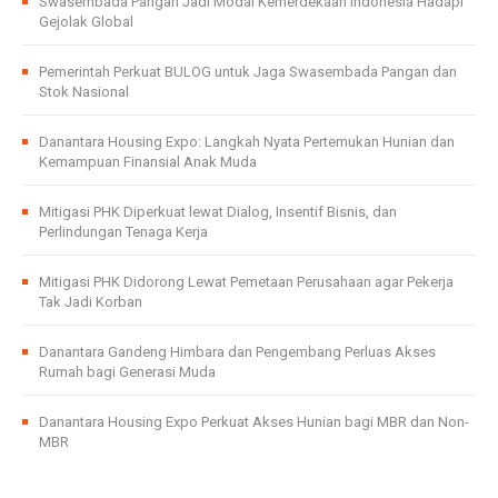
Swasembada Pangan Jadi Modal Kemerdekaan Indonesia Hadapi
Gejolak Global
Pemerintah Perkuat BULOG untuk Jaga Swasembada Pangan dan
Stok Nasional
Danantara Housing Expo: Langkah Nyata Pertemukan Hunian dan
Kemampuan Finansial Anak Muda
Mitigasi PHK Diperkuat lewat Dialog, Insentif Bisnis, dan
Perlindungan Tenaga Kerja
Mitigasi PHK Didorong Lewat Pemetaan Perusahaan agar Pekerja
Tak Jadi Korban
Danantara Gandeng Himbara dan Pengembang Perluas Akses
Rumah bagi Generasi Muda
Danantara Housing Expo Perkuat Akses Hunian bagi MBR dan Non-
MBR