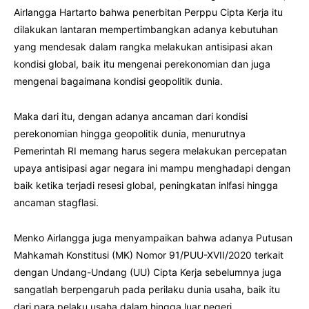
Airlangga Hartarto bahwa penerbitan Perppu Cipta Kerja itu
dilakukan lantaran mempertimbangkan adanya kebutuhan
yang mendesak dalam rangka melakukan antisipasi akan
kondisi global, baik itu mengenai perekonomian dan juga
mengenai bagaimana kondisi geopolitik dunia.
Maka dari itu, dengan adanya ancaman dari kondisi
perekonomian hingga geopolitik dunia, menurutnya
Pemerintah RI memang harus segera melakukan percepatan
upaya antisipasi agar negara ini mampu menghadapi dengan
baik ketika terjadi resesi global, peningkatan inlfasi hingga
ancaman stagflasi.
Menko Airlangga juga menyampaikan bahwa adanya Putusan
Mahkamah Konstitusi (MK) Nomor 91/PUU-XVII/2020 terkait
dengan Undang-Undang (UU) Cipta Kerja sebelumnya juga
sangatlah berpengaruh pada perilaku dunia usaha, baik itu
dari para pelaku usaha dalam hingga luar negeri.