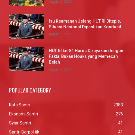
August 9, 2026
Isu Keamanan Jelang HUT RI Ditepis,
Situasi Nasional Dipastikan Kondusif
August 9, 2026
HUT RI ke-81 Harus Dirayakan dengan
Fakta, Bukan Hoaks yang Memecah
Belah
August 9, 2026
POPULAR CATEGORY
Kata Santri
2383
Ekonomi Santri
276
Syiar Santri
41
Santri Berpolitik
41