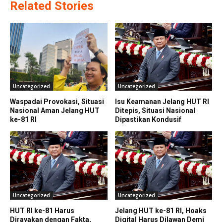
Related Stories
Uncategorized
Uncategorized
Waspadai Provokasi, Situasi
Isu Keamanan Jelang HUT RI
Nasional Aman Jelang HUT
Ditepis, Situasi Nasional
ke-81 RI
Dipastikan Kondusif
Uncategorized
Uncategorized
HUT RI ke-81 Harus
Jelang HUT ke-81 RI, Hoaks
Dirayakan dengan Fakta,
Digital Harus Dilawan Demi