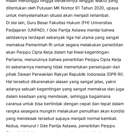
masih menunggu hingga berakhirnya tenggat waktu yang
ditentukan oleh Putusan MK Nomor 91 Tahun 2020, upaya
untuk menyelamatkan situasi akan menjadi terlambat.
Di sisi lain, Guru Besar Fakultas Hukum (FH) Universitas
Padjajaran (UNPAD), I Gde Pantja Astawa menilai bahwa
setidaknya terdapat sebanyak tiga hal utama yang sangat
memaksa Pemerintah RI untuk segera melakukan penerbitan
akan Perppu Cipta Kerja dalam hal ihwal kegentingan.
Pertama, menurutnya bahwa penerbitan Perppu Cipta Kerja
ini sebenarnya memang tidak memerlukan persetujuan dari
pihak Dewan Perwakilan Rakyat Republik Indonesia (DPR RI).
Hal tersebut dikarenakan alasan yang sangat jelas, yakni
adanya sebuah kegentingan yang sangat memaksa dan juga
dalam keadaan yang mendesak, sehingga bagaimana
caranua untuk bisa bertindak dengan cepat dan tepat dalam
rangka sesegera mungkin melakukan pemulihan akan kondisi
yang mendesak tersebut supaya menjadi normal kembali.
Kedua, menurut I Gde Pantja Astawa, penerbitan Perppu