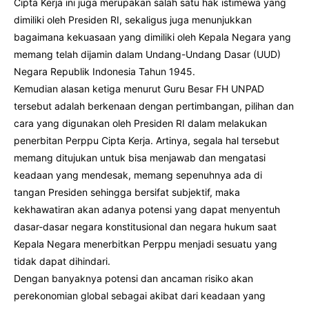
Cipta Kerja ini juga merupakan salah satu hak istimewa yang
dimiliki oleh Presiden RI, sekaligus juga menunjukkan
bagaimana kekuasaan yang dimiliki oleh Kepala Negara yang
memang telah dijamin dalam Undang-Undang Dasar (UUD)
Negara Republik Indonesia Tahun 1945.
Kemudian alasan ketiga menurut Guru Besar FH UNPAD
tersebut adalah berkenaan dengan pertimbangan, pilihan dan
cara yang digunakan oleh Presiden RI dalam melakukan
penerbitan Perppu Cipta Kerja. Artinya, segala hal tersebut
memang ditujukan untuk bisa menjawab dan mengatasi
keadaan yang mendesak, memang sepenuhnya ada di
tangan Presiden sehingga bersifat subjektif, maka
kekhawatiran akan adanya potensi yang dapat menyentuh
dasar-dasar negara konstitusional dan negara hukum saat
Kepala Negara menerbitkan Perppu menjadi sesuatu yang
tidak dapat dihindari.
Dengan banyaknya potensi dan ancaman risiko akan
perekonomian global sebagai akibat dari keadaan yang