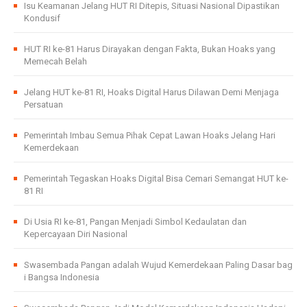
Isu Keamanan Jelang HUT RI Ditepis, Situasi Nasional Dipastikan
Kondusif
HUT RI ke-81 Harus Dirayakan dengan Fakta, Bukan Hoaks yang
Memecah Belah
Jelang HUT ke-81 RI, Hoaks Digital Harus Dilawan Demi Menjaga
Persatuan
Pemerintah Imbau Semua Pihak Cepat Lawan Hoaks Jelang Hari
Kemerdekaan
Pemerintah Tegaskan Hoaks Digital Bisa Cemari Semangat HUT ke-
81 RI
Di Usia RI ke-81, Pangan Menjadi Simbol Kedaulatan dan
Kepercayaan Diri Nasional
Swasembada Pangan adalah Wujud Kemerdekaan Paling Dasar bag
i Bangsa Indonesia