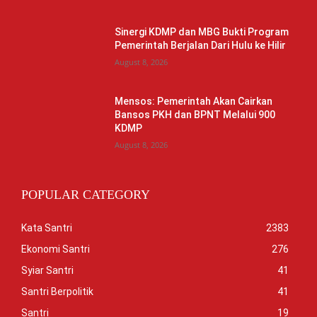
Sinergi KDMP dan MBG Bukti Program
Pemerintah Berjalan Dari Hulu ke Hilir
August 8, 2026
Mensos: Pemerintah Akan Cairkan
Bansos PKH dan BPNT Melalui 900
KDMP
August 8, 2026
POPULAR CATEGORY
Kata Santri
2383
Ekonomi Santri
276
Syiar Santri
41
Santri Berpolitik
41
Santri
19