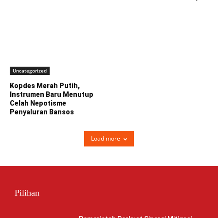
Uncategorized
Kopdes Merah Putih,
Instrumen Baru Menutup
Celah Nepotisme
Penyaluran Bansos
Load more
Pilihan