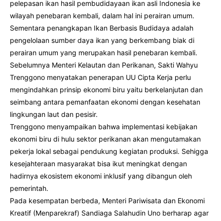
pelepasan ikan hasil pembudidayaan ikan asli Indonesia ke
wilayah penebaran kembali, dalam hal ini perairan umum.
Sementara penangkapan Ikan Berbasis Budidaya adalah
pengelolaan sumber daya ikan yang berkembang biak di
perairan umum yang merupakan hasil penebaran kembali.
Sebelumnya Menteri Kelautan dan Perikanan, Sakti Wahyu
Trenggono menyatakan penerapan UU Cipta Kerja perlu
mengindahkan prinsip ekonomi biru yaitu berkelanjutan dan
seimbang antara pemanfaatan ekonomi dengan kesehatan
lingkungan laut dan pesisir.
Trenggono menyampaikan bahwa implementasi kebijakan
ekonomi biru di hulu sektor perikanan akan mengutamakan
pekerja lokal sebagai pendukung kegiatan produksi. Sehigga
kesejahteraan masyarakat bisa ikut meningkat dengan
hadirnya ekosistem ekonomi inklusif yang dibangun oleh
pemerintah.
Pada kesempatan berbeda, Menteri Pariwisata dan Ekonomi
Kreatif (Menparekraf) Sandiaga Salahudin Uno berharap agar