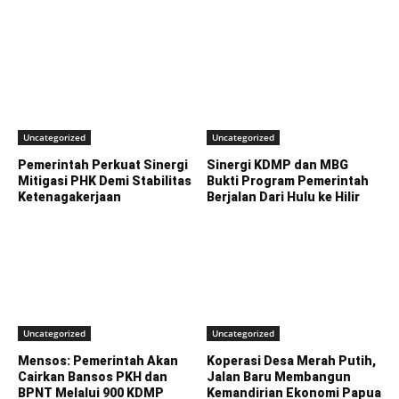
Uncategorized
Uncategorized
Pemerintah Perkuat Sinergi
Sinergi KDMP dan MBG
Mitigasi PHK Demi Stabilitas
Bukti Program Pemerintah
Ketenagakerjaan
Berjalan Dari Hulu ke Hilir
Uncategorized
Uncategorized
Mensos: Pemerintah Akan
Koperasi Desa Merah Putih,
Cairkan Bansos PKH dan
Jalan Baru Membangun
BPNT Melalui 900 KDMP
Kemandirian Ekonomi Papua