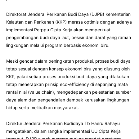
Direktorat Jenderal Perikanan Budi Daya (DJPB) Kementerian
Kelautan dan Perikanan (KKP) merasa optimis dengan adanya
implementasi Perppu Cipta Kerja akan memperkuat
pengembangan budi daya laut, pesisir dan darat yang ramah
lingkungan melalui program berbasis ekonomi biru.
Meski gencar dalam peningkatan produksi, proses budi daya
tetap sesuai dengan konsep ekonomi biru yang diusung oleh
KKP, yakni setiap proses produksi budi daya yang dilakukan
tetap menerapkan prinsip eco-efficiency di sepanjang mata
rantai nilai (value chain), mengedepankan pelestarian sumber
daya alam dan pengendalian dampak kerusakan lingkungan
hidup serta melibatkan masyarakat.
Direktur Jenderal Perikanan Budidaya Tb Haeru Rahayu
mengatakan, dalam rangka implementasi UU Cipta Kerja
tersebut, DJPB sudah merampungkan mandat peraturan