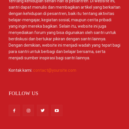
tentang kehidupan sehari-hari di pesantren. Di website ini,
santri dapat menulis dan membagikan artikel yang berkaitan
dengan kehidupan di pesantren, baik itu tentang aktivitas
belajar-mengajar, kegiatan sosial, maupun cerita pribadi
yang ingin mereka bagikan. Selain itu, website ini juga
menyediakan forum yang bisa digunakan oleh santri untuk
berdiskusi dan bertukar pikiran dengan santri lainnya.
Dengan demikian, website ini menjadi wadah yang tepat bagi
para santri untuk berbagi dan belajar bersama, serta
menjadi sumber inspirasi bagi santri lainnya.
Kontak kami:
contact@yoursite.com
FOLLOW US