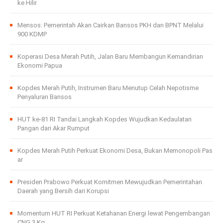
ke Hilir
Mensos: Pemerintah Akan Cairkan Bansos PKH dan BPNT Melalui
900 KDMP
Koperasi Desa Merah Putih, Jalan Baru Membangun Kemandirian
Ekonomi Papua
Kopdes Merah Putih, Instrumen Baru Menutup Celah Nepotisme
Penyaluran Bansos
HUT ke-81 RI Tandai Langkah Kopdes Wujudkan Kedaulatan
Pangan dari Akar Rumput
Kopdes Merah Putih Perkuat Ekonomi Desa, Bukan Memonopoli Pas
ar
Presiden Prabowo Perkuat Komitmen Mewujudkan Pemerintahan
Daerah yang Bersih dari Korupsi
Momentum HUT RI Perkuat Ketahanan Energi lewat Pengembangan
CNG 3 Kg