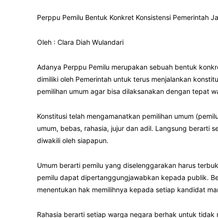
Perppu Pemilu Bentuk Konkret Konsistensi Pemerintah Ja
Oleh : Clara Diah Wulandari
Adanya Perppu Pemilu merupakan sebuah bentuk konkre
dimiliki oleh Pemerintah untuk terus menjalankan konsti
pemilihan umum agar bisa dilaksanakan dengan tepat w
Konstitusi telah mengamanatkan pemilihan umum (pemilu
umum, bebas, rahasia, jujur dan adil. Langsung berarti
diwakili oleh siapapun.
Umum berarti pemilu yang diselenggarakan harus terbuka
pemilu dapat dipertanggungjawabkan kepada publik. Beb
menentukan hak memilihnya kepada setiap kandidat man
Rahasia berarti setiap warga negara berhak untuk tidak