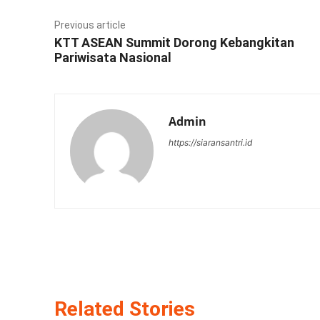
Previous article
KTT ASEAN Summit Dorong Kebangkitan
Pariwisata Nasional
Admin
https://siaransantri.id
Related Stories