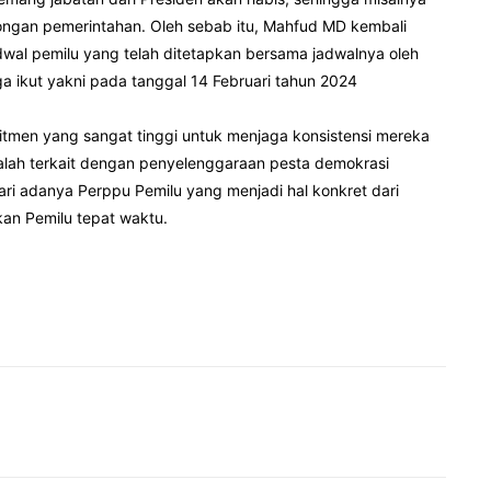
ongan pemerintahan. Oleh sebab itu, Mahfud MD kembali
wal pemilu yang telah ditetapkan bersama jadwalnya oleh
 ikut yakni pada tanggal 14 Februari tahun 2024
tmen yang sangat tinggi untuk menjaga konsistensi mereka
alah terkait dengan penyelenggaraan pesta demokrasi
dari adanya Perppu Pemilu yang menjadi hal konkret dari
kan Pemilu tepat waktu.
Pinterest
WhatsApp