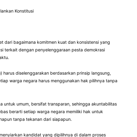
lankan Konstitusi
t dari bagaimana komitmen kuat dan konsistensi yang
tusi terkait dengan penyelenggaraan pesta demokrasi
aktu.
) harus diselenggarakan berdasarkan prinsip langsung,
 setiap warga negara harus menggunakan hak pilihnya tanpa
 untuk umum, bersifat transparan, sehingga akuntabilitas
as berarti setiap warga negara memiliki hak untuk
apun tanpa tekanan dari siapapun.
 menyiarkan kandidat yang dipilihnya di dalam proses