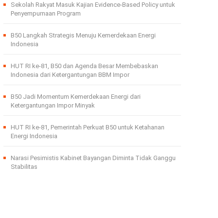
Sekolah Rakyat Masuk Kajian Evidence-Based Policy untuk
Penyempurnaan Program
B50 Langkah Strategis Menuju Kemerdekaan Energi
Indonesia
HUT RI ke-81, B50 dan Agenda Besar Membebaskan
Indonesia dari Ketergantungan BBM Impor
B50 Jadi Momentum Kemerdekaan Energi dari
Ketergantungan Impor Minyak
HUT RI ke-81, Pemerintah Perkuat B50 untuk Ketahanan
Energi Indonesia
Narasi Pesimistis Kabinet Bayangan Diminta Tidak Ganggu
Stabilitas