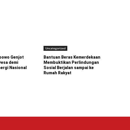
Uncategorized
bowo Genjot
Bantuan Beras Kemerdekaan
 Desa demi
Membuktikan Perlindungan
ergi Nasional
Sosial Berjalan sampai ke
Rumah Rakyat