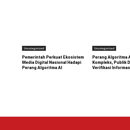
Uncategorized
Uncategorized
Pemerintah Perkuat Ekosistem
Perang Algoritma 
Media Digital Nasional Hadapi
Kompleks, Publik 
Perang Algoritma AI
Verifikasi Informas