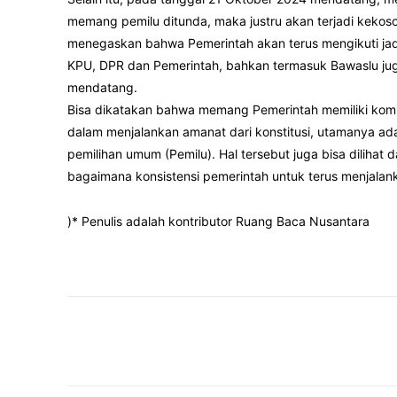
memang pemilu ditunda, maka justru akan terjadi kekos
menegaskan bahwa Pemerintah akan terus mengikuti jad
KPU, DPR dan Pemerintah, bahkan termasuk Bawaslu juga
mendatang.
Bisa dikatakan bahwa memang Pemerintah memiliki komi
dalam menjalankan amanat dari konstitusi, utamanya ad
pemilihan umum (Pemilu). Hal tersebut juga bisa dilihat 
bagaimana konsistensi pemerintah untuk terus menjalan
)* Penulis adalah kontributor Ruang Baca Nusantara
Facebook
Twitter