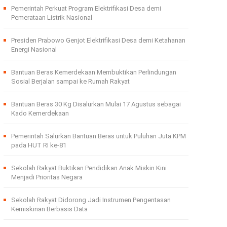
Pemerintah Perkuat Program Elektrifikasi Desa demi
Pemerataan Listrik Nasional
Presiden Prabowo Genjot Elektrifikasi Desa demi Ketahanan
Energi Nasional
Bantuan Beras Kemerdekaan Membuktikan Perlindungan
Sosial Berjalan sampai ke Rumah Rakyat
Bantuan Beras 30 Kg Disalurkan Mulai 17 Agustus sebagai
Kado Kemerdekaan
Pemerintah Salurkan Bantuan Beras untuk Puluhan Juta KPM
pada HUT RI ke-81
Sekolah Rakyat Buktikan Pendidikan Anak Miskin Kini
Menjadi Prioritas Negara
Sekolah Rakyat Didorong Jadi Instrumen Pengentasan
Kemiskinan Berbasis Data