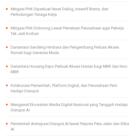
Mitigasi PHK Diperkuat lewat Dialog, Insentif Bisnis, dan
Perlindungan Tenaga Kerja
Mitigasi PHK Didorong Lewat Pemetaan Perusahaan agar Pekerja
Tak Jadi Korban
Danantara Gandeng Himbara dan Pengembang Perluas Akses
Rumah bagi Generasi Muda
Danantara Housing Expo Perkuat Akses Hunian bagi MBR dan Non-
MBR
Kolaborasi Pemerintah, Platform Digital, dan Perusahaan Pers
Hadapi Disrupsi
Mengawal Ekosistem Media Digital Nasional yang Tangguh Hadapi
Disrupsi AI
Pemerintah Antisipasi Disrupsi AI lewat Perpres Peta Jalan dan Etika
AI