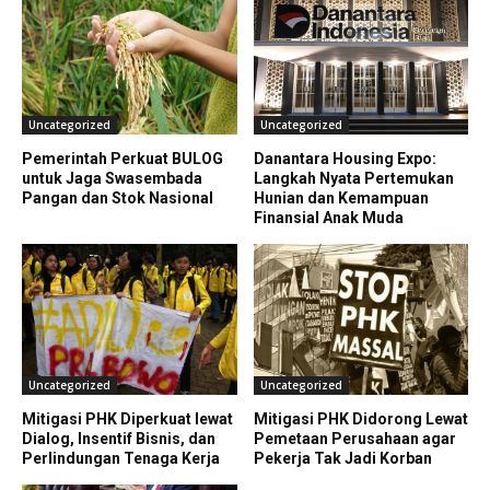
Uncategorized
Uncategorized
Pemerintah Perkuat BULOG
Danantara Housing Expo:
untuk Jaga Swasembada
Langkah Nyata Pertemukan
Pangan dan Stok Nasional
Hunian dan Kemampuan
Finansial Anak Muda
Uncategorized
Uncategorized
Mitigasi PHK Diperkuat lewat
Mitigasi PHK Didorong Lewat
Dialog, Insentif Bisnis, dan
Pemetaan Perusahaan agar
Perlindungan Tenaga Kerja
Pekerja Tak Jadi Korban