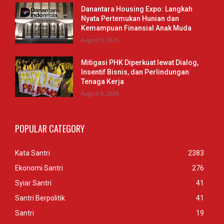
Danantara Housing Expo: Langkah
Nyata Pertemukan Hunian dan
Kemampuan Finansial Anak Muda
August 9, 2026
Mitigasi PHK Diperkuat lewat Dialog,
Insentif Bisnis, dan Perlindungan
Tenaga Kerja
August 9, 2026
POPULAR CATEGORY
Kata Santri
2383
Ekonomi Santri
276
Syiar Santri
41
Santri Berpolitik
41
Santri
19