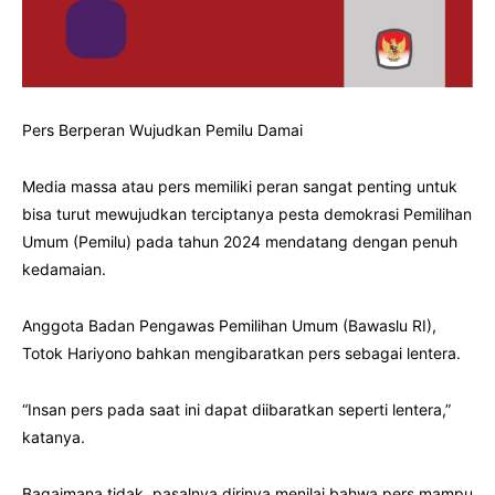
Pers Berperan Wujudkan Pemilu Damai
Media massa atau pers memiliki peran sangat penting untuk
bisa turut mewujudkan terciptanya pesta demokrasi Pemilihan
Umum (Pemilu) pada tahun 2024 mendatang dengan penuh
kedamaian.
Anggota Badan Pengawas Pemilihan Umum (Bawaslu RI),
Totok Hariyono bahkan mengibaratkan pers sebagai lentera.
“Insan pers pada saat ini dapat diibaratkan seperti lentera,”
katanya.
Bagaimana tidak, pasalnya dirinya menilai bahwa pers mampu