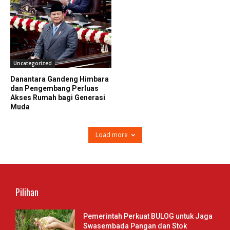
Uncategorized
Danantara Gandeng Himbara
dan Pengembang Perluas
Akses Rumah bagi Generasi
Muda
Load more
Pilihan
Pemerintah Perkuat BULOG untuk Jaga
Swasembada Pangan dan Stok