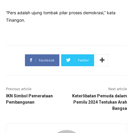
“Pers adalah ujung tombak pilar proses demokrasi,” kata
Tinangon.
Facebook
Twitter
Previous article
Next article
IKN Simbol Pemerataan
Keterlibatan Pemuda dalam
Pembangunan
Pemilu 2024 Tentukan Arah
Bangsa