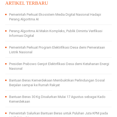
ARTIKEL TERBARU
Pemerintah Perkuat Ekosistem Media Digital Nasional Hadapi
Perang Algoritma AI
Perang Algoritma AI Makin Kompleks, Publik Diminta Verifikasi
Informasi Digital
Pemerintah Perkuat Program Elektrifikasi Desa demi Pemerataan
Listrik Nasional
Presiden Prabowo Genjot Elektrifikasi Desa demi Ketahanan Energi
Nasional
Bantuan Beras Kemerdekaan Membuktikan Perlindungan Sosial
Berjalan sampai ke Rumah Rakyat
Bantuan Beras 30 Kg Disalurkan Mulai 17 Agustus sebagai Kado
Kemerdekaan
Pemerintah Salurkan Bantuan Beras untuk Puluhan Juta KPM pada