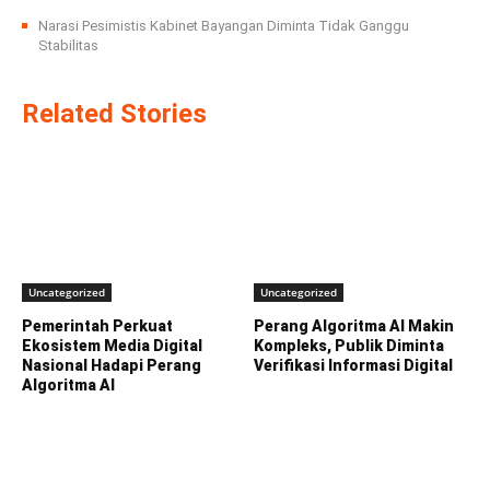
Narasi Pesimistis Kabinet Bayangan Diminta Tidak Ganggu
Stabilitas
Related Stories
Uncategorized
Uncategorized
Pemerintah Perkuat
Perang Algoritma AI Makin
Ekosistem Media Digital
Kompleks, Publik Diminta
Nasional Hadapi Perang
Verifikasi Informasi Digital
Algoritma AI