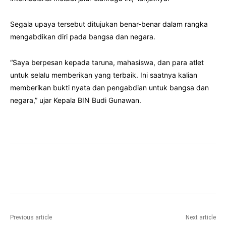
Segala upaya tersebut ditujukan benar-benar dalam rangka
mengabdikan diri pada bangsa dan negara.
“Saya berpesan kepada taruna, mahasiswa, dan para atlet
untuk selalu memberikan yang terbaik. Ini saatnya kalian
memberikan bukti nyata dan pengabdian untuk bangsa dan
negara,” ujar Kepala BIN Budi Gunawan.
Facebook
Twitter
Pinterest
Wha
Previous article
Next article