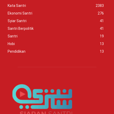
Kata Santri
2383
Ekonomi Santri
276
Syiar Santri
41
Santri Berpolitik
41
Santri
19
Hobi
13
Pendidikan
13