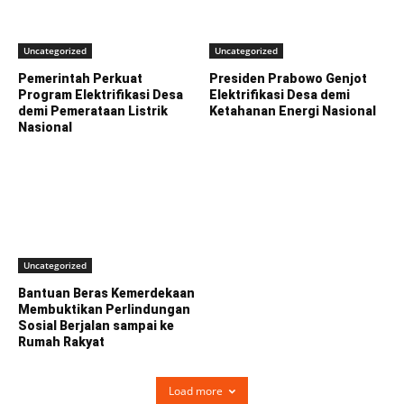
Uncategorized
Uncategorized
Pemerintah Perkuat
Presiden Prabowo Genjot
Program Elektrifikasi Desa
Elektrifikasi Desa demi
demi Pemerataan Listrik
Ketahanan Energi Nasional
Nasional
Uncategorized
Bantuan Beras Kemerdekaan
Membuktikan Perlindungan
Sosial Berjalan sampai ke
Rumah Rakyat
Load more