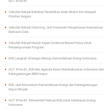
HUT RI ke-81
Sekolah Rakyat Buktikan Pendidikan Anak Miskin Kini Menjadi
Prioritas Negara
Sekolah Rakyat Didorong Jadi Instrumen Pengentasan Kemiskinan
Berbasis Data
Sekolah Rakyat Masuk Kajian Evidence-Based Policy untuk
Penyempurnaan Program
B50 Langkah Strategis Menuju Kemerdekaan Energi Indonesia
HUT RI ke-81, B50 dan Agenda Besar Membebaskan Indonesia dari
Ketergantungan BBM Impor
B50 Jadi Momentum Kemerdekaan Energi dari Ketergantungan
Impor Minyak
HUT RI ke-81, Pemerintah Perkuat B50 untuk Ketahanan Energi
Indonesia