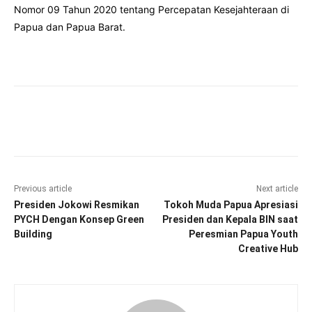
Nomor 09 Tahun 2020 tentang Percepatan Kesejahteraan di
Papua dan Papua Barat.
Facebook
Twitter
Pinterest
Wha
Previous article
Next article
Presiden Jokowi Resmikan
Tokoh Muda Papua Apresiasi
PYCH Dengan Konsep Green
Presiden dan Kepala BIN saat
Building
Peresmian Papua Youth
Creative Hub