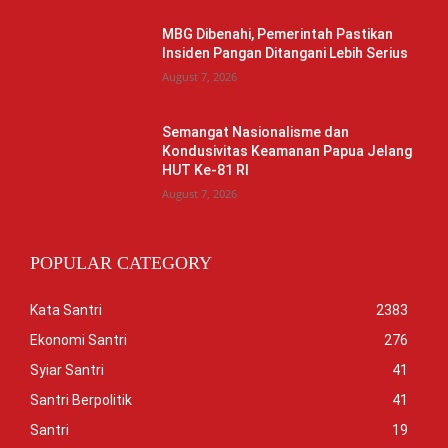
MBG Dibenahi, Pemerintah Pastikan
Insiden Pangan Ditangani Lebih Serius
August 7, 2026
Semangat Nasionalisme dan
Kondusivitas Keamanan Papua Jelang
HUT Ke-81 RI
August 7, 2026
POPULAR CATEGORY
Kata Santri
2383
Ekonomi Santri
276
Syiar Santri
41
Santri Berpolitik
41
Santri
19