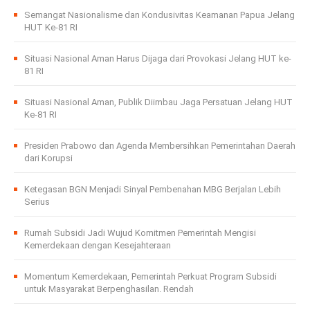
Semangat Nasionalisme dan Kondusivitas Keamanan Papua Jelang
HUT Ke-81 RI
Situasi Nasional Aman Harus Dijaga dari Provokasi Jelang HUT ke-
81 RI
Situasi Nasional Aman, Publik Diimbau Jaga Persatuan Jelang HUT
Ke-81 RI
Presiden Prabowo dan Agenda Membersihkan Pemerintahan Daerah
dari Korupsi
Ketegasan BGN Menjadi Sinyal Pembenahan MBG Berjalan Lebih
Serius
Rumah Subsidi Jadi Wujud Komitmen Pemerintah Mengisi
Kemerdekaan dengan Kesejahteraan
Momentum Kemerdekaan, Pemerintah Perkuat Program Subsidi
untuk Masyarakat Berpenghasilan. Rendah