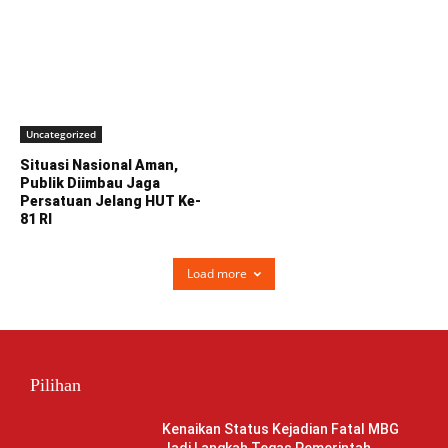
Uncategorized
Situasi Nasional Aman,
Publik Diimbau Jaga
Persatuan Jelang HUT Ke-
81 RI
Load more
Pilihan
Kenaikan Status Kejadian Fatal MBG