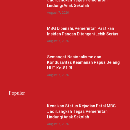
Jadi Langkah Tegas Pemerintah
Lindungi Anak Sekolah
August 7, 2026
MBG Dibenahi, Pemerintah Pastikan
Insiden Pangan Ditangani Lebih Serius
August 7, 2026
Semangat Nasionalisme dan
Kondusivitas Keamanan Papua Jelang
HUT Ke-81 RI
August 7, 2026
Populer
Kenaikan Status Kejadian Fatal MBG
Jadi Langkah Tegas Pemerintah
Lindungi Anak Sekolah
August 7, 2026