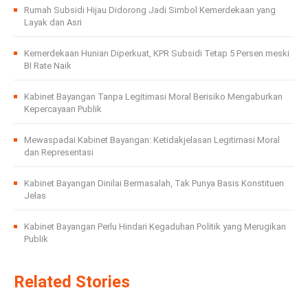
Rumah Subsidi Hijau Didorong Jadi Simbol Kemerdekaan yang
Layak dan Asri
Kemerdekaan Hunian Diperkuat, KPR Subsidi Tetap 5 Persen meski
BI Rate Naik
Kabinet Bayangan Tanpa Legitimasi Moral Berisiko Mengaburkan
Kepercayaan Publik
Mewaspadai Kabinet Bayangan: Ketidakjelasan Legitimasi Moral
dan Representasi
Kabinet Bayangan Dinilai Bermasalah, Tak Punya Basis Konstituen
Jelas
Kabinet Bayangan Perlu Hindari Kegaduhan Politik yang Merugikan
Publik
Related Stories