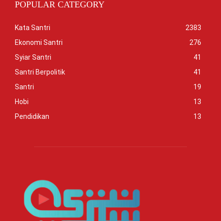
POPULAR CATEGORY
Kata Santri
2383
Ekonomi Santri
276
Syiar Santri
41
Santri Berpolitik
41
Santri
19
Hobi
13
Pendidikan
13