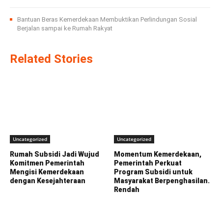
Bantuan Beras Kemerdekaan Membuktikan Perlindungan Sosial
Berjalan sampai ke Rumah Rakyat
Related Stories
Uncategorized
Uncategorized
Rumah Subsidi Jadi Wujud
Momentum Kemerdekaan,
Komitmen Pemerintah
Pemerintah Perkuat
Mengisi Kemerdekaan
Program Subsidi untuk
dengan Kesejahteraan
Masyarakat Berpenghasilan.
Rendah