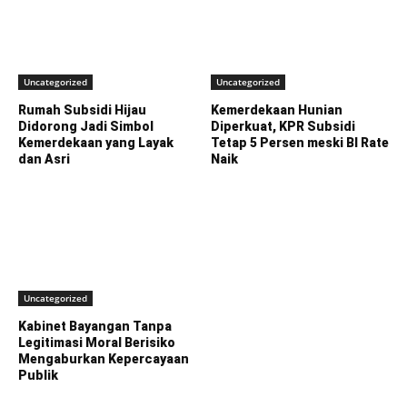
Uncategorized
Uncategorized
Rumah Subsidi Hijau
Kemerdekaan Hunian
Didorong Jadi Simbol
Diperkuat, KPR Subsidi
Kemerdekaan yang Layak
Tetap 5 Persen meski BI Rate
dan Asri
Naik
Uncategorized
Kabinet Bayangan Tanpa
Legitimasi Moral Berisiko
Mengaburkan Kepercayaan
Publik