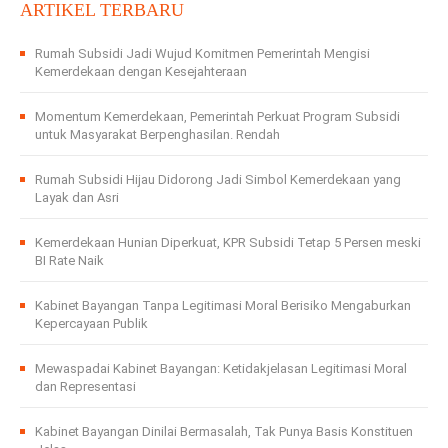
ARTIKEL TERBARU
Rumah Subsidi Jadi Wujud Komitmen Pemerintah Mengisi
Kemerdekaan dengan Kesejahteraan
Momentum Kemerdekaan, Pemerintah Perkuat Program Subsidi
untuk Masyarakat Berpenghasilan. Rendah
Rumah Subsidi Hijau Didorong Jadi Simbol Kemerdekaan yang
Layak dan Asri
Kemerdekaan Hunian Diperkuat, KPR Subsidi Tetap 5 Persen meski
BI Rate Naik
Kabinet Bayangan Tanpa Legitimasi Moral Berisiko Mengaburkan
Kepercayaan Publik
Mewaspadai Kabinet Bayangan: Ketidakjelasan Legitimasi Moral
dan Representasi
Kabinet Bayangan Dinilai Bermasalah, Tak Punya Basis Konstituen