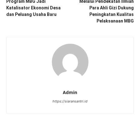
Program MBG Jadi
Melalui Pendekatan Ilmiah
Katalisator Ekonomi Desa
Para Ahli Gizi Dukung
dan Peluang Usaha Baru
Peningkatan Kualitas
Pelaksanaan MBG
Admin
https://siaransantri.id