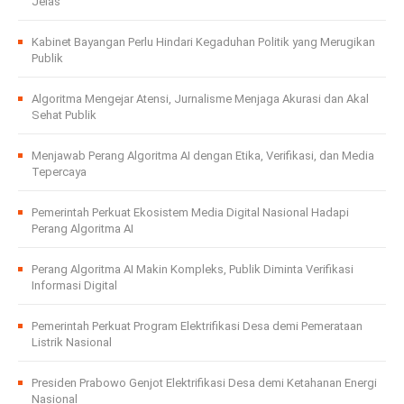
Jelas
Kabinet Bayangan Perlu Hindari Kegaduhan Politik yang Merugikan
Publik
Algoritma Mengejar Atensi, Jurnalisme Menjaga Akurasi dan Akal
Sehat Publik
Menjawab Perang Algoritma AI dengan Etika, Verifikasi, dan Media
Tepercaya
Pemerintah Perkuat Ekosistem Media Digital Nasional Hadapi
Perang Algoritma AI
Perang Algoritma AI Makin Kompleks, Publik Diminta Verifikasi
Informasi Digital
Pemerintah Perkuat Program Elektrifikasi Desa demi Pemerataan
Listrik Nasional
Presiden Prabowo Genjot Elektrifikasi Desa demi Ketahanan Energi
Nasional